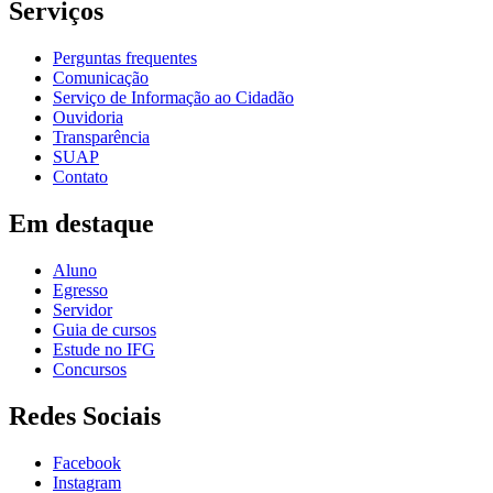
Serviços
Perguntas frequentes
Comunicação
Serviço de Informação ao Cidadão
Ouvidoria
Transparência
SUAP
Contato
Em destaque
Aluno
Egresso
Servidor
Guia de cursos
Estude no IFG
Concursos
Redes Sociais
Facebook
Instagram