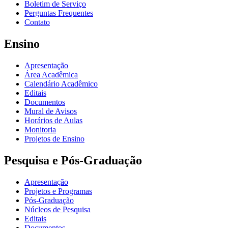
Boletim de Serviço
Perguntas Frequentes
Contato
Ensino
Apresentação
Área Acadêmica
Calendário Acadêmico
Editais
Documentos
Mural de Avisos
Horários de Aulas
Monitoria
Projetos de Ensino
Pesquisa e Pós-Graduação
Apresentação
Projetos e Programas
Pós-Graduação
Núcleos de Pesquisa
Editais
Documentos