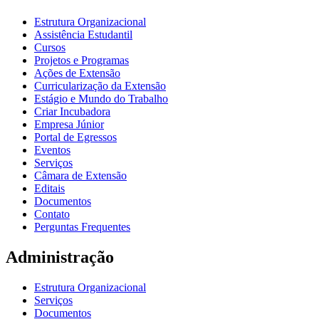
Estrutura Organizacional
Assistência Estudantil
Cursos
Projetos e Programas
Ações de Extensão
Curricularização da Extensão
Estágio e Mundo do Trabalho
Criar Incubadora
Empresa Júnior
Portal de Egressos
Eventos
Serviços
Câmara de Extensão
Editais
Documentos
Contato
Perguntas Frequentes
Administração
Estrutura Organizacional
Serviços
Documentos