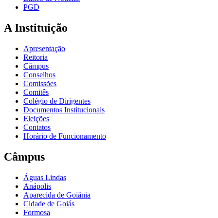
PGD
A Instituição
Apresentação
Reitoria
Câmpus
Conselhos
Comissões
Comitês
Colégio de Dirigentes
Documentos Institucionais
Eleições
Contatos
Horário de Funcionamento
Câmpus
Águas Lindas
Anápolis
Aparecida de Goiânia
Cidade de Goiás
Formosa