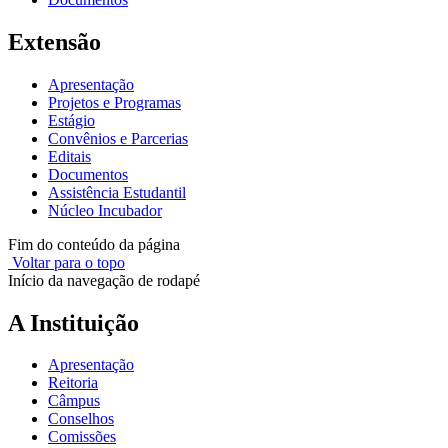
Extensão
Apresentação
Projetos e Programas
Estágio
Convênios e Parcerias
Editais
Documentos
Assistência Estudantil
Núcleo Incubador
Fim do conteúdo da página
Voltar para o topo
Início da navegação de rodapé
A Instituição
Apresentação
Reitoria
Câmpus
Conselhos
Comissões