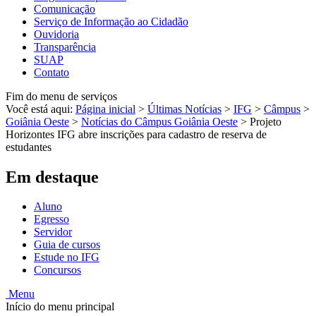
Comunicação
Serviço de Informação ao Cidadão
Ouvidoria
Transparência
SUAP
Contato
Fim do menu de serviços
Você está aqui:
Página inicial
>
Últimas Notícias
>
IFG
>
Câmpus
>
Goiânia Oeste
>
Notícias do Câmpus Goiânia Oeste
>
Projeto
Horizontes IFG abre inscrições para cadastro de reserva de
estudantes
Em destaque
Aluno
Egresso
Servidor
Guia de cursos
Estude no IFG
Concursos
Menu
Início do menu principal