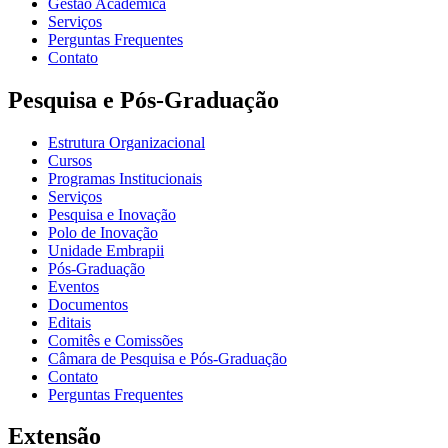
Gestão Acadêmica
Serviços
Perguntas Frequentes
Contato
Pesquisa e Pós-Graduação
Estrutura Organizacional
Cursos
Programas Institucionais
Serviços
Pesquisa e Inovação
Polo de Inovação
Unidade Embrapii
Pós-Graduação
Eventos
Documentos
Editais
Comitês e Comissões
Câmara de Pesquisa e Pós-Graduação
Contato
Perguntas Frequentes
Extensão