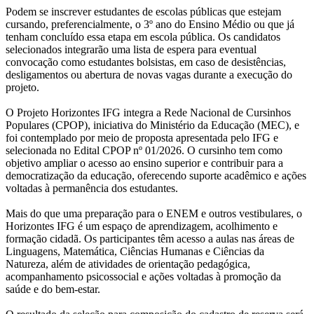
Podem se inscrever estudantes de escolas públicas que estejam
cursando, preferencialmente, o 3º ano do Ensino Médio ou que já
tenham concluído essa etapa em escola pública. Os candidatos
selecionados integrarão uma lista de espera para eventual
convocação como estudantes bolsistas, em caso de desistências,
desligamentos ou abertura de novas vagas durante a execução do
projeto.
O Projeto Horizontes IFG integra a Rede Nacional de Cursinhos
Populares (CPOP), iniciativa do Ministério da Educação (MEC), e
foi contemplado por meio de proposta apresentada pelo IFG e
selecionada no Edital CPOP nº 01/2026. O cursinho tem como
objetivo ampliar o acesso ao ensino superior e contribuir para a
democratização da educação, oferecendo suporte acadêmico e ações
voltadas à permanência dos estudantes.
Mais do que uma preparação para o ENEM e outros vestibulares, o
Horizontes IFG é um espaço de aprendizagem, acolhimento e
formação cidadã. Os participantes têm acesso a aulas nas áreas de
Linguagens, Matemática, Ciências Humanas e Ciências da
Natureza, além de atividades de orientação pedagógica,
acompanhamento psicossocial e ações voltadas à promoção da
saúde e do bem-estar.