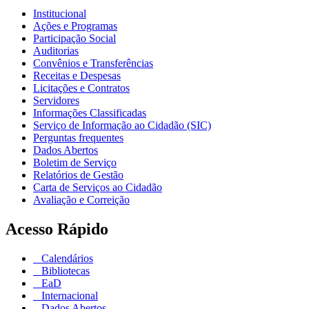
Institucional
Ações e Programas
Participação Social
Auditorias
Convênios e Transferências
Receitas e Despesas
Licitações e Contratos
Servidores
Informações Classificadas
Serviço de Informação ao Cidadão (SIC)
Perguntas frequentes
Dados Abertos
Boletim de Serviço
Relatórios de Gestão
Carta de Serviços ao Cidadão
Avaliação e Correição
Acesso Rápido
Calendários
Bibliotecas
EaD
Internacional
Dados Abertos