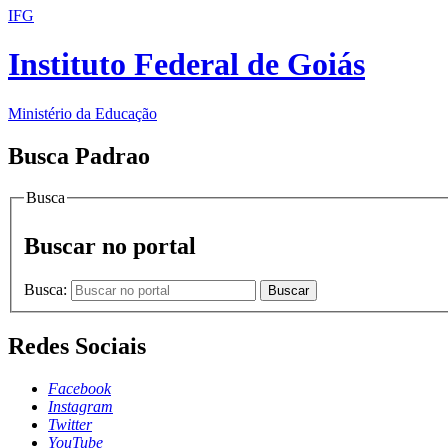
IFG
Instituto Federal de Goiás
Ministério da Educação
Busca Padrao
Busca
Buscar no portal
Busca:
Buscar
Redes Sociais
Facebook
Instagram
Twitter
YouTube