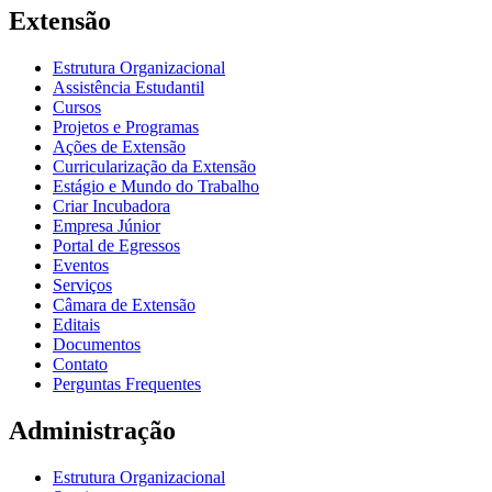
Extensão
Estrutura Organizacional
Assistência Estudantil
Cursos
Projetos e Programas
Ações de Extensão
Curricularização da Extensão
Estágio e Mundo do Trabalho
Criar Incubadora
Empresa Júnior
Portal de Egressos
Eventos
Serviços
Câmara de Extensão
Editais
Documentos
Contato
Perguntas Frequentes
Administração
Estrutura Organizacional