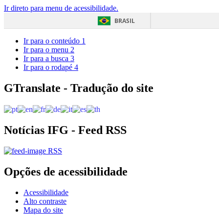
Ir direto para menu de acessibilidade.
BRASIL
Ir para o conteúdo
1
Ir para o menu
2
Ir para a busca
3
Ir para o rodapé
4
GTranslate - Tradução do site
Notícias IFG - Feed RSS
RSS
Opções de acessibilidade
Acessibilidade
Alto contraste
Mapa do site