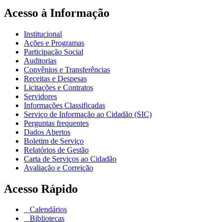
Acesso à Informação
Institucional
Ações e Programas
Participação Social
Auditorias
Convênios e Transferências
Receitas e Despesas
Licitações e Contratos
Servidores
Informações Classificadas
Serviço de Informação ao Cidadão (SIC)
Perguntas frequentes
Dados Abertos
Boletim de Serviço
Relatórios de Gestão
Carta de Serviços ao Cidadão
Avaliação e Correição
Acesso Rápido
Calendários
Bibliotecas