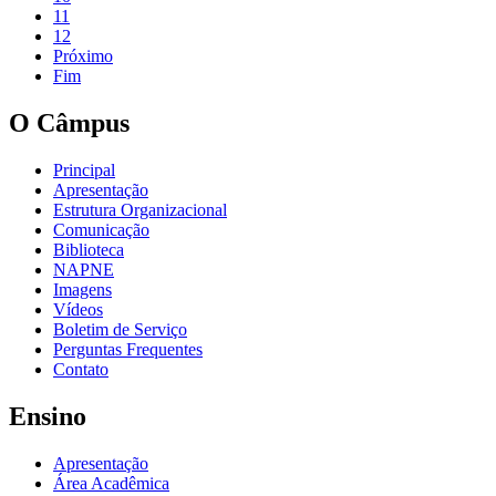
11
12
Próximo
Fim
O Câmpus
Principal
Apresentação
Estrutura Organizacional
Comunicação
Biblioteca
NAPNE
Imagens
Vídeos
Boletim de Serviço
Perguntas Frequentes
Contato
Ensino
Apresentação
Área Acadêmica