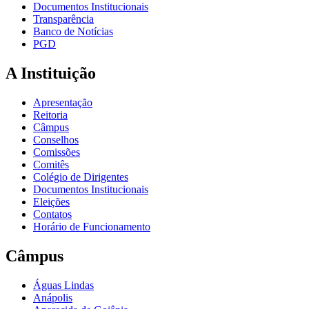
Documentos Institucionais
Transparência
Banco de Notícias
PGD
A Instituição
Apresentação
Reitoria
Câmpus
Conselhos
Comissões
Comitês
Colégio de Dirigentes
Documentos Institucionais
Eleições
Contatos
Horário de Funcionamento
Câmpus
Águas Lindas
Anápolis