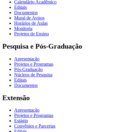
Calendário Acadêmico
Editais
Documentos
Mural de Avisos
Horários de Aulas
Monitoria
Projetos de Ensino
Pesquisa e Pós-Graduação
Apresentação
Projetos e Programas
Pós-Graduação
Núcleos de Pesquisa
Editais
Documentos
Extensão
Apresentação
Projetos e Programas
Estágio
Convênios e Parcerias
Editais