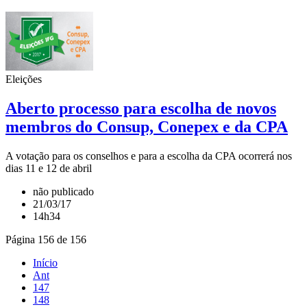
Eleições
Aberto processo para escolha de novos
membros do Consup, Conepex e da CPA
A votação para os conselhos e para a escolha da CPA ocorrerá nos
dias 11 e 12 de abril
não publicado
21/03/17
14h34
Página 156 de 156
Início
Ant
147
148