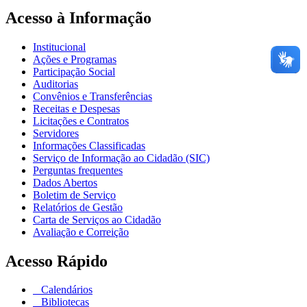
Acesso à Informação
Institucional
Ações e Programas
Participação Social
Auditorias
Convênios e Transferências
Receitas e Despesas
Licitações e Contratos
Servidores
Informações Classificadas
Serviço de Informação ao Cidadão (SIC)
Perguntas frequentes
Dados Abertos
Boletim de Serviço
Relatórios de Gestão
Carta de Serviços ao Cidadão
Avaliação e Correição
Acesso Rápido
Calendários
Bibliotecas