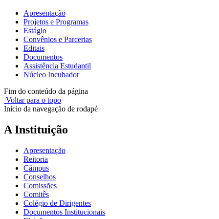
Apresentação
Projetos e Programas
Estágio
Convênios e Parcerias
Editais
Documentos
Assistência Estudantil
Núcleo Incubador
Fim do conteúdo da página
Voltar para o topo
Início da navegação de rodapé
A Instituição
Apresentação
Reitoria
Câmpus
Conselhos
Comissões
Comitês
Colégio de Dirigentes
Documentos Institucionais