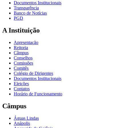
Documentos Institucionais
Transparência
Banco de Notícias
PGD
A Instituição
Apresentação
Reitoria
Câmpus
Conselhos
Comissões
Comitês
Colégio de Dirigentes
Documentos Institucionais
Eleições
Contatos
Horário de Funcionamento
Câmpus
Águas Lindas
Anápolis