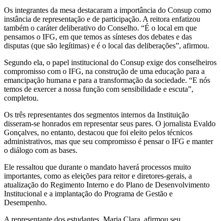
Os integrantes da mesa destacaram a importância do Consup como
instância de representação e de participação. A reitora enfatizou
também o caráter deliberativo do Conselho. “É o local em que
pensamos o IFG, em que temos as sínteses dos debates e das
disputas (que são legítimas) e é o local das deliberações”, afirmou.
Segundo ela, o papel institucional do Consup exige dos conselheiros
compromisso com o IFG, na construção de uma educação para a
emancipação humana e para a transformação da sociedade. “E nós
temos de exercer a nossa função com sensibilidade e escuta”,
completou.
Os três representantes dos segmentos internos da Instituição
disseram-se honrados em representar seus pares. O jornalista Evaldo
Gonçalves, no entanto, destacou que foi eleito pelos técnicos
administrativos, mas que seu compromisso é pensar o IFG e manter
o diálogo com as bases.
Ele ressaltou que durante o mandato haverá processos muito
importantes, como as eleições para reitor e diretores-gerais, a
atualização do Regimento Interno e do Plano de Desenvolvimento
Institucional e a implantação do Programa de Gestão e
Desempenho.
A representante dos estudantes, Maria Clara, afirmou seu