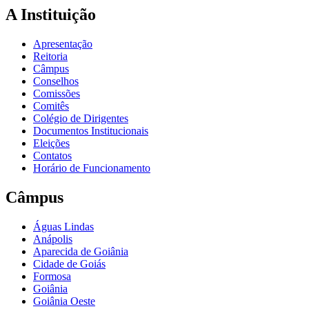
A Instituição
Apresentação
Reitoria
Câmpus
Conselhos
Comissões
Comitês
Colégio de Dirigentes
Documentos Institucionais
Eleições
Contatos
Horário de Funcionamento
Câmpus
Águas Lindas
Anápolis
Aparecida de Goiânia
Cidade de Goiás
Formosa
Goiânia
Goiânia Oeste