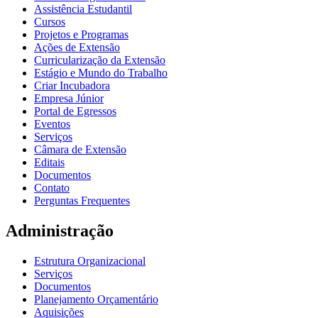
Assistência Estudantil
Cursos
Projetos e Programas
Ações de Extensão
Curricularização da Extensão
Estágio e Mundo do Trabalho
Criar Incubadora
Empresa Júnior
Portal de Egressos
Eventos
Serviços
Câmara de Extensão
Editais
Documentos
Contato
Perguntas Frequentes
Administração
Estrutura Organizacional
Serviços
Documentos
Planejamento Orçamentário
Aquisições