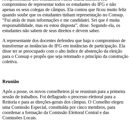
compromisso de representar todos os estudantes do IFG e não
apenas os seus colegas de câmpus. Ela contou que ficou muito feliz
quando soube que os estudantes tinham representação no Consup.
“Fui atrás de mais informações e me candidatei. Sei que é muita
responsabilidade, mas eu estou disposta”, disse. Segundo ela, os
estudantes não sabem de seus direitos e devem saber.
A representante dos docentes defendeu que haja o compromisso de
transformar as instâncias do IFG em instâncias de participação. Ela
disse ter se preocupado com o alto índice de abstenção da eleição
para o Consup e propôs que seja retomado o princípio da construção
coletiva.
Reunião
Após a posse, os novos conselheiros já se reuniram para a primeira
sessão de trabalhos. Foi deflagrado o processo eleitoral para a
Reitoria e para as direções-gerais dos câmpus. O Conselho elegeu
uma Comissão Especial, constituída por cinco membros, para
coordenar a formação da Comissão Eleitoral Central e das
Comissões Locais.