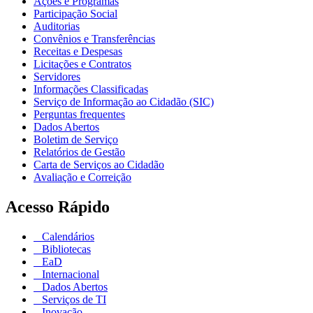
Ações e Programas
Participação Social
Auditorias
Convênios e Transferências
Receitas e Despesas
Licitações e Contratos
Servidores
Informações Classificadas
Serviço de Informação ao Cidadão (SIC)
Perguntas frequentes
Dados Abertos
Boletim de Serviço
Relatórios de Gestão
Carta de Serviços ao Cidadão
Avaliação e Correição
Acesso Rápido
Calendários
Bibliotecas
EaD
Internacional
Dados Abertos
Serviços de TI
Inovação