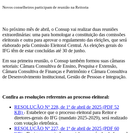
Novos conselheiros participam de reunião na Reitoria
No próximo mês de abril, o Consup vai realizar duas reuniões
extraordinárias: uma para homologar a constituição das comissões
eleitorais e outra para aprovar o regulamento das eleições, que será
elaborado pela Comissão Eleitoral Central. As eleições gerais do
IFG têm de estar concluídas até 30 de junho.
Em sua primeira reunião, o Consup também formou suas câmaras
setoriais: Câmara Consultiva de Ensino, Pesquisa e Extensão,
Câmara Consultiva de Finanças e Patrimônio e Câmara Consultiva
de Desenvolvimento lnstitucional, Gestão de Pessoas e lntegração.
Confira as resoluções referentes ao processo eleitoral:
RESOLUÇÃO Nº 228, de 1º de abril de 2025 (PDF 52
KB)
- Estabelece que o processo eleitoral para Reitor e
diretores-gerais do IFG (mandato 2025-2029), será realizado
com votação eletrônica.
RESOLUÇÃO Nº 227, de 1º de abril de 2025 (PDF 60