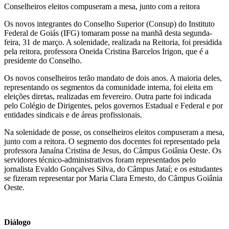
Conselheiros eleitos compuseram a mesa, junto com a reitora
Os novos integrantes do Conselho Superior (Consup) do Instituto
Federal de Goiás (IFG) tomaram posse na manhã desta segunda-
feira, 31 de março. A solenidade, realizada na Reitoria, foi presidida
pela reitora, professora Oneida Cristina Barcelos Irigon, que é a
presidente do Conselho.
Os novos conselheiros terão mandato de dois anos. A maioria deles,
representando os segmentos da comunidade interna, foi eleita em
eleições diretas, realizadas em fevereiro. Outra parte foi indicada
pelo Colégio de Dirigentes, pelos governos Estadual e Federal e por
entidades sindicais e de áreas profissionais.
Na solenidade de posse, os conselheiros eleitos compuseram a mesa,
junto com a reitora. O segmento dos docentes foi representado pela
professora Janaína Cristina de Jesus, do Câmpus Goiânia Oeste. Os
servidores técnico-administrativos foram representados pelo
jornalista Evaldo Gonçalves Silva, do Câmpus Jataí; e os estudantes
se fizeram representar por Maria Clara Ernesto, do Câmpus Goiânia
Oeste.
Diálogo