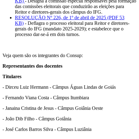
KB)
- Designa a comissão especial responsável pela formação
das comissões eleitorais que conduzirão as eleições para
Reitor e diretores-gerais dos câmpus do IFG.
RESOLUÇÃO Nº 226, de 1º de abril de 2025 (PDF 53
KB)
- Deflagra o processo eleitoral para Reitor e diretores-
gerais do IFG (mandato 2025-2029); e estabelece que o
processo dar-se-á em dois turnos.
Veja quem são os integrantes do Consup:
Representantes dos docentes
Titulares
- Dirceu Luiz Hermann - Câmpus Águas Lindas de Goiás
- Fernando Viana Costa - Câmpus Itumbiara
- Janaina Cristina de Jesus - Câmpus Goiânia Oeste
- João Dib Filho - Câmpus Goiânia
- José Carlos Barros Silva - Câmpus Luziânia