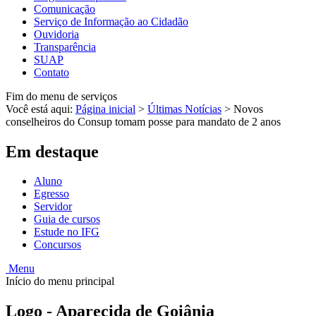
Comunicação
Serviço de Informação ao Cidadão
Ouvidoria
Transparência
SUAP
Contato
Fim do menu de serviços
Você está aqui:
Página inicial
>
Últimas Notícias
>
Novos
conselheiros do Consup tomam posse para mandato de 2 anos
Em destaque
Aluno
Egresso
Servidor
Guia de cursos
Estude no IFG
Concursos
Menu
Início do menu principal
Logo - Aparecida de Goiânia