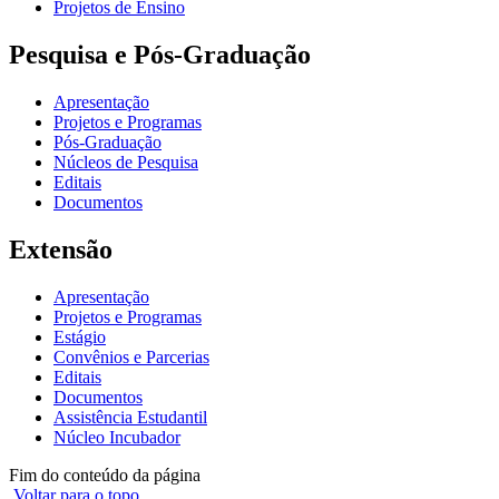
Projetos de Ensino
Pesquisa e Pós-Graduação
Apresentação
Projetos e Programas
Pós-Graduação
Núcleos de Pesquisa
Editais
Documentos
Extensão
Apresentação
Projetos e Programas
Estágio
Convênios e Parcerias
Editais
Documentos
Assistência Estudantil
Núcleo Incubador
Fim do conteúdo da página
Voltar para o topo