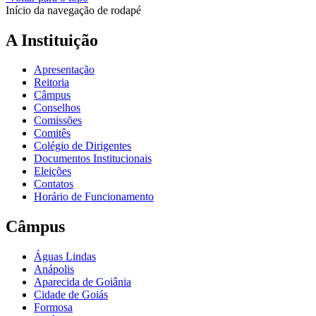
Início da navegação de rodapé
A Instituição
Apresentação
Reitoria
Câmpus
Conselhos
Comissões
Comitês
Colégio de Dirigentes
Documentos Institucionais
Eleições
Contatos
Horário de Funcionamento
Câmpus
Águas Lindas
Anápolis
Aparecida de Goiânia
Cidade de Goiás
Formosa