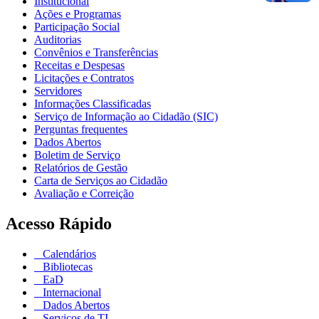
Institucional
Ações e Programas
Participação Social
Auditorias
Convênios e Transferências
Receitas e Despesas
Licitações e Contratos
Servidores
Informações Classificadas
Serviço de Informação ao Cidadão (SIC)
Perguntas frequentes
Dados Abertos
Boletim de Serviço
Relatórios de Gestão
Carta de Serviços ao Cidadão
Avaliação e Correição
Acesso Rápido
Calendários
Bibliotecas
EaD
Internacional
Dados Abertos
Serviços de TI