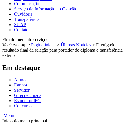
Comunicação
Serviço de Informação ao Cidadão
Ouvidoria
Transparência
SUAP
Contato
Fim do menu de serviços
Você está aqui:
Página inicial
>
Últimas Notícias
>
Divulgado
resultado final da seleção para portador de diploma e transferência
externa
Em destaque
Aluno
Egresso
Servidor
Guia de cursos
Estude no IFG
Concursos
Menu
Início do menu principal