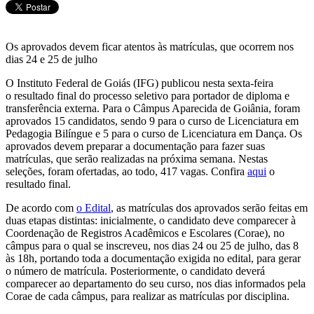
Os aprovados devem ficar atentos às matrículas, que ocorrem nos
dias 24 e 25 de julho
O Instituto Federal de Goiás (IFG) publicou nesta sexta-feira
o resultado final do processo seletivo para portador de diploma e
transferência externa. Para o Câmpus Aparecida de Goiânia, foram
aprovados 15 candidatos, sendo 9 para o curso de Licenciatura em
Pedagogia Bilíngue e 5 para o curso de Licenciatura em Dança. Os
aprovados devem preparar a documentação para fazer suas
matrículas, que serão realizadas na próxima semana. Nestas
seleções, foram ofertadas, ao todo, 417 vagas. Confira
aqui
o
resultado final.
De acordo com
o Edital
, as matrículas dos aprovados serão feitas em
duas etapas distintas: inicialmente, o candidato deve comparecer à
Coordenação de Registros Acadêmicos e Escolares (Corae), no
câmpus para o qual se inscreveu, nos dias 24 ou 25 de julho, das 8
às 18h, portando toda a documentação exigida no edital, para gerar
o número de matrícula. Posteriormente, o candidato deverá
comparecer ao departamento do seu curso, nos dias informados pela
Corae de cada câmpus, para realizar as matrículas por disciplina.