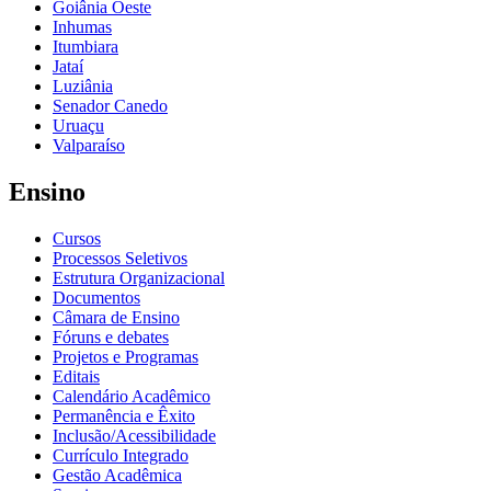
Goiânia Oeste
Inhumas
Itumbiara
Jataí
Luziânia
Senador Canedo
Uruaçu
Valparaíso
Ensino
Cursos
Processos Seletivos
Estrutura Organizacional
Documentos
Câmara de Ensino
Fóruns e debates
Projetos e Programas
Editais
Calendário Acadêmico
Permanência e Êxito
Inclusão/Acessibilidade
Currículo Integrado
Gestão Acadêmica