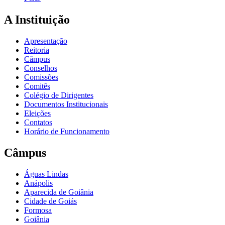
A Instituição
Apresentação
Reitoria
Câmpus
Conselhos
Comissões
Comitês
Colégio de Dirigentes
Documentos Institucionais
Eleições
Contatos
Horário de Funcionamento
Câmpus
Águas Lindas
Anápolis
Aparecida de Goiânia
Cidade de Goiás
Formosa
Goiânia