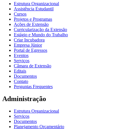
Estrutura Organizacional
Assistência Estudantil
Cursos
Projetos e Programas
Ações de Extensão
Curricularização da Extensão
Estágio e Mundo do Trabalho
Criar Incubadora
Empresa Júnior
Portal de Egressos
Eventos
Serviços
Câmara de Extensão
Editais
Documentos
Contato
Perguntas Frequentes
Administração
Estrutura Organizacional
Serviços
Documentos
Planejamento Orçamentário