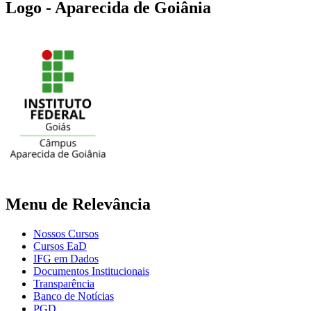
Logo - Aparecida de Goiânia
Menu de Relevância
Nossos Cursos
Cursos EaD
IFG em Dados
Documentos Institucionais
Transparência
Banco de Notícias
PGD