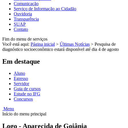
Comunicação
Serviço de Informação ao Cidadão
Ouvidoria
Transparência
SUAP
Contato
Fim do menu de serviços
Você está aqui:
Página inicial
>
Últimas Notícias
>
Pesquisa de
diagnóstico socioeconômico estará disponível até dia 4 de agosto
Em destaque
Aluno
Egresso
Servidor
Guia de cursos
Estude no IFG
Concursos
Menu
Início do menu principal
Logo - Aparecida de Goiânia