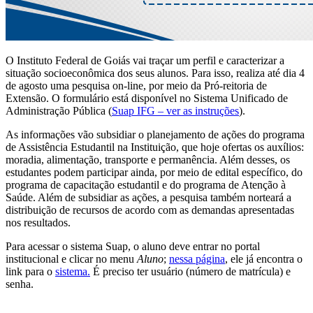
O Instituto Federal de Goiás vai traçar um perfil e caracterizar a
situação socioeconômica dos seus alunos. Para isso, realiza até dia 4
de agosto uma pesquisa on-line, por meio da Pró-reitoria de
Extensão. O formulário está disponível no Sistema Unificado de
Administração Pública (
Suap IFG – ver as instruções
).
As informações vão subsidiar o planejamento de ações do programa
de Assistência Estudantil na Instituição, que hoje ofertas os auxílios:
moradia, alimentação, transporte e permanência. Além desses, os
estudantes podem participar ainda, por meio de edital específico, do
programa de capacitação estudantil e do programa de Atenção à
Saúde. Além de subsidiar as ações, a pesquisa também norteará a
distribuição de recursos de acordo com as demandas apresentadas
nos resultados.
Para acessar o sistema Suap, o aluno deve entrar no portal
institucional e clicar no menu
Aluno
;
nessa página
, ele já encontra o
link para o
sistema.
É preciso ter usuário (número de matrícula) e
senha.