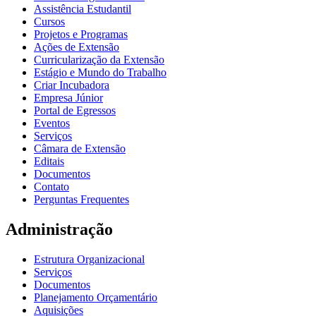
Assistência Estudantil
Cursos
Projetos e Programas
Ações de Extensão
Curricularização da Extensão
Estágio e Mundo do Trabalho
Criar Incubadora
Empresa Júnior
Portal de Egressos
Eventos
Serviços
Câmara de Extensão
Editais
Documentos
Contato
Perguntas Frequentes
Administração
Estrutura Organizacional
Serviços
Documentos
Planejamento Orçamentário
Aquisições