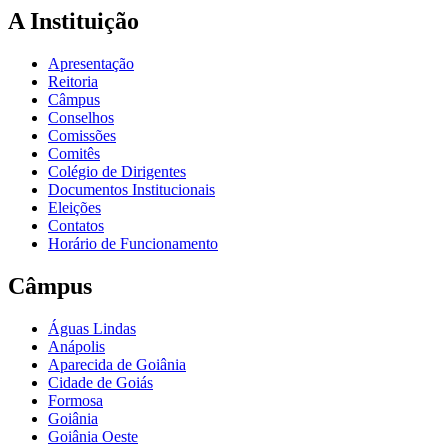
A Instituição
Apresentação
Reitoria
Câmpus
Conselhos
Comissões
Comitês
Colégio de Dirigentes
Documentos Institucionais
Eleições
Contatos
Horário de Funcionamento
Câmpus
Águas Lindas
Anápolis
Aparecida de Goiânia
Cidade de Goiás
Formosa
Goiânia
Goiânia Oeste