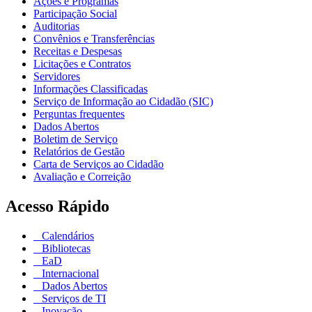
Ações e Programas
Participação Social
Auditorias
Convênios e Transferências
Receitas e Despesas
Licitações e Contratos
Servidores
Informações Classificadas
Serviço de Informação ao Cidadão (SIC)
Perguntas frequentes
Dados Abertos
Boletim de Serviço
Relatórios de Gestão
Carta de Serviços ao Cidadão
Avaliação e Correição
Acesso Rápido
Calendários
Bibliotecas
EaD
Internacional
Dados Abertos
Serviços de TI
Inovação