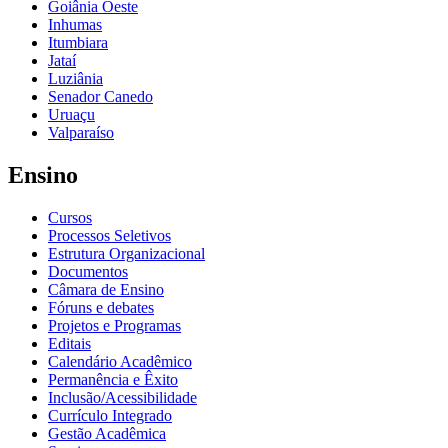
Goiânia Oeste
Inhumas
Itumbiara
Jataí
Luziânia
Senador Canedo
Uruaçu
Valparaíso
Ensino
Cursos
Processos Seletivos
Estrutura Organizacional
Documentos
Câmara de Ensino
Fóruns e debates
Projetos e Programas
Editais
Calendário Acadêmico
Permanência e Êxito
Inclusão/Acessibilidade
Currículo Integrado
Gestão Acadêmica