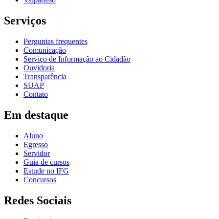
Serviços
Perguntas frequentes
Comunicação
Serviço de Informação ao Cidadão
Ouvidoria
Transparência
SUAP
Contato
Em destaque
Aluno
Egresso
Servidor
Guia de cursos
Estude no IFG
Concursos
Redes Sociais