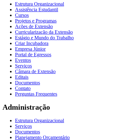
Estrutura Organizacional
Assistência Estudantil
Cursos
Projetos e Programas
Ações de Extensão
Curricularização da Extensão
Estágio e Mundo do Trabalho
Criar Incubadora
Empresa Júnior
Portal de Egressos
Eventos
Serviços
Câmara de Extensão
Editais
Documentos
Contato
Perguntas Frequentes
Administração
Estrutura Organizacional
Serviços
Documentos
Planejamento Orçamentário