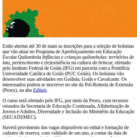
Estão abertas até 30 de maio as inscrições para a seleção de bolsistas
que vão atuar no Programa de Aperfeiçoamento em Educação
Escolar Quilombola
Infâncias e crianças quilombolas: territórios de
luta, pertencimento e (re)existência na cultura do brincar,
ofertado
pelo Instituto Federal de Goiás (IFG) em parceria com a Pontifícia
Universidade Católica de Goiás (PUC Goiás). Os bolsistas vão
desenvolver suas atividades em Goiânia, Goiás e Cavalcante. Os
interessados podem se inscrever no site da Pró-Reitoria de Extensão
(Proex), na aba
Editais
.
O curso será ofertado pelo IFG, por meio da Proex, com recursos
oriundos da Secretaria de Educação Continuada, Alfabetização de
Jovens e Adultos, Diversidade e Inclusão do Ministério da Educação
(SECADI/MEC).
Haverá provimento das vagas disponíveis no edital e formação de
cadastro de reserva, com validade de um ano, a contar da data de