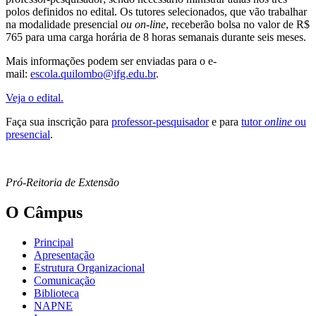
polos definidos no edital. Os tutores selecionados, que vão trabalhar
na modalidade presencial
ou on-line
, receberão bolsa no valor de R$
765 para uma carga horária de 8 horas semanais durante seis meses.
Mais informações podem ser enviadas para o e-
mail:
escola.quilombo@ifg.edu.br
.
Veja o edital.
Faça sua inscrição para
professor-pesquisador
e para
tutor
online
ou
presencial
.
Pró-Reitoria de Extensão
O Câmpus
Principal
Apresentação
Estrutura Organizacional
Comunicação
Biblioteca
NAPNE