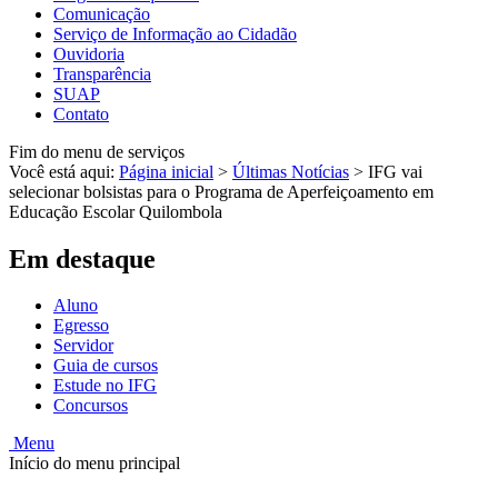
Comunicação
Serviço de Informação ao Cidadão
Ouvidoria
Transparência
SUAP
Contato
Fim do menu de serviços
Você está aqui:
Página inicial
>
Últimas Notícias
>
IFG vai
selecionar bolsistas para o Programa de Aperfeiçoamento em
Educação Escolar Quilombola
Em destaque
Aluno
Egresso
Servidor
Guia de cursos
Estude no IFG
Concursos
Menu
Início do menu principal