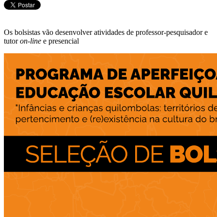
Os bolsistas vão desenvolver atividades de professor-pesquisador e
tutor
on-line
e presencial