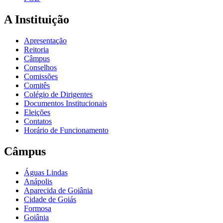
A Instituição
Apresentação
Reitoria
Câmpus
Conselhos
Comissões
Comitês
Colégio de Dirigentes
Documentos Institucionais
Eleições
Contatos
Horário de Funcionamento
Câmpus
Águas Lindas
Anápolis
Aparecida de Goiânia
Cidade de Goiás
Formosa
Goiânia