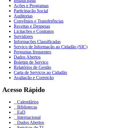
Institucional
Ações e Programas
Participação Social
Auditorias
Convênios e Transferências
Receitas e Despesas
Licitações e Contratos
Servidores
Informações Classificadas
Serviço de Informação ao Cidadão (SIC)
Perguntas frequentes
Dados Abertos
Boletim de Serviço
Relatórios de Gestão
Carta de Serviços ao Cidadão
Avaliação e Correição
Acesso Rápido
Calendários
Bibliotecas
EaD
Internacional
Dados Abertos
Serviços de TI