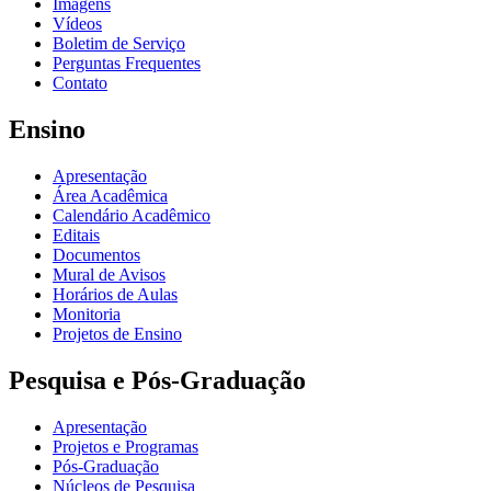
Imagens
Vídeos
Boletim de Serviço
Perguntas Frequentes
Contato
Ensino
Apresentação
Área Acadêmica
Calendário Acadêmico
Editais
Documentos
Mural de Avisos
Horários de Aulas
Monitoria
Projetos de Ensino
Pesquisa e Pós-Graduação
Apresentação
Projetos e Programas
Pós-Graduação
Núcleos de Pesquisa