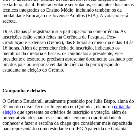
sexta-feira, dia 4. Poderão votar e ser votados, estudantes dos cursos
técnicos integrados ao Ensino Médio, incluindo também os da
modalidade Educação de Jovens e Adultos (EJA). A votação será
secreta.
Duas chapas já registraram sua participação na concorrência. As
inscrições estão sendo feitas na Gerência de Pesquisa, Pós-
Graduação e Extensão (Gepex), das 8 horas ao meio-dia e das 14 às
16 horas. Além de preencher ficha de inscrição, indicando os
membros da diretoria e fiscais, os candidatos a presidente, vice-
presidente e tesoureiro precisam apresentar documento assinado por
um dos pais ou responsável dando ciência da participação do
estudante na eleição do Grêmio.
Campanha e debates
O Grêmio Estudantil, atualmente presidido por Júlia Bispo, aluna do
3º ano do curso Técnico Integrado em Química, elaborou
edital da
eleição
que apresenta os critérios de inscrição e votação, além de
prever atividades para os estudantes tenham a oportunidade de
conhecer e fazer a escolha da chapa que considerar mais capacitada
para representá-lo como estudante do IFG Aparecida de Goiânia.