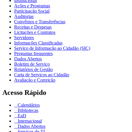
Institucional
Ações e Programas
Participação Social
Auditorias
Convênios e Transferências
Receitas e Despesas
Licitações e Contratos
Servidores
Informações Classificadas
Serviço de Informação ao Cidadão (SIC)
Perguntas frequentes
Dados Abertos
Boletim de Serviço
Relatórios de Gestão
Carta de Serviços ao Cidadão
Avaliação e Correição
Acesso Rápido
Calendários
Bibliotecas
EaD
Internacional
Dados Abertos
Serviços de TI