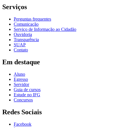
Serviços
Perguntas frequentes
Comunicação
Serviço de Informação ao Cidadão
Ouvidoria
Transparência
SUAP
Contato
Em destaque
Aluno
Egresso
Servidor
Guia de cursos
Estude no IFG
Concursos
Redes Sociais
Facebook