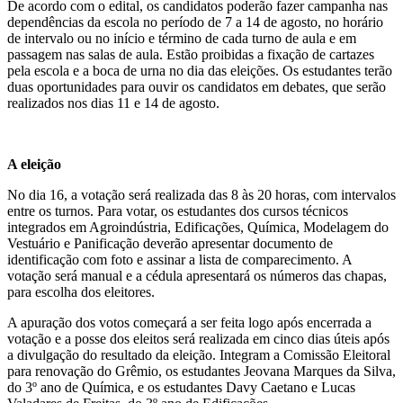
De acordo com o edital, os candidatos poderão fazer campanha nas
dependências da escola no período de 7 a 14 de agosto, no horário
de intervalo ou no início e término de cada turno de aula e em
passagem nas salas de aula. Estão proibidas a fixação de cartazes
pela escola e a boca de urna no dia das eleições. Os estudantes terão
duas oportunidades para ouvir os candidatos em debates, que serão
realizados nos dias 11 e 14 de agosto.
A eleição
No dia 16, a votação será realizada das 8 às 20 horas, com intervalos
entre os turnos. Para votar, os estudantes dos cursos técnicos
integrados em Agroindústria, Edificações, Química, Modelagem do
Vestuário e Panificação deverão apresentar documento de
identificação com foto e assinar a lista de comparecimento. A
votação será manual e a cédula apresentará os números das chapas,
para escolha dos eleitores.
A apuração dos votos começará a ser feita logo após encerrada a
votação e a posse dos eleitos será realizada em cinco dias úteis após
a divulgação do resultado da eleição. Integram a Comissão Eleitoral
para renovação do Grêmio, os estudantes Jeovana Marques da Silva,
do 3º ano de Química, e os estudantes Davy Caetano e Lucas