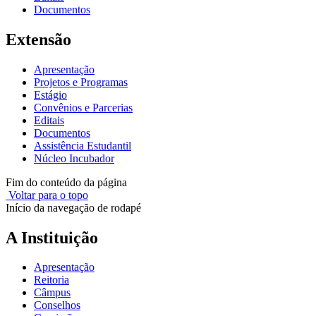
Documentos
Extensão
Apresentação
Projetos e Programas
Estágio
Convênios e Parcerias
Editais
Documentos
Assistência Estudantil
Núcleo Incubador
Fim do conteúdo da página
Voltar para o topo
Início da navegação de rodapé
A Instituição
Apresentação
Reitoria
Câmpus
Conselhos