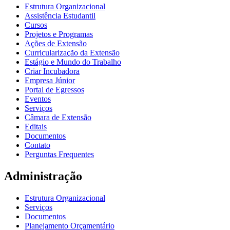
Estrutura Organizacional
Assistência Estudantil
Cursos
Projetos e Programas
Ações de Extensão
Curricularização da Extensão
Estágio e Mundo do Trabalho
Criar Incubadora
Empresa Júnior
Portal de Egressos
Eventos
Serviços
Câmara de Extensão
Editais
Documentos
Contato
Perguntas Frequentes
Administração
Estrutura Organizacional
Serviços
Documentos
Planejamento Orçamentário