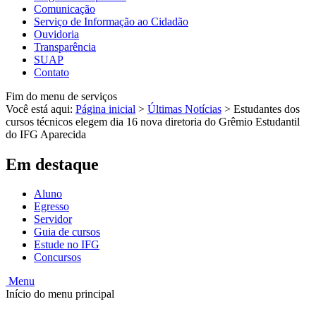
Comunicação
Serviço de Informação ao Cidadão
Ouvidoria
Transparência
SUAP
Contato
Fim do menu de serviços
Você está aqui:
Página inicial
>
Últimas Notícias
>
Estudantes dos
cursos técnicos elegem dia 16 nova diretoria do Grêmio Estudantil
do IFG Aparecida
Em destaque
Aluno
Egresso
Servidor
Guia de cursos
Estude no IFG
Concursos
Menu
Início do menu principal