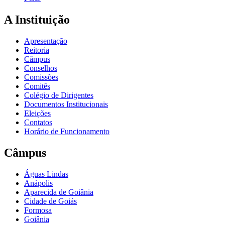
A Instituição
Apresentação
Reitoria
Câmpus
Conselhos
Comissões
Comitês
Colégio de Dirigentes
Documentos Institucionais
Eleições
Contatos
Horário de Funcionamento
Câmpus
Águas Lindas
Anápolis
Aparecida de Goiânia
Cidade de Goiás
Formosa
Goiânia