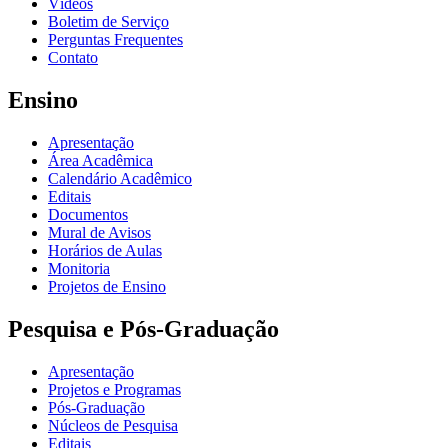
Vídeos
Boletim de Serviço
Perguntas Frequentes
Contato
Ensino
Apresentação
Área Acadêmica
Calendário Acadêmico
Editais
Documentos
Mural de Avisos
Horários de Aulas
Monitoria
Projetos de Ensino
Pesquisa e Pós-Graduação
Apresentação
Projetos e Programas
Pós-Graduação
Núcleos de Pesquisa
Editais