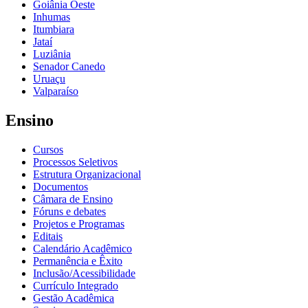
Goiânia Oeste
Inhumas
Itumbiara
Jataí
Luziânia
Senador Canedo
Uruaçu
Valparaíso
Ensino
Cursos
Processos Seletivos
Estrutura Organizacional
Documentos
Câmara de Ensino
Fóruns e debates
Projetos e Programas
Editais
Calendário Acadêmico
Permanência e Êxito
Inclusão/Acessibilidade
Currículo Integrado
Gestão Acadêmica