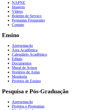
NAPNE
Imagens
Vídeos
Boletim de Serviço
Perguntas Frequentes
Contato
Ensino
Apresentação
Área Acadêmica
Calendário Acadêmico
Editais
Documentos
Mural de Avisos
Horários de Aulas
Monitoria
Projetos de Ensino
Pesquisa e Pós-Graduação
Apresentação
Projetos e Programas