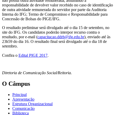
não possui outra atividade remunerada, assumindo a
responsabilidade de devolver valor recebido no caso de identificação
de outra atividade remunerada do servidor por parte da Auditoria
Interna do IFG; Termo de Compromisso e Responsabilidade para
Concessão de Bolsas do PIGE/IFG.
O resultado preliminar será divulgado até o dia 15 de setembro, no
site do IFG. Os candidatos poderão interpor recurso contra o
resultado, por e-mail (
capacitacao.ddrh@ifg.edu.br
), enviado até às
23h59 do dia 16. O resultado final será divulgado até o dia 18 de
setembro.
Confira o
Edital PIGE 2017
.
Diretoria de Comunicação Social/Reitoria.
O Câmpus
Principal
Apresentação
Estrutura Organizacional
Comunicação
Biblioteca