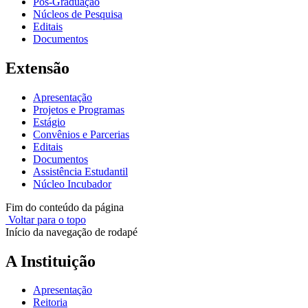
Pós-Graduação
Núcleos de Pesquisa
Editais
Documentos
Extensão
Apresentação
Projetos e Programas
Estágio
Convênios e Parcerias
Editais
Documentos
Assistência Estudantil
Núcleo Incubador
Fim do conteúdo da página
Voltar para o topo
Início da navegação de rodapé
A Instituição
Apresentação
Reitoria