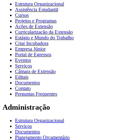
Estrutura Organizacional
Assistência Estudantil
Cursos
Projetos e Programas
Ações de Extensão
Curricularização da Extensão
Estágio e Mundo do Trabalho
Criar Incubadora
Empresa Júnior
Portal de Egressos
Eventos
Serviços
Câmara de Extensão
Editais
Documentos
Contato
Perguntas Frequentes
Administração
Estrutura Organizacional
Serviços
Documentos
Planejamento Orçamentário