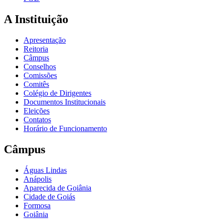
A Instituição
Apresentação
Reitoria
Câmpus
Conselhos
Comissões
Comitês
Colégio de Dirigentes
Documentos Institucionais
Eleições
Contatos
Horário de Funcionamento
Câmpus
Águas Lindas
Anápolis
Aparecida de Goiânia
Cidade de Goiás
Formosa
Goiânia