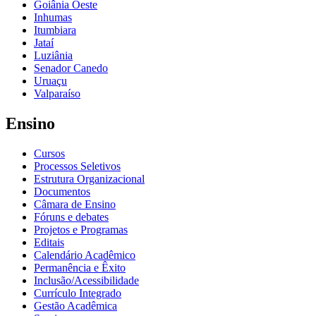
Goiânia Oeste
Inhumas
Itumbiara
Jataí
Luziânia
Senador Canedo
Uruaçu
Valparaíso
Ensino
Cursos
Processos Seletivos
Estrutura Organizacional
Documentos
Câmara de Ensino
Fóruns e debates
Projetos e Programas
Editais
Calendário Acadêmico
Permanência e Êxito
Inclusão/Acessibilidade
Currículo Integrado
Gestão Acadêmica