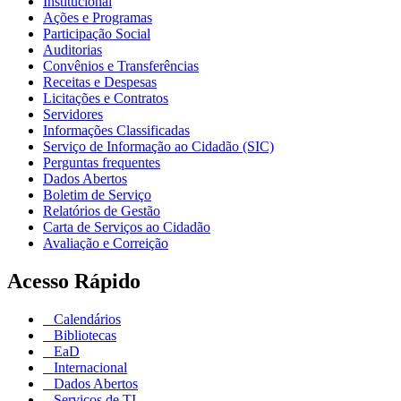
Institucional
Ações e Programas
Participação Social
Auditorias
Convênios e Transferências
Receitas e Despesas
Licitações e Contratos
Servidores
Informações Classificadas
Serviço de Informação ao Cidadão (SIC)
Perguntas frequentes
Dados Abertos
Boletim de Serviço
Relatórios de Gestão
Carta de Serviços ao Cidadão
Avaliação e Correição
Acesso Rápido
Calendários
Bibliotecas
EaD
Internacional
Dados Abertos
Serviços de TI