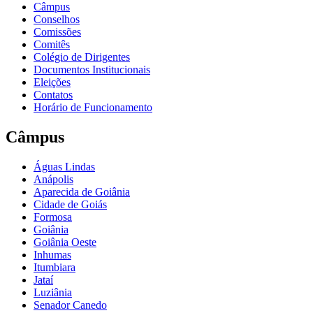
Câmpus
Conselhos
Comissões
Comitês
Colégio de Dirigentes
Documentos Institucionais
Eleições
Contatos
Horário de Funcionamento
Câmpus
Águas Lindas
Anápolis
Aparecida de Goiânia
Cidade de Goiás
Formosa
Goiânia
Goiânia Oeste
Inhumas
Itumbiara
Jataí
Luziânia
Senador Canedo