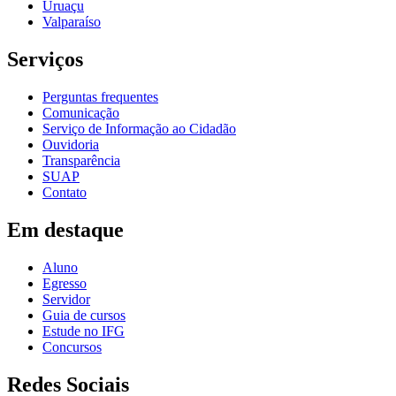
Uruaçu
Valparaíso
Serviços
Perguntas frequentes
Comunicação
Serviço de Informação ao Cidadão
Ouvidoria
Transparência
SUAP
Contato
Em destaque
Aluno
Egresso
Servidor
Guia de cursos
Estude no IFG
Concursos
Redes Sociais