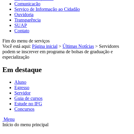
Comunicação
Serviço de Informação ao Cidadão
Ouvidoria
Transparência
SUAP
Contato
Fim do menu de serviços
Você está aqui:
Página inicial
>
Últimas Notícias
>
Servidores
podem se inscrever em programa de bolsas de graduação e
especialização
Em destaque
Aluno
Egresso
Servidor
Guia de cursos
Estude no IFG
Concursos
Menu
Início do menu principal