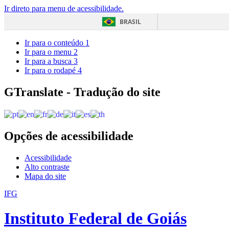
Ir direto para menu de acessibilidade.
BRASIL
Ir para o conteúdo
1
Ir para o menu
2
Ir para a busca
3
Ir para o rodapé
4
GTranslate - Tradução do site
Opções de acessibilidade
Acessibilidade
Alto contraste
Mapa do site
IFG
Instituto Federal de Goiás