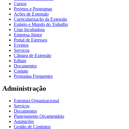
Cursos
Projetos e Programas
Ações de Extensão
Curricularização da Extensão
Estágio e Mundo do Trabalho
Criar Incubadora
Empresa Júnior
Portal de Egressos
Eventos
Serviços
Câmara de Extensão
Editais
Documentos
Contato
Perguntas Frequentes
Administração
Estrutura Organizacional
Serviços
Documentos
Planejamento Orçamentário
Aquisições
Gestão de Contratos