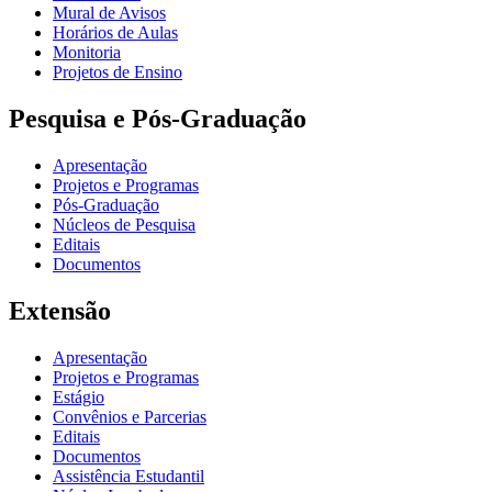
Mural de Avisos
Horários de Aulas
Monitoria
Projetos de Ensino
Pesquisa e Pós-Graduação
Apresentação
Projetos e Programas
Pós-Graduação
Núcleos de Pesquisa
Editais
Documentos
Extensão
Apresentação
Projetos e Programas
Estágio
Convênios e Parcerias
Editais
Documentos
Assistência Estudantil