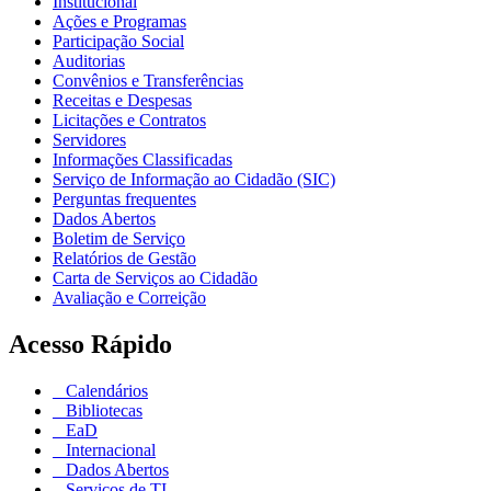
Institucional
Ações e Programas
Participação Social
Auditorias
Convênios e Transferências
Receitas e Despesas
Licitações e Contratos
Servidores
Informações Classificadas
Serviço de Informação ao Cidadão (SIC)
Perguntas frequentes
Dados Abertos
Boletim de Serviço
Relatórios de Gestão
Carta de Serviços ao Cidadão
Avaliação e Correição
Acesso Rápido
Calendários
Bibliotecas
EaD
Internacional
Dados Abertos
Serviços de TI