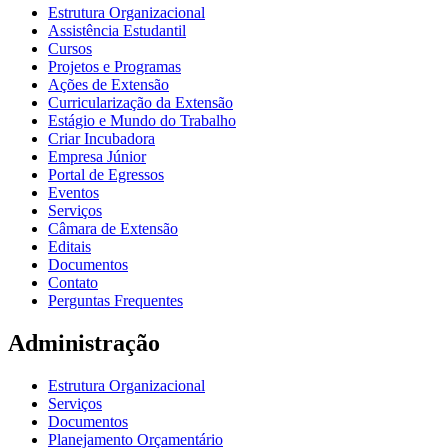
Estrutura Organizacional
Assistência Estudantil
Cursos
Projetos e Programas
Ações de Extensão
Curricularização da Extensão
Estágio e Mundo do Trabalho
Criar Incubadora
Empresa Júnior
Portal de Egressos
Eventos
Serviços
Câmara de Extensão
Editais
Documentos
Contato
Perguntas Frequentes
Administração
Estrutura Organizacional
Serviços
Documentos
Planejamento Orçamentário