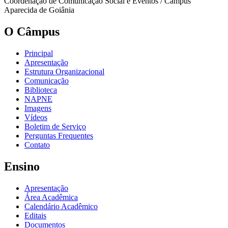
Coordenação de Comunicação Social e Eventos / Câmpus
Aparecida de Goiânia
O Câmpus
Principal
Apresentação
Estrutura Organizacional
Comunicação
Biblioteca
NAPNE
Imagens
Vídeos
Boletim de Serviço
Perguntas Frequentes
Contato
Ensino
Apresentação
Área Acadêmica
Calendário Acadêmico
Editais
Documentos