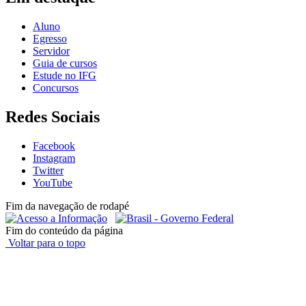
Aluno
Egresso
Servidor
Guia de cursos
Estude no IFG
Concursos
Redes Sociais
Facebook
Instagram
Twitter
YouTube
Fim da navegação de rodapé
Fim do conteúdo da página
Voltar para o topo