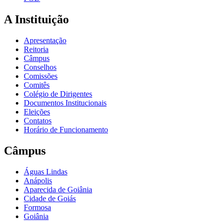
A Instituição
Apresentação
Reitoria
Câmpus
Conselhos
Comissões
Comitês
Colégio de Dirigentes
Documentos Institucionais
Eleições
Contatos
Horário de Funcionamento
Câmpus
Águas Lindas
Anápolis
Aparecida de Goiânia
Cidade de Goiás
Formosa
Goiânia