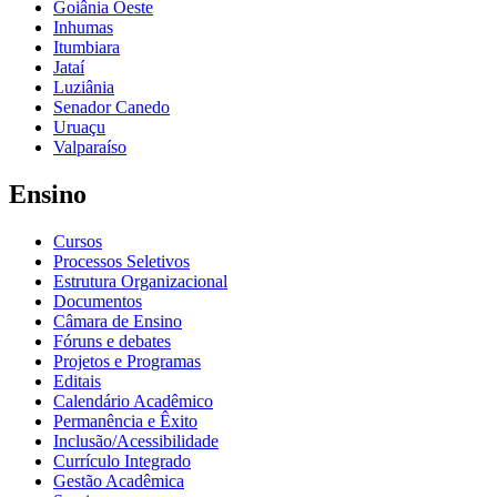
Goiânia Oeste
Inhumas
Itumbiara
Jataí
Luziânia
Senador Canedo
Uruaçu
Valparaíso
Ensino
Cursos
Processos Seletivos
Estrutura Organizacional
Documentos
Câmara de Ensino
Fóruns e debates
Projetos e Programas
Editais
Calendário Acadêmico
Permanência e Êxito
Inclusão/Acessibilidade
Currículo Integrado
Gestão Acadêmica