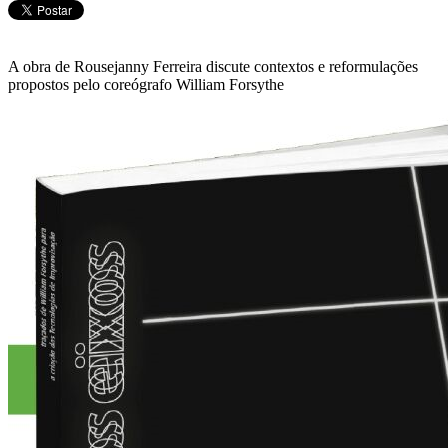
A obra de Rousejanny Ferreira discute contextos e reformulações
propostos pelo coreógrafo William Forsythe