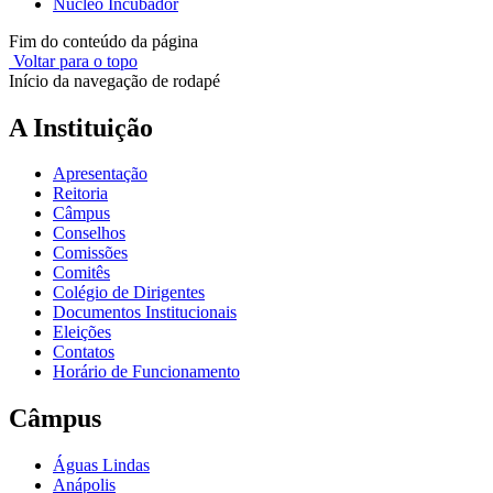
Núcleo Incubador
Fim do conteúdo da página
Voltar para o topo
Início da navegação de rodapé
A Instituição
Apresentação
Reitoria
Câmpus
Conselhos
Comissões
Comitês
Colégio de Dirigentes
Documentos Institucionais
Eleições
Contatos
Horário de Funcionamento
Câmpus
Águas Lindas
Anápolis