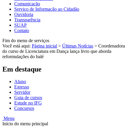
Comunicação
Serviço de Informação ao Cidadão
Ouvidoria
Transparência
SUAP
Contato
Fim do menu de serviços
Você está aqui:
Página inicial
>
Últimas Notícias
>
Coordenadora
do curso de Licenciatura em Dança lança livro que aborda
reformulações do balé
Em destaque
Aluno
Egresso
Servidor
Guia de cursos
Estude no IFG
Concursos
Menu
Início do menu principal