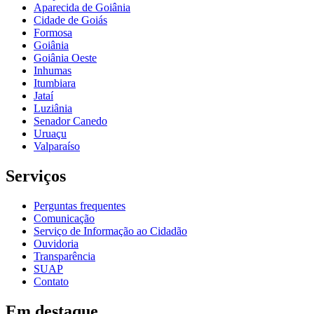
Aparecida de Goiânia
Cidade de Goiás
Formosa
Goiânia
Goiânia Oeste
Inhumas
Itumbiara
Jataí
Luziânia
Senador Canedo
Uruaçu
Valparaíso
Serviços
Perguntas frequentes
Comunicação
Serviço de Informação ao Cidadão
Ouvidoria
Transparência
SUAP
Contato
Em destaque