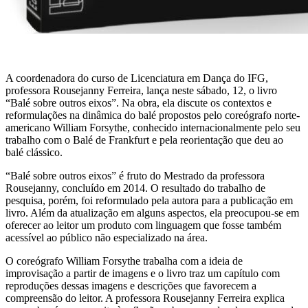
A coordenadora do curso de Licenciatura em Dança do IFG,
professora Rousejanny Ferreira, lança neste sábado, 12, o livro
“Balé sobre outros eixos”. Na obra, ela discute os contextos e
reformulações na dinâmica do balé propostos pelo coreógrafo norte-
americano William Forsythe, conhecido internacionalmente pelo seu
trabalho com o Balé de Frankfurt e pela reorientação que deu ao
balé clássico.
“Balé sobre outros eixos” é fruto do Mestrado da professora
Rousejanny, concluído em 2014. O resultado do trabalho de
pesquisa, porém, foi reformulado pela autora para a publicação em
livro. Além da atualização em alguns aspectos, ela preocupou-se em
oferecer ao leitor um produto com linguagem que fosse também
acessível ao público não especializado na área.
O coreógrafo William Forsythe trabalha com a ideia de
improvisação a partir de imagens e o livro traz um capítulo com
reproduções dessas imagens e descrições que favorecem a
compreensão do leitor. A professora Rousejanny Ferreira explica