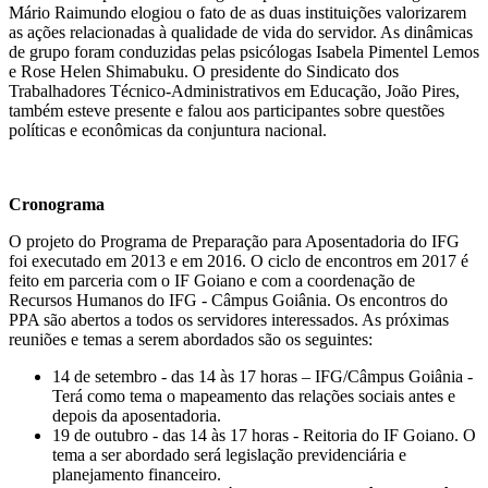
Mário Raimundo elogiou o fato de as duas instituições valorizarem
as ações relacionadas à qualidade de vida do servidor. As dinâmicas
de grupo foram conduzidas pelas psicólogas Isabela Pimentel Lemos
e Rose Helen Shimabuku. O presidente do Sindicato dos
Trabalhadores Técnico-Administrativos em Educação, João Pires,
também esteve presente e falou aos participantes sobre questões
políticas e econômicas da conjuntura nacional.
Cronograma
O projeto do Programa de Preparação para Aposentadoria do IFG
foi executado em 2013 e em 2016. O ciclo de encontros em 2017 é
feito em parceria com o IF Goiano e com a coordenação de
Recursos Humanos do IFG - Câmpus Goiânia. Os encontros do
PPA são abertos a todos os servidores interessados. As próximas
reuniões e temas a serem abordados são os seguintes:
14 de setembro - das 14 às 17 horas – IFG/Câmpus Goiânia -
Terá como tema o mapeamento das relações sociais antes e
depois da aposentadoria.
19 de outubro - das 14 às 17 horas - Reitoria do IF Goiano. O
tema a ser abordado será legislação previdenciária e
planejamento financeiro.