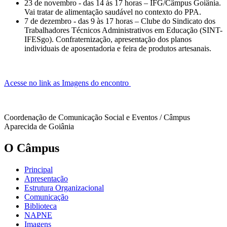
23 de novembro - das 14 às 17 horas – IFG/Câmpus Goiânia.
Vai tratar de alimentação saudável no contexto do PPA.
7 de dezembro - das 9 às 17 horas – Clube do Sindicato dos
Trabalhadores Técnicos Administrativos em Educação (SINT-
IFESgo). Confraternização, apresentação dos planos
individuais de aposentadoria e feira de produtos artesanais.
Acesse no link as Imagens do encontro
Coordenação de Comunicação Social e Eventos / Câmpus
Aparecida de Goiânia
O Câmpus
Principal
Apresentação
Estrutura Organizacional
Comunicação
Biblioteca
NAPNE
Imagens