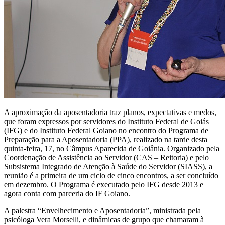
A aproximação da aposentadoria traz planos, expectativas e medos,
que foram expressos por servidores do Instituto Federal de Goiás
(IFG) e do Instituto Federal Goiano no encontro do Programa de
Preparação para a Aposentadoria (PPA), realizado na tarde desta
quinta-feira, 17, no Câmpus Aparecida de Goiânia. Organizado pela
Coordenação de Assistência ao Servidor (CAS – Reitoria) e pelo
Subsistema Integrado de Atenção à Saúde do Servidor (SIASS), a
reunião é a primeira de um ciclo de cinco encontros, a ser concluído
em dezembro. O Programa é executado pelo IFG desde 2013 e
agora conta com parceria do IF Goiano.
A palestra “Envelhecimento e Aposentadoria”, ministrada pela
psicóloga Vera Morselli, e dinâmicas de grupo que chamaram à