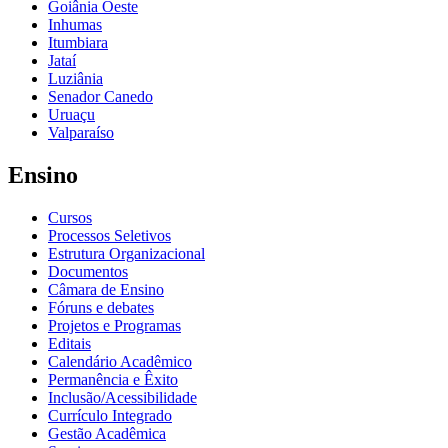
Goiânia Oeste
Inhumas
Itumbiara
Jataí
Luziânia
Senador Canedo
Uruaçu
Valparaíso
Ensino
Cursos
Processos Seletivos
Estrutura Organizacional
Documentos
Câmara de Ensino
Fóruns e debates
Projetos e Programas
Editais
Calendário Acadêmico
Permanência e Êxito
Inclusão/Acessibilidade
Currículo Integrado
Gestão Acadêmica