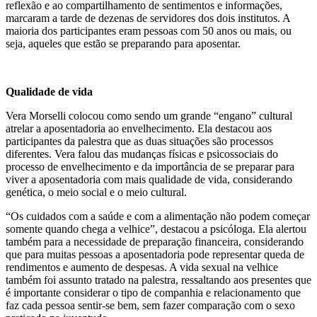
reflexão e ao compartilhamento de sentimentos e informações,
marcaram a tarde de dezenas de servidores dos dois institutos. A
maioria dos participantes eram pessoas com 50 anos ou mais, ou
seja, aqueles que estão se preparando para aposentar.
Qualidade de vida
Vera Morselli colocou como sendo um grande “engano” cultural
atrelar a aposentadoria ao envelhecimento. Ela destacou aos
participantes da palestra que as duas situações são processos
diferentes. Vera falou das mudanças físicas e psicossociais do
processo de envelhecimento e da importância de se preparar para
viver a aposentadoria com mais qualidade de vida, considerando
genética, o meio social e o meio cultural.
“Os cuidados com a saúde e com a alimentação não podem começar
somente quando chega a velhice”, destacou a psicóloga. Ela alertou
também para a necessidade de preparação financeira, considerando
que para muitas pessoas a aposentadoria pode representar queda de
rendimentos e aumento de despesas. A vida sexual na velhice
também foi assunto tratado na palestra, ressaltando aos presentes que
é importante considerar o tipo de companhia e relacionamento que
faz cada pessoa sentir-se bem, sem fazer comparação com o sexo