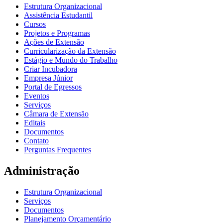
Estrutura Organizacional
Assistência Estudantil
Cursos
Projetos e Programas
Ações de Extensão
Curricularização da Extensão
Estágio e Mundo do Trabalho
Criar Incubadora
Empresa Júnior
Portal de Egressos
Eventos
Serviços
Câmara de Extensão
Editais
Documentos
Contato
Perguntas Frequentes
Administração
Estrutura Organizacional
Serviços
Documentos
Planejamento Orçamentário