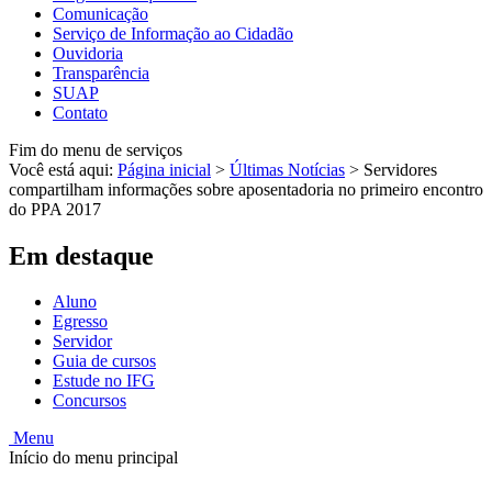
Comunicação
Serviço de Informação ao Cidadão
Ouvidoria
Transparência
SUAP
Contato
Fim do menu de serviços
Você está aqui:
Página inicial
>
Últimas Notícias
>
Servidores
compartilham informações sobre aposentadoria no primeiro encontro
do PPA 2017
Em destaque
Aluno
Egresso
Servidor
Guia de cursos
Estude no IFG
Concursos
Menu
Início do menu principal