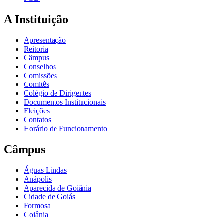
A Instituição
Apresentação
Reitoria
Câmpus
Conselhos
Comissões
Comitês
Colégio de Dirigentes
Documentos Institucionais
Eleições
Contatos
Horário de Funcionamento
Câmpus
Águas Lindas
Anápolis
Aparecida de Goiânia
Cidade de Goiás
Formosa
Goiânia