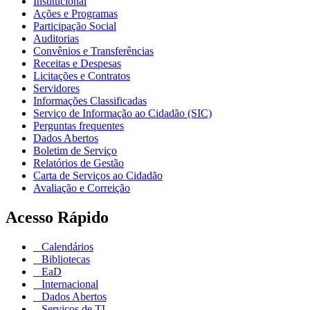
Institucional
Ações e Programas
Participação Social
Auditorias
Convênios e Transferências
Receitas e Despesas
Licitações e Contratos
Servidores
Informações Classificadas
Serviço de Informação ao Cidadão (SIC)
Perguntas frequentes
Dados Abertos
Boletim de Serviço
Relatórios de Gestão
Carta de Serviços ao Cidadão
Avaliação e Correição
Acesso Rápido
Calendários
Bibliotecas
EaD
Internacional
Dados Abertos
Serviços de TI