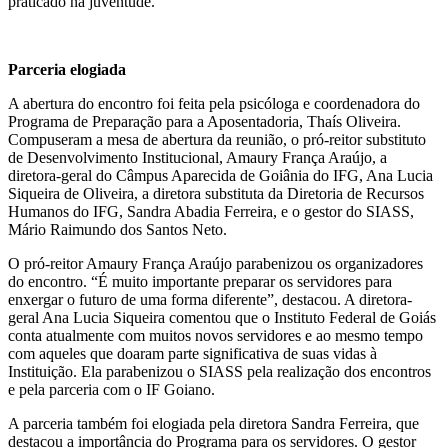
praticado na juventude.
Parceria elogiada
A abertura do encontro foi feita pela psicóloga e coordenadora do
Programa de Preparação para a Aposentadoria, Thaís Oliveira.
Compuseram a mesa de abertura da reunião, o pró-reitor substituto
de Desenvolvimento Institucional, Amaury França Araújo, a
diretora-geral do Câmpus Aparecida de Goiânia do IFG, Ana Lucia
Siqueira de Oliveira, a diretora substituta da Diretoria de Recursos
Humanos do IFG, Sandra Abadia Ferreira, e o gestor do SIASS,
Mário Raimundo dos Santos Neto.
O pró-reitor Amaury França Araújo parabenizou os organizadores
do encontro. “É muito importante preparar os servidores para
enxergar o futuro de uma forma diferente”, destacou. A diretora-
geral Ana Lucia Siqueira comentou que o Instituto Federal de Goiás
conta atualmente com muitos novos servidores e ao mesmo tempo
com aqueles que doaram parte significativa de suas vidas à
Instituição. Ela parabenizou o SIASS pela realização dos encontros
e pela parceria com o IF Goiano.
A parceria também foi elogiada pela diretora Sandra Ferreira, que
destacou a importância do Programa para os servidores. O gestor