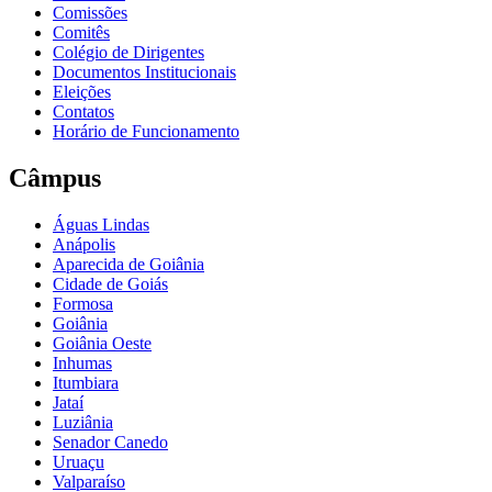
Comissões
Comitês
Colégio de Dirigentes
Documentos Institucionais
Eleições
Contatos
Horário de Funcionamento
Câmpus
Águas Lindas
Anápolis
Aparecida de Goiânia
Cidade de Goiás
Formosa
Goiânia
Goiânia Oeste
Inhumas
Itumbiara
Jataí
Luziânia
Senador Canedo
Uruaçu
Valparaíso