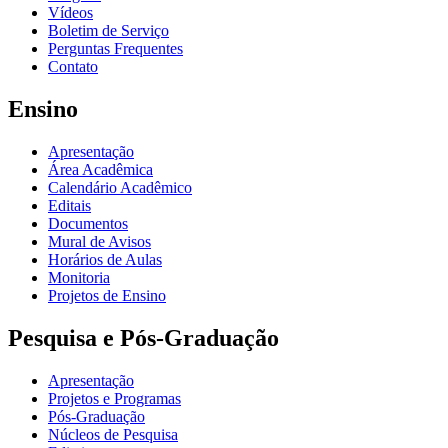
Vídeos
Boletim de Serviço
Perguntas Frequentes
Contato
Ensino
Apresentação
Área Acadêmica
Calendário Acadêmico
Editais
Documentos
Mural de Avisos
Horários de Aulas
Monitoria
Projetos de Ensino
Pesquisa e Pós-Graduação
Apresentação
Projetos e Programas
Pós-Graduação
Núcleos de Pesquisa