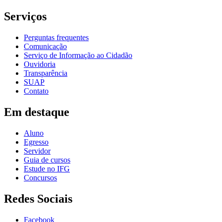
Serviços
Perguntas frequentes
Comunicação
Serviço de Informação ao Cidadão
Ouvidoria
Transparência
SUAP
Contato
Em destaque
Aluno
Egresso
Servidor
Guia de cursos
Estude no IFG
Concursos
Redes Sociais
Facebook