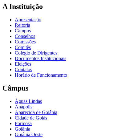
A Instituição
Apresentação
Reitoria
Câmpus
Conselhos
Comissões
Comitês
Colégio de Dirigentes
Documentos Institucionais
Eleições
Contatos
Horário de Funcionamento
Câmpus
Águas Lindas
Anápolis
Aparecida de Goiânia
Cidade de Goiás
Formosa
Goiânia
Goiânia Oeste