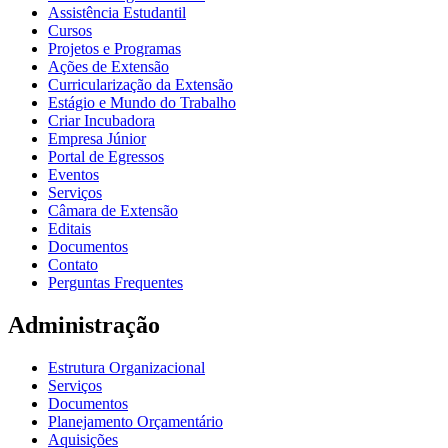
Assistência Estudantil
Cursos
Projetos e Programas
Ações de Extensão
Curricularização da Extensão
Estágio e Mundo do Trabalho
Criar Incubadora
Empresa Júnior
Portal de Egressos
Eventos
Serviços
Câmara de Extensão
Editais
Documentos
Contato
Perguntas Frequentes
Administração
Estrutura Organizacional
Serviços
Documentos
Planejamento Orçamentário
Aquisições