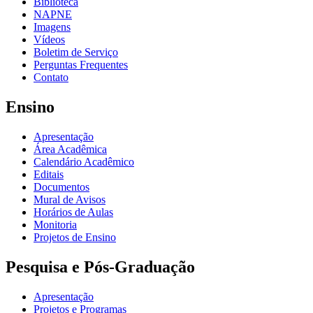
Biblioteca
NAPNE
Imagens
Vídeos
Boletim de Serviço
Perguntas Frequentes
Contato
Ensino
Apresentação
Área Acadêmica
Calendário Acadêmico
Editais
Documentos
Mural de Avisos
Horários de Aulas
Monitoria
Projetos de Ensino
Pesquisa e Pós-Graduação
Apresentação
Projetos e Programas