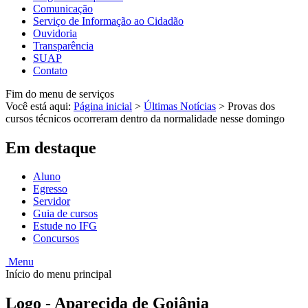
Comunicação
Serviço de Informação ao Cidadão
Ouvidoria
Transparência
SUAP
Contato
Fim do menu de serviços
Você está aqui:
Página inicial
>
Últimas Notícias
>
Provas dos
cursos técnicos ocorreram dentro da normalidade nesse domingo
Em destaque
Aluno
Egresso
Servidor
Guia de cursos
Estude no IFG
Concursos
Menu
Início do menu principal
Logo - Aparecida de Goiânia