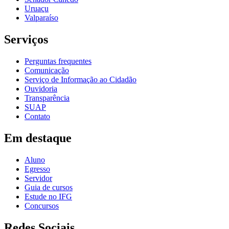
Uruaçu
Valparaíso
Serviços
Perguntas frequentes
Comunicação
Serviço de Informação ao Cidadão
Ouvidoria
Transparência
SUAP
Contato
Em destaque
Aluno
Egresso
Servidor
Guia de cursos
Estude no IFG
Concursos
Redes Sociais