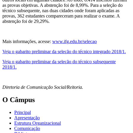
as provas objetivas. A abstenção foi de 8,99%. Para a seleção do
técnico subsequente, nas duas cidades onde foram aplicadas as
provas, 362 estudantes compareceram para realizar o exame. A
abstenção foi de 29,29%.
Mais informações, acesse:
www.ifg.edu.br/selecao
Veja o gabarito preliminar da seleção do técnico integrado 2018/1.
Veja o gabarito preliminar da seleção do técnico subsequente
2018/1.
Diretoria de Comunicação Social/Reitoria.
O Câmpus
Principal
Apresentação
Estrutura Organizacional
Comunicação