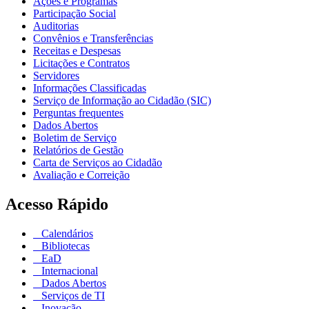
Ações e Programas
Participação Social
Auditorias
Convênios e Transferências
Receitas e Despesas
Licitações e Contratos
Servidores
Informações Classificadas
Serviço de Informação ao Cidadão (SIC)
Perguntas frequentes
Dados Abertos
Boletim de Serviço
Relatórios de Gestão
Carta de Serviços ao Cidadão
Avaliação e Correição
Acesso Rápido
Calendários
Bibliotecas
EaD
Internacional
Dados Abertos
Serviços de TI
Inovação