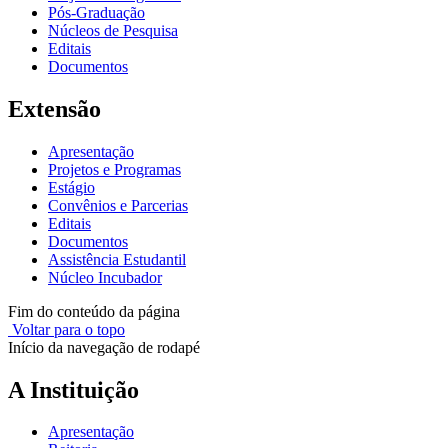
Pós-Graduação
Núcleos de Pesquisa
Editais
Documentos
Extensão
Apresentação
Projetos e Programas
Estágio
Convênios e Parcerias
Editais
Documentos
Assistência Estudantil
Núcleo Incubador
Fim do conteúdo da página
Voltar para o topo
Início da navegação de rodapé
A Instituição
Apresentação