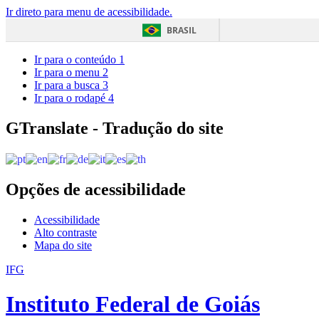
Ir direto para menu de acessibilidade.
BRASIL
Ir para o conteúdo
1
Ir para o menu
2
Ir para a busca
3
Ir para o rodapé
4
GTranslate - Tradução do site
Opções de acessibilidade
Acessibilidade
Alto contraste
Mapa do site
IFG
Instituto Federal de Goiás