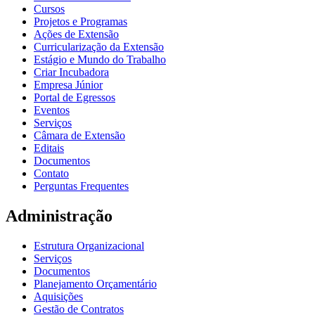
Cursos
Projetos e Programas
Ações de Extensão
Curricularização da Extensão
Estágio e Mundo do Trabalho
Criar Incubadora
Empresa Júnior
Portal de Egressos
Eventos
Serviços
Câmara de Extensão
Editais
Documentos
Contato
Perguntas Frequentes
Administração
Estrutura Organizacional
Serviços
Documentos
Planejamento Orçamentário
Aquisições
Gestão de Contratos