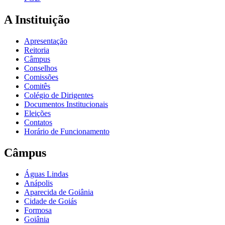
A Instituição
Apresentação
Reitoria
Câmpus
Conselhos
Comissões
Comitês
Colégio de Dirigentes
Documentos Institucionais
Eleições
Contatos
Horário de Funcionamento
Câmpus
Águas Lindas
Anápolis
Aparecida de Goiânia
Cidade de Goiás
Formosa
Goiânia