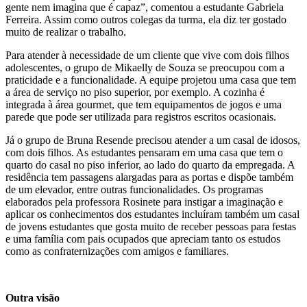
gente nem imagina que é capaz”, comentou a estudante Gabriela
Ferreira. Assim como outros colegas da turma, ela diz ter gostado
muito de realizar o trabalho.
Para atender à necessidade de um cliente que vive com dois filhos
adolescentes, o grupo de Mikaelly de Souza se preocupou com a
praticidade e a funcionalidade. A equipe projetou uma casa que tem
a área de serviço no piso superior, por exemplo. A cozinha é
integrada à área gourmet, que tem equipamentos de jogos e uma
parede que pode ser utilizada para registros escritos ocasionais.
Já o grupo de Bruna Resende precisou atender a um casal de idosos,
com dois filhos. As estudantes pensaram em uma casa que tem o
quarto do casal no piso inferior, ao lado do quarto da empregada. A
residência tem passagens alargadas para as portas e dispõe também
de um elevador, entre outras funcionalidades. Os programas
elaborados pela professora Rosinete para instigar a imaginação e
aplicar os conhecimentos dos estudantes incluíram também um casal
de jovens estudantes que gosta muito de receber pessoas para festas
e uma família com pais ocupados que apreciam tanto os estudos
como as confraternizações com amigos e familiares.
Outra visão