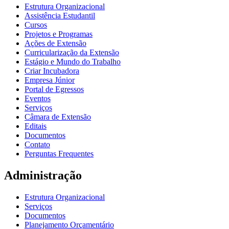
Estrutura Organizacional
Assistência Estudantil
Cursos
Projetos e Programas
Ações de Extensão
Curricularização da Extensão
Estágio e Mundo do Trabalho
Criar Incubadora
Empresa Júnior
Portal de Egressos
Eventos
Serviços
Câmara de Extensão
Editais
Documentos
Contato
Perguntas Frequentes
Administração
Estrutura Organizacional
Serviços
Documentos
Planejamento Orçamentário