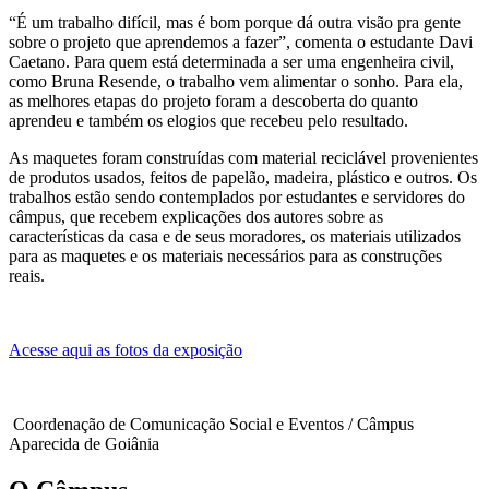
“É um trabalho difícil, mas é bom porque dá outra visão pra gente
sobre o projeto que aprendemos a fazer”, comenta o estudante Davi
Caetano. Para quem está determinada a ser uma engenheira civil,
como Bruna Resende, o trabalho vem alimentar o sonho. Para ela,
as melhores etapas do projeto foram a descoberta do quanto
aprendeu e também os elogios que recebeu pelo resultado.
As maquetes foram construídas com material reciclável provenientes
de produtos usados, feitos de papelão, madeira, plástico e outros. Os
trabalhos estão sendo contemplados por estudantes e servidores do
câmpus, que recebem explicações dos autores sobre as
características da casa e de seus moradores, os materiais utilizados
para as maquetes e os materiais necessários para as construções
reais.
Acesse aqui as fotos da exposição
Coordenação de Comunicação Social e Eventos / Câmpus
Aparecida de Goiânia