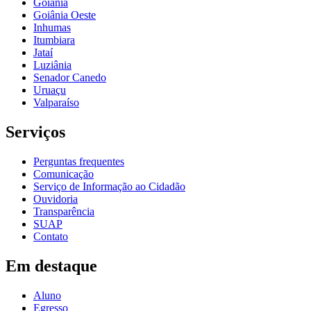
Goiânia
Goiânia Oeste
Inhumas
Itumbiara
Jataí
Luziânia
Senador Canedo
Uruaçu
Valparaíso
Serviços
Perguntas frequentes
Comunicação
Serviço de Informação ao Cidadão
Ouvidoria
Transparência
SUAP
Contato
Em destaque
Aluno
Egresso