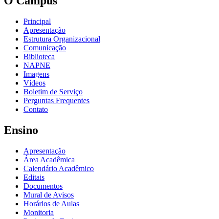
O Câmpus
Principal
Apresentação
Estrutura Organizacional
Comunicação
Biblioteca
NAPNE
Imagens
Vídeos
Boletim de Serviço
Perguntas Frequentes
Contato
Ensino
Apresentação
Área Acadêmica
Calendário Acadêmico
Editais
Documentos
Mural de Avisos
Horários de Aulas
Monitoria