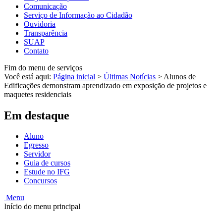
Comunicação
Serviço de Informação ao Cidadão
Ouvidoria
Transparência
SUAP
Contato
Fim do menu de serviços
Você está aqui:
Página inicial
>
Últimas Notícias
>
Alunos de
Edificações demonstram aprendizado em exposição de projetos e
maquetes residenciais
Em destaque
Aluno
Egresso
Servidor
Guia de cursos
Estude no IFG
Concursos
Menu
Início do menu principal