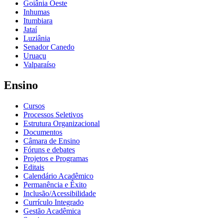
Goiânia Oeste
Inhumas
Itumbiara
Jataí
Luziânia
Senador Canedo
Uruaçu
Valparaíso
Ensino
Cursos
Processos Seletivos
Estrutura Organizacional
Documentos
Câmara de Ensino
Fóruns e debates
Projetos e Programas
Editais
Calendário Acadêmico
Permanência e Êxito
Inclusão/Acessibilidade
Currículo Integrado
Gestão Acadêmica