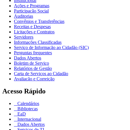
Institucional
Ações e Programas
Participação Social
Auditorias
Convênios e Transferências
Receitas e Despesas
Licitações e Contratos
Servidores
Informações Classificadas
Serviço de Informação ao Cidadão (SIC)
Perguntas frequentes
Dados Abertos
Boletim de Serviço
Relatórios de Gestão
Carta de Serviços ao Cidadão
Avaliação e Correição
Acesso Rápido
Calendários
Bibliotecas
EaD
Internacional
Dados Abertos
Serviços de TI