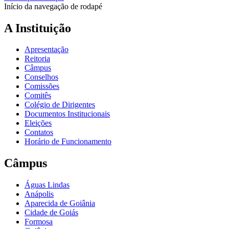
Início da navegação de rodapé
A Instituição
Apresentação
Reitoria
Câmpus
Conselhos
Comissões
Comitês
Colégio de Dirigentes
Documentos Institucionais
Eleições
Contatos
Horário de Funcionamento
Câmpus
Águas Lindas
Anápolis
Aparecida de Goiânia
Cidade de Goiás
Formosa