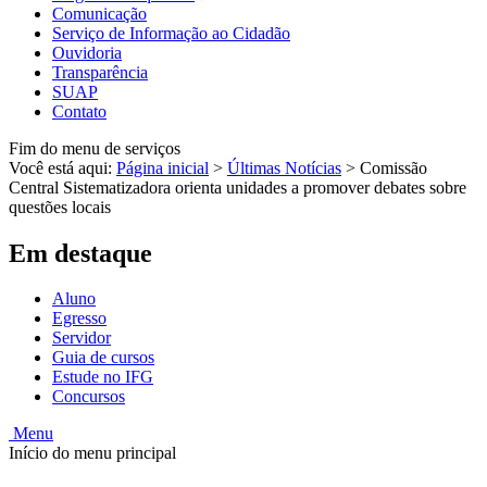
Comunicação
Serviço de Informação ao Cidadão
Ouvidoria
Transparência
SUAP
Contato
Fim do menu de serviços
Você está aqui:
Página inicial
>
Últimas Notícias
>
Comissão
Central Sistematizadora orienta unidades a promover debates sobre
questões locais
Em destaque
Aluno
Egresso
Servidor
Guia de cursos
Estude no IFG
Concursos
Menu
Início do menu principal