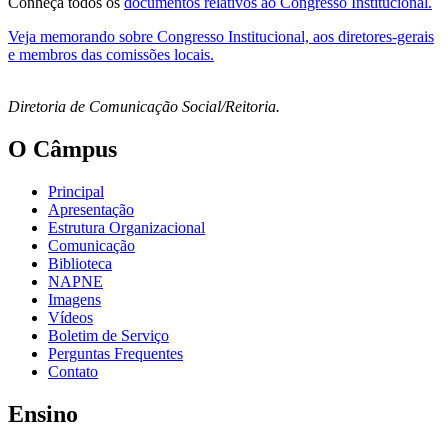
Conheça todos os
documentos relativos ao Congresso Institucional.
Veja memorando sobre Congresso Institucional, aos diretores-gerais
e membros das comissões locais.
Diretoria de Comunicação Social/Reitoria.
O Câmpus
Principal
Apresentação
Estrutura Organizacional
Comunicação
Biblioteca
NAPNE
Imagens
Vídeos
Boletim de Serviço
Perguntas Frequentes
Contato
Ensino