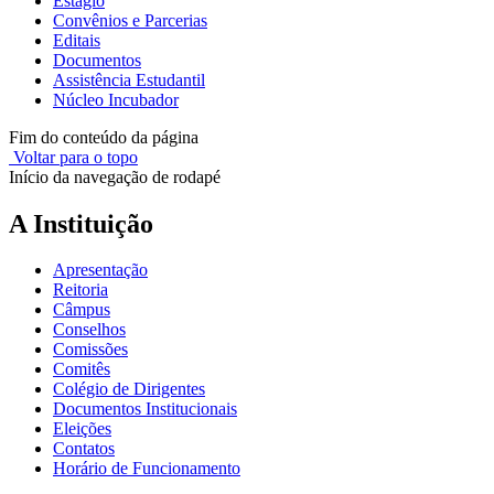
Estágio
Convênios e Parcerias
Editais
Documentos
Assistência Estudantil
Núcleo Incubador
Fim do conteúdo da página
Voltar para o topo
Início da navegação de rodapé
A Instituição
Apresentação
Reitoria
Câmpus
Conselhos
Comissões
Comitês
Colégio de Dirigentes
Documentos Institucionais
Eleições
Contatos
Horário de Funcionamento