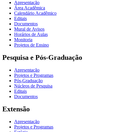
Apresentação
Área Acadêmica
Calendário Acadêmico
Editais
Documentos
Mural de Avisos
Horários de Aulas
Monitoria
Projetos de Ensino
Pesquisa e Pós-Graduação
Apresentação
Projetos e Programas
Pós-Graduação
Núcleos de Pesquisa
Editais
Documentos
Extensão
Apresentação
Projetos e Programas