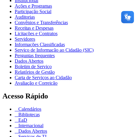
Institucional
Ações e Programas
Participação Social
Auditorias
Convênios e Transferências
Receitas e Despesas
Licitações e Contratos
Servidores
Informações Classificadas
Serviço de Informação ao Cidadão (SIC)
Perguntas frequentes
Dados Abertos
Boletim de Serviço
Relatórios de Gestão
Carta de Serviços ao Cidadão
Avaliação e Correição
Acesso Rápido
Calendários
Bibliotecas
EaD
Internacional
Dados Abertos
Serviços de TI