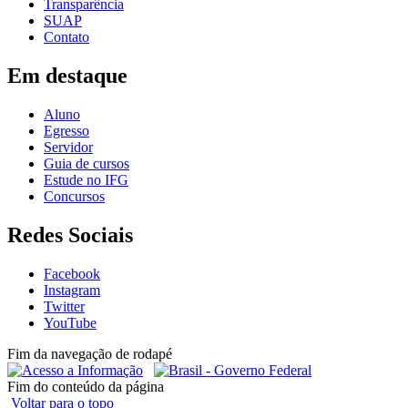
Transparência
SUAP
Contato
Em destaque
Aluno
Egresso
Servidor
Guia de cursos
Estude no IFG
Concursos
Redes Sociais
Facebook
Instagram
Twitter
YouTube
Fim da navegação de rodapé
Fim do conteúdo da página
Voltar para o topo