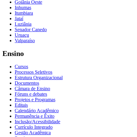
Goiânia Oeste
Inhumas
Itumbiara
Jataí
Luziânia
Senador Canedo
Uruaçu
Valparaíso
Ensino
Cursos
Processos Seletivos
Estrutura Organizacional
Documentos
Câmara de Ensino
Fóruns e debates
Projetos e Programas
Editais
Calendário Acadêmico
Permanência e Êxito
Inclusão/Acessibilidade
Currículo Integrado
Gestão Acadêmica