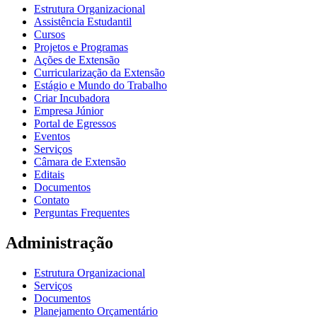
Estrutura Organizacional
Assistência Estudantil
Cursos
Projetos e Programas
Ações de Extensão
Curricularização da Extensão
Estágio e Mundo do Trabalho
Criar Incubadora
Empresa Júnior
Portal de Egressos
Eventos
Serviços
Câmara de Extensão
Editais
Documentos
Contato
Perguntas Frequentes
Administração
Estrutura Organizacional
Serviços
Documentos
Planejamento Orçamentário