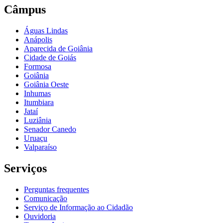
Câmpus
Águas Lindas
Anápolis
Aparecida de Goiânia
Cidade de Goiás
Formosa
Goiânia
Goiânia Oeste
Inhumas
Itumbiara
Jataí
Luziânia
Senador Canedo
Uruaçu
Valparaíso
Serviços
Perguntas frequentes
Comunicação
Serviço de Informação ao Cidadão
Ouvidoria