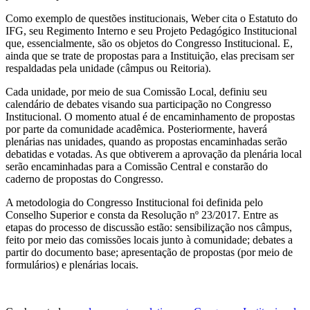
Como exemplo de questões institucionais, Weber cita o Estatuto do
IFG, seu Regimento Interno e seu Projeto Pedagógico Institucional
que, essencialmente, são os objetos do Congresso Institucional. E,
ainda que se trate de propostas para a Instituição, elas precisam ser
respaldadas pela unidade (câmpus ou Reitoria).
Cada unidade, por meio de sua Comissão Local, definiu seu
calendário de debates visando sua participação no Congresso
Institucional. O momento atual é de encaminhamento de propostas
por parte da comunidade acadêmica. Posteriormente, haverá
plenárias nas unidades, quando as propostas encaminhadas serão
debatidas e votadas. As que obtiverem a aprovação da plenária local
serão encaminhadas para a Comissão Central e constarão do
caderno de propostas do Congresso.
A metodologia do Congresso Institucional foi definida pelo
Conselho Superior e consta da Resolução nº 23/2017. Entre as
etapas do processo de discussão estão: sensibilização nos câmpus,
feito por meio das comissões locais junto à comunidade; debates a
partir do documento base; apresentação de propostas (por meio de
formulários) e plenárias locais.