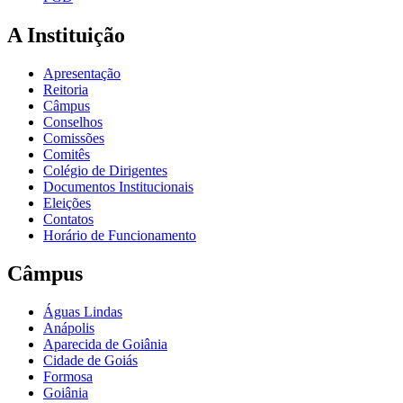
A Instituição
Apresentação
Reitoria
Câmpus
Conselhos
Comissões
Comitês
Colégio de Dirigentes
Documentos Institucionais
Eleições
Contatos
Horário de Funcionamento
Câmpus
Águas Lindas
Anápolis
Aparecida de Goiânia
Cidade de Goiás
Formosa
Goiânia