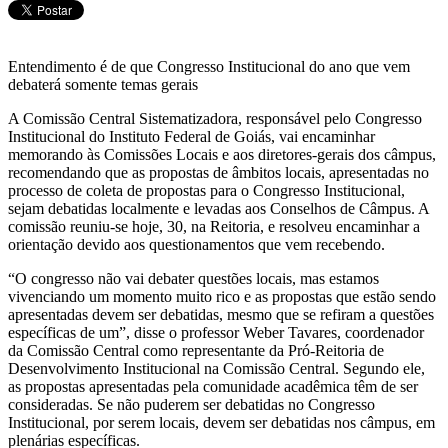
Entendimento é de que Congresso Institucional do ano que vem
debaterá somente temas gerais
A Comissão Central Sistematizadora, responsável pelo Congresso
Institucional do Instituto Federal de Goiás, vai encaminhar
memorando às Comissões Locais e aos diretores-gerais dos câmpus,
recomendando que as propostas de âmbitos locais, apresentadas no
processo de coleta de propostas para o Congresso Institucional,
sejam debatidas localmente e levadas aos Conselhos de Câmpus. A
comissão reuniu-se hoje, 30, na Reitoria, e resolveu encaminhar a
orientação devido aos questionamentos que vem recebendo.
“O congresso não vai debater questões locais, mas estamos
vivenciando um momento muito rico e as propostas que estão sendo
apresentadas devem ser debatidas, mesmo que se refiram a questões
específicas de um”, disse o professor Weber Tavares, coordenador
da Comissão Central como representante da Pró-Reitoria de
Desenvolvimento Institucional na Comissão Central. Segundo ele,
as propostas apresentadas pela comunidade acadêmica têm de ser
consideradas. Se não puderem ser debatidas no Congresso
Institucional, por serem locais, devem ser debatidas nos câmpus, em
plenárias específicas.