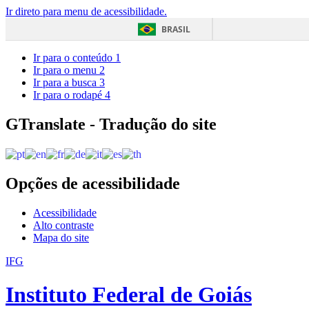
Ir direto para menu de acessibilidade.
BRASIL
Ir para o conteúdo
1
Ir para o menu
2
Ir para a busca
3
Ir para o rodapé
4
GTranslate - Tradução do site
Opções de acessibilidade
Acessibilidade
Alto contraste
Mapa do site
IFG
Instituto Federal de Goiás