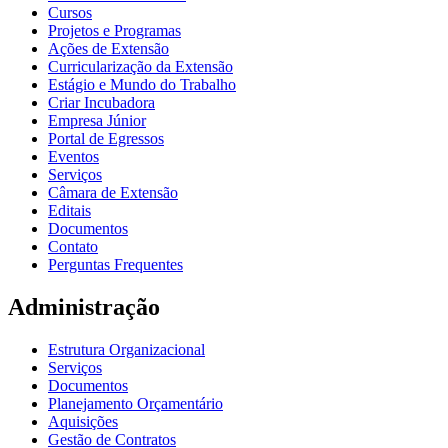
Cursos
Projetos e Programas
Ações de Extensão
Curricularização da Extensão
Estágio e Mundo do Trabalho
Criar Incubadora
Empresa Júnior
Portal de Egressos
Eventos
Serviços
Câmara de Extensão
Editais
Documentos
Contato
Perguntas Frequentes
Administração
Estrutura Organizacional
Serviços
Documentos
Planejamento Orçamentário
Aquisições
Gestão de Contratos