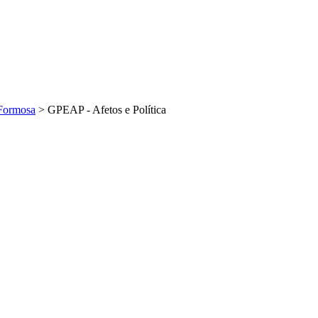
Formosa
>
GPEAP - Afetos e Política