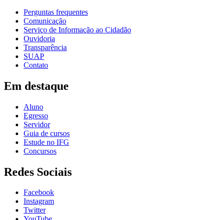
Perguntas frequentes
Comunicação
Serviço de Informação ao Cidadão
Ouvidoria
Transparência
SUAP
Contato
Em destaque
Aluno
Egresso
Servidor
Guia de cursos
Estude no IFG
Concursos
Redes Sociais
Facebook
Instagram
Twitter
YouTube