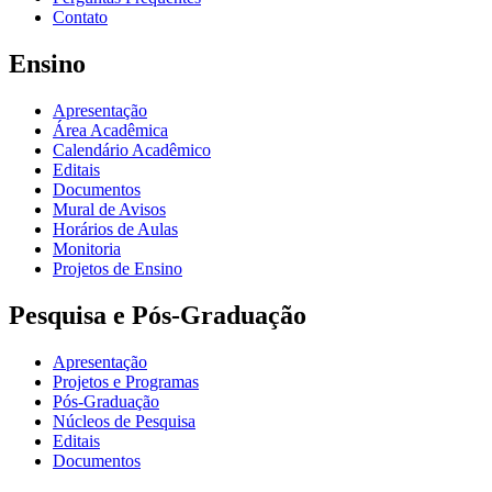
Contato
Ensino
Apresentação
Área Acadêmica
Calendário Acadêmico
Editais
Documentos
Mural de Avisos
Horários de Aulas
Monitoria
Projetos de Ensino
Pesquisa e Pós-Graduação
Apresentação
Projetos e Programas
Pós-Graduação
Núcleos de Pesquisa
Editais
Documentos