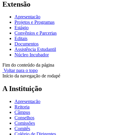
Extensão
Apresentação
Projetos e Programas
Estágio
Convênios e Parcerias
Editais
Documentos
Assistência Estudantil
Núcleo Incubador
Fim do conteúdo da página
Voltar para o topo
Início da navegação de rodapé
A Instituição
Apresentação
Reitoria
Câmpus
Conselhos
Comissões
Comitês
Colégio de Dirigentes