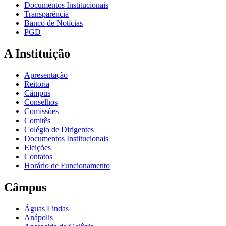
Documentos Institucionais
Transparência
Banco de Notícias
PGD
A Instituição
Apresentação
Reitoria
Câmpus
Conselhos
Comissões
Comitês
Colégio de Dirigentes
Documentos Institucionais
Eleições
Contatos
Horário de Funcionamento
Câmpus
Águas Lindas
Anápolis