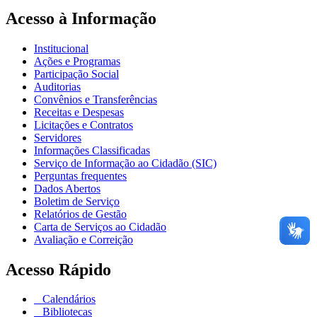
Acesso à Informação
Institucional
Ações e Programas
Participação Social
Auditorias
Convênios e Transferências
Receitas e Despesas
Licitações e Contratos
Servidores
Informações Classificadas
Serviço de Informação ao Cidadão (SIC)
Perguntas frequentes
Dados Abertos
Boletim de Serviço
Relatórios de Gestão
Carta de Serviços ao Cidadão
Avaliação e Correição
Acesso Rápido
Calendários
Bibliotecas