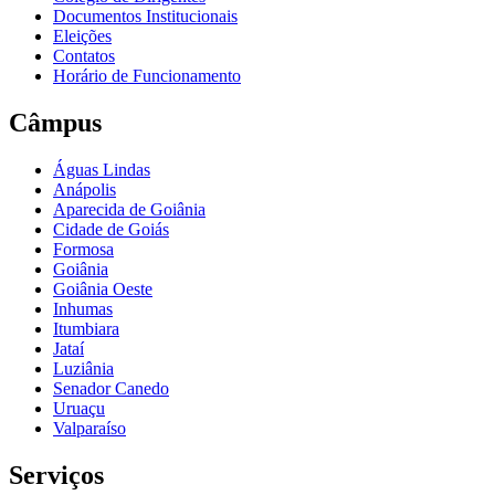
Documentos Institucionais
Eleições
Contatos
Horário de Funcionamento
Câmpus
Águas Lindas
Anápolis
Aparecida de Goiânia
Cidade de Goiás
Formosa
Goiânia
Goiânia Oeste
Inhumas
Itumbiara
Jataí
Luziânia
Senador Canedo
Uruaçu
Valparaíso
Serviços