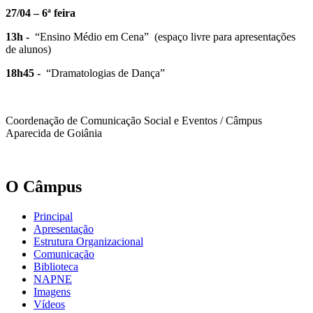
27/04 – 6ª feira
13h -
“Ensino Médio em Cena” (espaço livre para apresentações
de alunos)
18h45 -
“Dramatologias de Dança”
Coordenação de Comunicação Social e Eventos / Câmpus
Aparecida de Goiânia
O Câmpus
Principal
Apresentação
Estrutura Organizacional
Comunicação
Biblioteca
NAPNE
Imagens
Vídeos