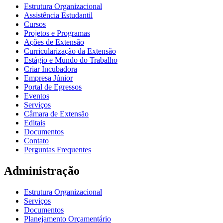
Estrutura Organizacional
Assistência Estudantil
Cursos
Projetos e Programas
Ações de Extensão
Curricularização da Extensão
Estágio e Mundo do Trabalho
Criar Incubadora
Empresa Júnior
Portal de Egressos
Eventos
Serviços
Câmara de Extensão
Editais
Documentos
Contato
Perguntas Frequentes
Administração
Estrutura Organizacional
Serviços
Documentos
Planejamento Orçamentário