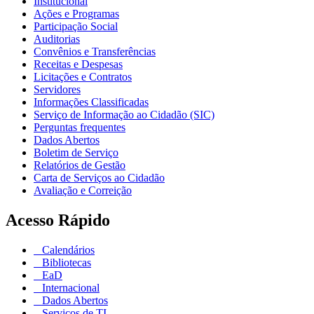
Institucional
Ações e Programas
Participação Social
Auditorias
Convênios e Transferências
Receitas e Despesas
Licitações e Contratos
Servidores
Informações Classificadas
Serviço de Informação ao Cidadão (SIC)
Perguntas frequentes
Dados Abertos
Boletim de Serviço
Relatórios de Gestão
Carta de Serviços ao Cidadão
Avaliação e Correição
Acesso Rápido
Calendários
Bibliotecas
EaD
Internacional
Dados Abertos
Serviços de TI