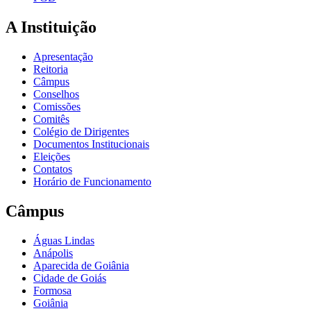
A Instituição
Apresentação
Reitoria
Câmpus
Conselhos
Comissões
Comitês
Colégio de Dirigentes
Documentos Institucionais
Eleições
Contatos
Horário de Funcionamento
Câmpus
Águas Lindas
Anápolis
Aparecida de Goiânia
Cidade de Goiás
Formosa
Goiânia