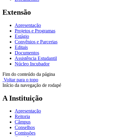
Extensão
Apresentação
Projetos e Programas
Estágio
Convênios e Parcerias
Editais
Documentos
Assistência Estudantil
Núcleo Incubador
Fim do conteúdo da página
Voltar para o topo
Início da navegação de rodapé
A Instituição
Apresentação
Reitoria
Câmpus
Conselhos
Comissões