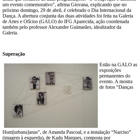
um evento comemorativo”, afirma Giovana, explicando que no
próximo domingo, 29 de abril, é celebrado o Dia Internacional da
Dança. A abertura conjunta das duas atividades foi feita na Galeria
de Artes e Ofícios (GALO) do IFG Aparecida, ação coordenada
também pelo professor Alexandre Guimarães, idealizador da
Galeria.
Superação
Estão na GALO as
exposições
permanentes do
evento. A mostra
de fotos “Danças
Hum[urbana]anas”, de Amanda Pascoal, e a instalação “Narciso”
(imagem à esquerda), de Kadu Marques, composta por