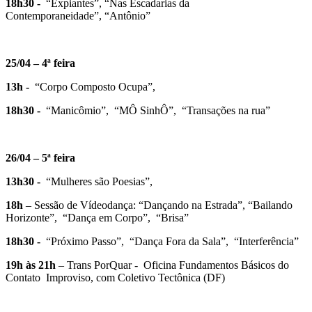
18h30 -
“Expiantes”, “Nas Escadarias da
Contemporaneidade”, “Antônio”
25/04 – 4ª feira
13h -
“Corpo Composto Ocupa”,
18h30 -
“Manicômio”, “MÔ SinhÔ”, “Transações na rua”
26/04 – 5ª feira
13h30 -
“Mulheres são Poesias”,
18h
– Sessão de Vídeodança: “Dançando na Estrada”, “Bailando
Horizonte”, “Dança em Corpo”, “Brisa”
18h30 -
“Próximo Passo”, “Dança Fora da Sala”, “Interferência”
19h às 21h
– Trans PorQuar - Oficina Fundamentos Básicos do
Contato Improviso, com Coletivo Tectônica (DF)