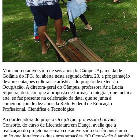
Marcando o aniversário de seis anos do Câmpus Aparecida de
Goiânia do IFG, foi aberta nesta segunda-feira, 23, a programação
de apresentações culturais e artísticas do projeto de extensão
OcupAção. A diretora-geral do Câmpus, professora Ana Lucia
Siqueira, destacou que a proposta de formação integral, que inclui a
arte, se faz presente na celebração da data, que se junta à
comemoração de dez anos da Rede Federal de Educação
Profissional, Científica e Tecnológica.
A coordenadora do projeto OcupAção, professora Giovana
Consorte, do curso de Licenciatura em Dança, avalia que a
realização do projeto na semana de aniversário do câmpus é uma
união que fortalece as duas programações. “O OcupAção é também