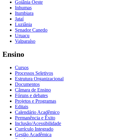
Goiânia Oeste
Inhumas
Itumbiara
Jataí
Luziânia
Senador Canedo
Uruaçu
Valparaíso
Ensino
Cursos
Processos Seletivos
Estrutura Organizacional
Documentos
Câmara de Ensino
Fóruns e debates
Projetos e Programas
Editais
Calendário Acadêmico
Permanência e Êxito
Inclusão/Acessibilidade
Currículo Integrado
Gestão Acadêmica