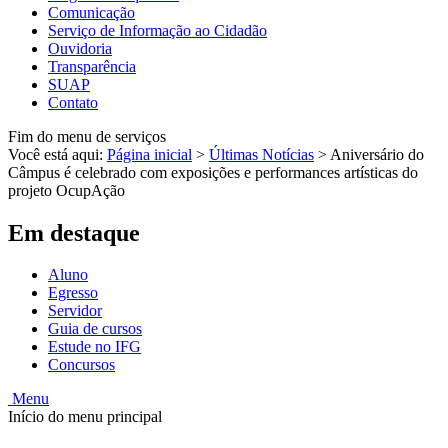
Comunicação
Serviço de Informação ao Cidadão
Ouvidoria
Transparência
SUAP
Contato
Fim do menu de serviços
Você está aqui:
Página inicial
>
Últimas Notícias
>
Aniversário do
Câmpus é celebrado com exposições e performances artísticas do
projeto OcupAção
Em destaque
Aluno
Egresso
Servidor
Guia de cursos
Estude no IFG
Concursos
Menu
Início do menu principal