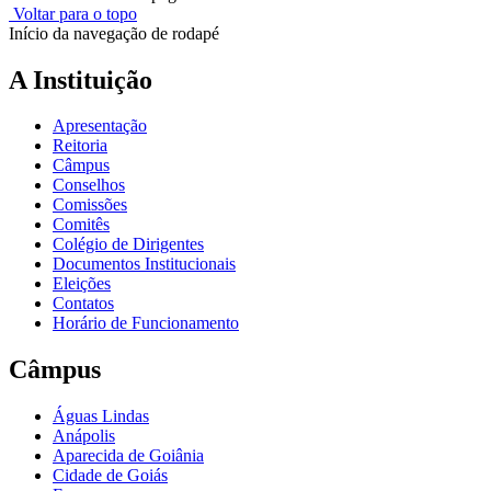
Voltar para o topo
Início da navegação de rodapé
A Instituição
Apresentação
Reitoria
Câmpus
Conselhos
Comissões
Comitês
Colégio de Dirigentes
Documentos Institucionais
Eleições
Contatos
Horário de Funcionamento
Câmpus
Águas Lindas
Anápolis
Aparecida de Goiânia
Cidade de Goiás