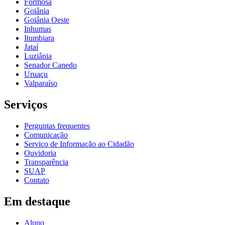
Formosa
Goiânia
Goiânia Oeste
Inhumas
Itumbiara
Jataí
Luziânia
Senador Canedo
Uruaçu
Valparaíso
Serviços
Perguntas frequentes
Comunicação
Serviço de Informação ao Cidadão
Ouvidoria
Transparência
SUAP
Contato
Em destaque
Aluno