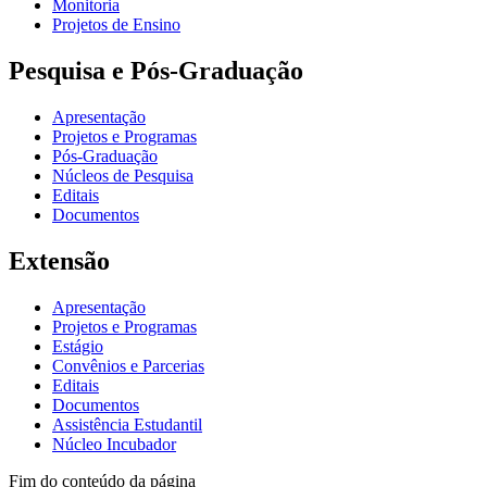
Monitoria
Projetos de Ensino
Pesquisa e Pós-Graduação
Apresentação
Projetos e Programas
Pós-Graduação
Núcleos de Pesquisa
Editais
Documentos
Extensão
Apresentação
Projetos e Programas
Estágio
Convênios e Parcerias
Editais
Documentos
Assistência Estudantil
Núcleo Incubador
Fim do conteúdo da página