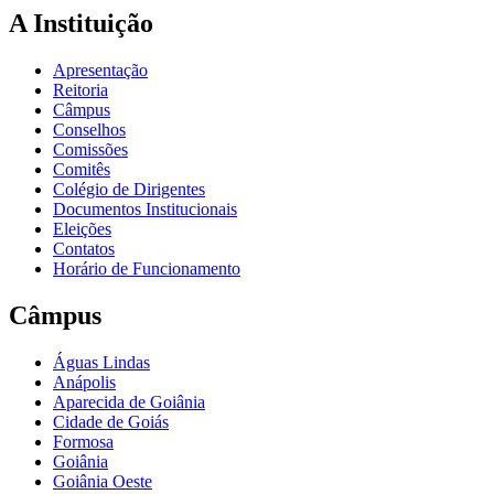
A Instituição
Apresentação
Reitoria
Câmpus
Conselhos
Comissões
Comitês
Colégio de Dirigentes
Documentos Institucionais
Eleições
Contatos
Horário de Funcionamento
Câmpus
Águas Lindas
Anápolis
Aparecida de Goiânia
Cidade de Goiás
Formosa
Goiânia
Goiânia Oeste