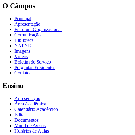
O Câmpus
Principal
Apresentação
Estrutura Organizacional
Comunicação
Biblioteca
NAPNE
Imagens
Vídeos
Boletim de Serviço
Perguntas Frequentes
Contato
Ensino
Apresentação
Área Acadêmica
Calendário Acadêmico
Editais
Documentos
Mural de Avisos
Horários de Aulas