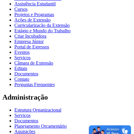
Assistência Estudantil
Cursos
Projetos e Programas
Ações de Extensão
Curricularização da Extensão
Estágio e Mundo do Trabalho
Criar Incubadora
Empresa Júnior
Portal de Egressos
Eventos
Serviços
Câmara de Extensão
Editais
Documentos
Contato
Perguntas Frequentes
Administração
Estrutura Organizacional
Serviços
Documentos
Planejamento Orçamentário
Aquisições