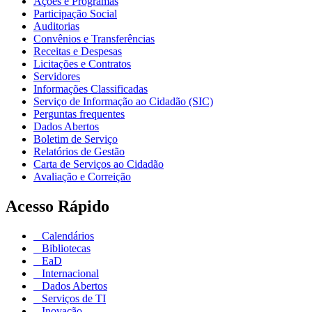
Ações e Programas
Participação Social
Auditorias
Convênios e Transferências
Receitas e Despesas
Licitações e Contratos
Servidores
Informações Classificadas
Serviço de Informação ao Cidadão (SIC)
Perguntas frequentes
Dados Abertos
Boletim de Serviço
Relatórios de Gestão
Carta de Serviços ao Cidadão
Avaliação e Correição
Acesso Rápido
Calendários
Bibliotecas
EaD
Internacional
Dados Abertos
Serviços de TI
Inovação