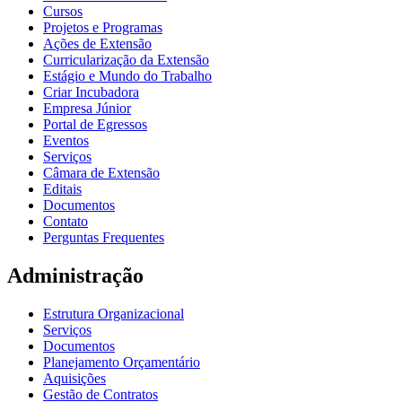
Cursos
Projetos e Programas
Ações de Extensão
Curricularização da Extensão
Estágio e Mundo do Trabalho
Criar Incubadora
Empresa Júnior
Portal de Egressos
Eventos
Serviços
Câmara de Extensão
Editais
Documentos
Contato
Perguntas Frequentes
Administração
Estrutura Organizacional
Serviços
Documentos
Planejamento Orçamentário
Aquisições
Gestão de Contratos