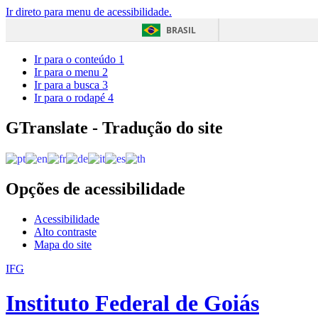
Ir direto para menu de acessibilidade.
BRASIL
Ir para o conteúdo
1
Ir para o menu
2
Ir para a busca
3
Ir para o rodapé
4
GTranslate - Tradução do site
Opções de acessibilidade
Acessibilidade
Alto contraste
Mapa do site
IFG
Instituto Federal de Goiás