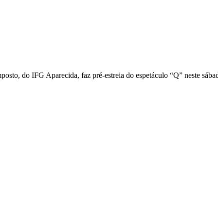
sto, do IFG Aparecida, faz pré-estreia do espetáculo “Q” neste sába