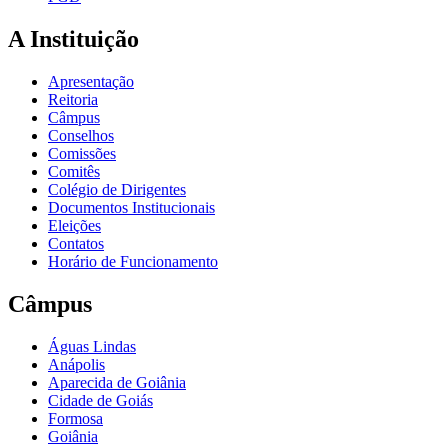
A Instituição
Apresentação
Reitoria
Câmpus
Conselhos
Comissões
Comitês
Colégio de Dirigentes
Documentos Institucionais
Eleições
Contatos
Horário de Funcionamento
Câmpus
Águas Lindas
Anápolis
Aparecida de Goiânia
Cidade de Goiás
Formosa
Goiânia