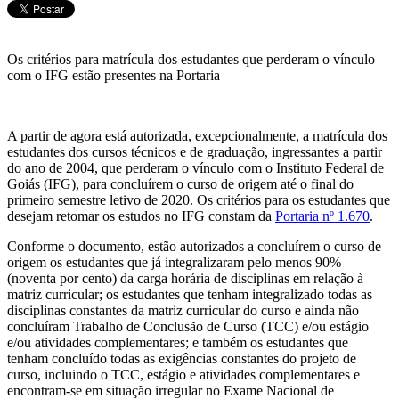
Os critérios para matrícula dos estudantes que perderam o vínculo
com o IFG estão presentes na Portaria
A partir de agora está autorizada, excepcionalmente, a matrícula dos
estudantes dos cursos técnicos e de graduação, ingressantes a partir
do ano de 2004, que perderam o vínculo com o Instituto Federal de
Goiás (IFG), para concluírem o curso de origem até o final do
primeiro semestre letivo de 2020. Os critérios para os estudantes que
desejam retomar os estudos no IFG constam da
Portaria nº 1.670
.
Conforme o documento, estão autorizados a concluírem o curso de
origem os estudantes que já integralizaram pelo menos 90%
(noventa por cento) da carga horária de disciplinas em relação à
matriz curricular; os estudantes que tenham integralizado todas as
disciplinas constantes da matriz curricular do curso e ainda não
concluíram Trabalho de Conclusão de Curso (TCC) e/ou estágio
e/ou atividades complementares; e também os estudantes que
tenham concluído todas as exigências constantes do projeto de
curso, incluindo o TCC, estágio e atividades complementares e
encontram-se em situação irregular no Exame Nacional de