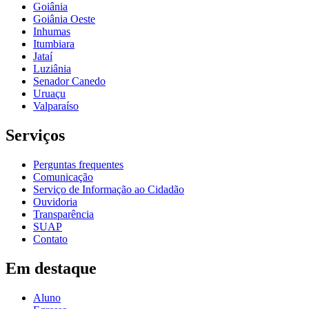
Goiânia
Goiânia Oeste
Inhumas
Itumbiara
Jataí
Luziânia
Senador Canedo
Uruaçu
Valparaíso
Serviços
Perguntas frequentes
Comunicação
Serviço de Informação ao Cidadão
Ouvidoria
Transparência
SUAP
Contato
Em destaque
Aluno