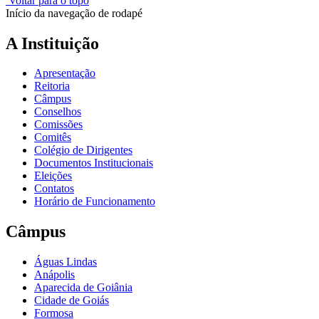
Voltar para o topo
Início da navegação de rodapé
A Instituição
Apresentação
Reitoria
Câmpus
Conselhos
Comissões
Comitês
Colégio de Dirigentes
Documentos Institucionais
Eleições
Contatos
Horário de Funcionamento
Câmpus
Águas Lindas
Anápolis
Aparecida de Goiânia
Cidade de Goiás
Formosa