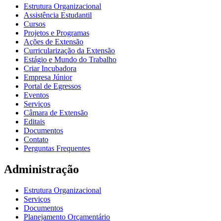
Estrutura Organizacional
Assistência Estudantil
Cursos
Projetos e Programas
Ações de Extensão
Curricularização da Extensão
Estágio e Mundo do Trabalho
Criar Incubadora
Empresa Júnior
Portal de Egressos
Eventos
Serviços
Câmara de Extensão
Editais
Documentos
Contato
Perguntas Frequentes
Administração
Estrutura Organizacional
Serviços
Documentos
Planejamento Orçamentário