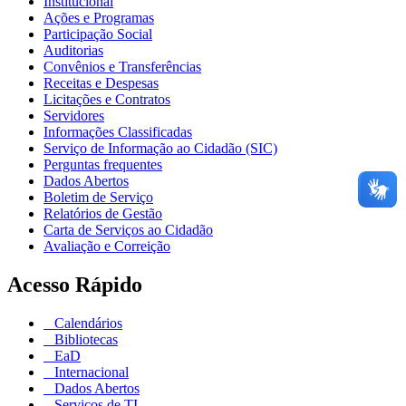
Institucional
Ações e Programas
Participação Social
Auditorias
Convênios e Transferências
Receitas e Despesas
Licitações e Contratos
Servidores
Informações Classificadas
Serviço de Informação ao Cidadão (SIC)
Perguntas frequentes
Dados Abertos
Boletim de Serviço
Relatórios de Gestão
Carta de Serviços ao Cidadão
Avaliação e Correição
Acesso Rápido
Calendários
Bibliotecas
EaD
Internacional
Dados Abertos
Serviços de TI