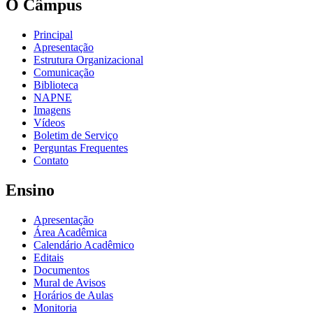
O Câmpus
Principal
Apresentação
Estrutura Organizacional
Comunicação
Biblioteca
NAPNE
Imagens
Vídeos
Boletim de Serviço
Perguntas Frequentes
Contato
Ensino
Apresentação
Área Acadêmica
Calendário Acadêmico
Editais
Documentos
Mural de Avisos
Horários de Aulas
Monitoria