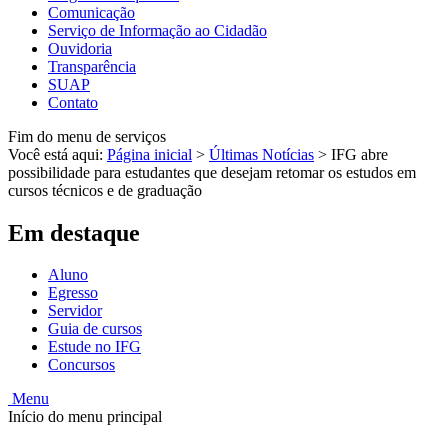
Comunicação
Serviço de Informação ao Cidadão
Ouvidoria
Transparência
SUAP
Contato
Fim do menu de serviços
Você está aqui:
Página inicial
>
Últimas Notícias
>
IFG abre
possibilidade para estudantes que desejam retomar os estudos em
cursos técnicos e de graduação
Em destaque
Aluno
Egresso
Servidor
Guia de cursos
Estude no IFG
Concursos
Menu
Início do menu principal