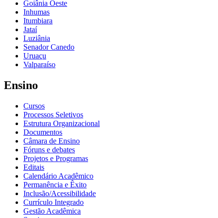
Goiânia Oeste
Inhumas
Itumbiara
Jataí
Luziânia
Senador Canedo
Uruaçu
Valparaíso
Ensino
Cursos
Processos Seletivos
Estrutura Organizacional
Documentos
Câmara de Ensino
Fóruns e debates
Projetos e Programas
Editais
Calendário Acadêmico
Permanência e Êxito
Inclusão/Acessibilidade
Currículo Integrado
Gestão Acadêmica