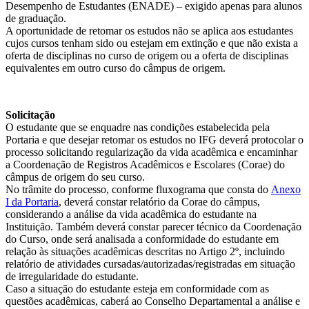
Desempenho de Estudantes (ENADE) – exigido apenas para alunos
de graduação.
A oportunidade de retomar os estudos não se aplica aos estudantes
cujos cursos tenham sido ou estejam em extinção e que não exista a
oferta de disciplinas no curso de origem ou a oferta de disciplinas
equivalentes em outro curso do câmpus de origem.
Solicitação
O estudante que se enquadre nas condições estabelecida pela
Portaria e que desejar retomar os estudos no IFG deverá protocolar o
processo solicitando regularização da vida acadêmica e encaminhar
a Coordenação de Registros Acadêmicos e Escolares (Corae) do
câmpus de origem do seu curso.
No trâmite do processo, conforme fluxograma que consta do
Anexo
I da Portaria
, deverá constar relatório da Corae do câmpus,
considerando a análise da vida acadêmica do estudante na
Instituição. Também deverá constar parecer técnico da Coordenação
do Curso, onde será analisada a conformidade do estudante em
relação às situações acadêmicas descritas no Artigo 2º, incluindo
relatório de atividades cursadas/autorizadas/registradas em situação
de irregularidade do estudante.
Caso a situação do estudante esteja em conformidade com as
questões acadêmicas, caberá ao Conselho Departamental a análise e