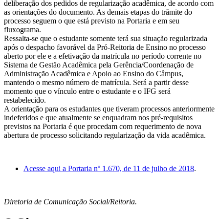
deliberação dos pedidos de regularização acadêmica, de acordo com
as orientações do documento. As demais etapas do trâmite do
processo seguem o que está previsto na Portaria e em seu
fluxograma.
Ressalta-se que o estudante somente terá sua situação regularizada
após o despacho favorável da Pró-Reitoria de Ensino no processo
aberto por ele e a efetivação da matrícula no período corrente no
Sistema de Gestão Acadêmica pela Gerência/Coordenação de
Administração Acadêmica e Apoio ao Ensino do Câmpus,
mantendo o mesmo número de matrícula. Será a partir desse
momento que o vínculo entre o estudante e o IFG será
restabelecido.
A orientação para os estudantes que tiveram processos anteriormente
indeferidos e que atualmente se enquadram nos pré-requisitos
previstos na Portaria é que procedam com requerimento de nova
abertura de processo solicitando regularização da vida acadêmica.
Acesse aqui a Portaria nº 1.670, de 11 de julho de 2018
.
Diretoria de Comunicação Social/Reitoria.