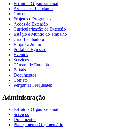
Estrutura Organizacional
Assistência Estudantil
Cursos
Projetos e Programas
Ações de Extensão
Curricularização da Extensão
Estágio e Mundo do Trabalho
Criar Incubadora
Empresa Júnior
Portal de Egressos
Eventos
Serviços
Câmara de Extensão
Editais
Documentos
Contato
Perguntas Frequentes
Administração
Estrutura Organizacional
Serviços
Documentos
Planejamento Orçamentário