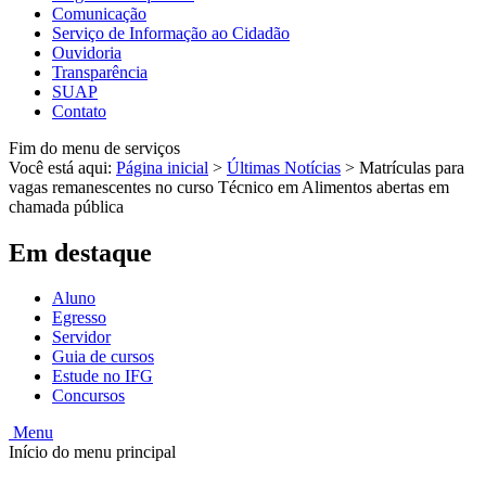
Comunicação
Serviço de Informação ao Cidadão
Ouvidoria
Transparência
SUAP
Contato
Fim do menu de serviços
Você está aqui:
Página inicial
>
Últimas Notícias
>
Matrículas para
vagas remanescentes no curso Técnico em Alimentos abertas em
chamada pública
Em destaque
Aluno
Egresso
Servidor
Guia de cursos
Estude no IFG
Concursos
Menu
Início do menu principal