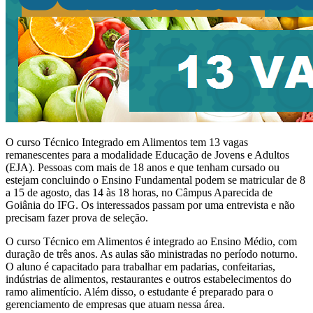
O curso Técnico Integrado em Alimentos tem 13 vagas
remanescentes para a modalidade Educação de Jovens e Adultos
(EJA). Pessoas com mais de 18 anos e que tenham cursado ou
estejam concluindo o Ensino Fundamental podem se matricular de 8
a 15 de agosto, das 14 às 18 horas, no Câmpus Aparecida de
Goiânia do IFG. Os interessados passam por uma entrevista e não
precisam fazer prova de seleção.
O curso Técnico em Alimentos é integrado ao Ensino Médio, com
duração de três anos. As aulas são ministradas no período noturno.
O aluno é capacitado para trabalhar em padarias, confeitarias,
indústrias de alimentos, restaurantes e outros estabelecimentos do
ramo alimentício. Além disso, o estudante é preparado para o
gerenciamento de empresas que atuam nessa área.