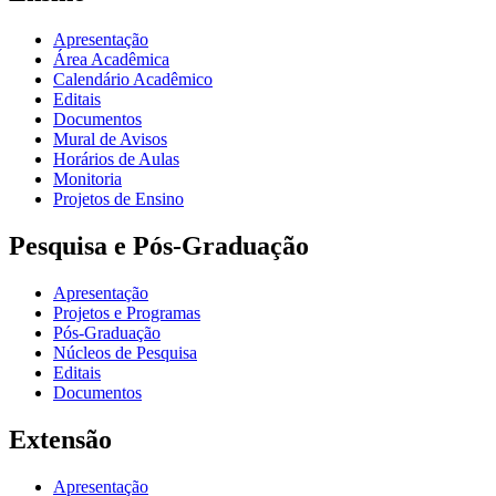
Apresentação
Área Acadêmica
Calendário Acadêmico
Editais
Documentos
Mural de Avisos
Horários de Aulas
Monitoria
Projetos de Ensino
Pesquisa e Pós-Graduação
Apresentação
Projetos e Programas
Pós-Graduação
Núcleos de Pesquisa
Editais
Documentos
Extensão
Apresentação