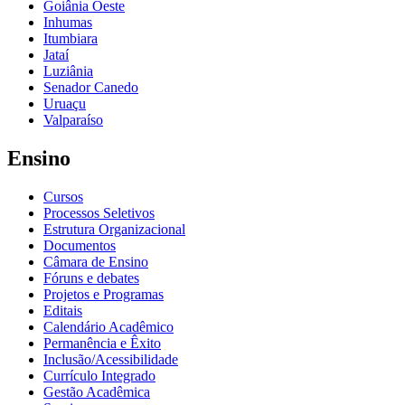
Goiânia Oeste
Inhumas
Itumbiara
Jataí
Luziânia
Senador Canedo
Uruaçu
Valparaíso
Ensino
Cursos
Processos Seletivos
Estrutura Organizacional
Documentos
Câmara de Ensino
Fóruns e debates
Projetos e Programas
Editais
Calendário Acadêmico
Permanência e Êxito
Inclusão/Acessibilidade
Currículo Integrado
Gestão Acadêmica