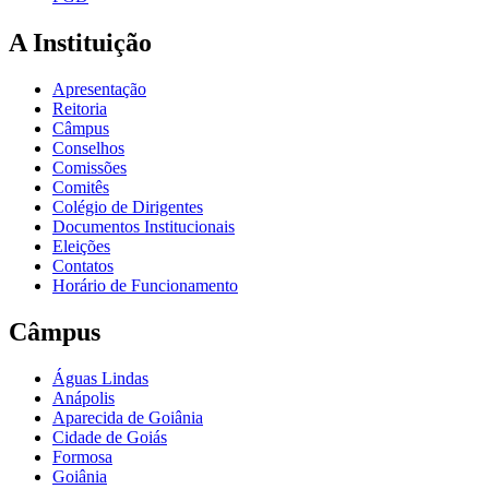
A Instituição
Apresentação
Reitoria
Câmpus
Conselhos
Comissões
Comitês
Colégio de Dirigentes
Documentos Institucionais
Eleições
Contatos
Horário de Funcionamento
Câmpus
Águas Lindas
Anápolis
Aparecida de Goiânia
Cidade de Goiás
Formosa
Goiânia