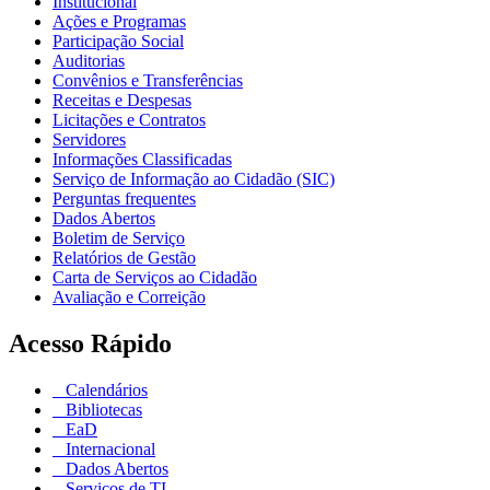
Institucional
Ações e Programas
Participação Social
Auditorias
Convênios e Transferências
Receitas e Despesas
Licitações e Contratos
Servidores
Informações Classificadas
Serviço de Informação ao Cidadão (SIC)
Perguntas frequentes
Dados Abertos
Boletim de Serviço
Relatórios de Gestão
Carta de Serviços ao Cidadão
Avaliação e Correição
Acesso Rápido
Calendários
Bibliotecas
EaD
Internacional
Dados Abertos
Serviços de TI