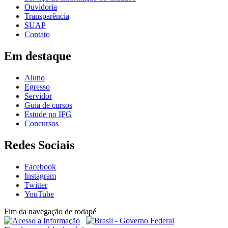
Ouvidoria
Transparência
SUAP
Contato
Em destaque
Aluno
Egresso
Servidor
Guia de cursos
Estude no IFG
Concursos
Redes Sociais
Facebook
Instagram
Twitter
YouTube
Fim da navegação de rodapé