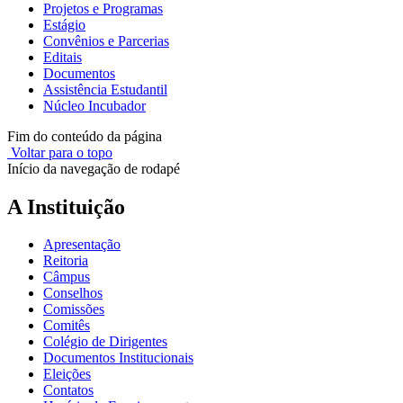
Projetos e Programas
Estágio
Convênios e Parcerias
Editais
Documentos
Assistência Estudantil
Núcleo Incubador
Fim do conteúdo da página
Voltar para o topo
Início da navegação de rodapé
A Instituição
Apresentação
Reitoria
Câmpus
Conselhos
Comissões
Comitês
Colégio de Dirigentes
Documentos Institucionais
Eleições
Contatos