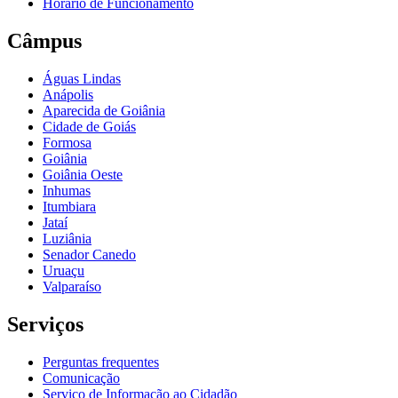
Horário de Funcionamento
Câmpus
Águas Lindas
Anápolis
Aparecida de Goiânia
Cidade de Goiás
Formosa
Goiânia
Goiânia Oeste
Inhumas
Itumbiara
Jataí
Luziânia
Senador Canedo
Uruaçu
Valparaíso
Serviços
Perguntas frequentes
Comunicação
Serviço de Informação ao Cidadão