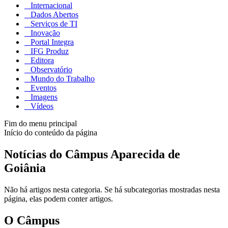
Internacional
Dados Abertos
Serviços de TI
Inovação
Portal Integra
IFG Produz
Editora
Observatório
Mundo do Trabalho
Eventos
Imagens
Vídeos
Fim do menu principal
Início do conteúdo da página
Notícias do Câmpus Aparecida de
Goiânia
Não há artigos nesta categoria. Se há subcategorias mostradas nesta
página, elas podem conter artigos.
O Câmpus