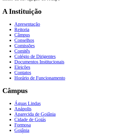
A Instituição
Apresentação
Reitoria
Câmpus
Conselhos
Comissões
Comitês
Colégio de Dirigentes
Documentos Institucionais
Eleições
Contatos
Horário de Funcionamento
Câmpus
Águas Lindas
Anápolis
Aparecida de Goiânia
Cidade de Goiás
Formosa
Goiânia