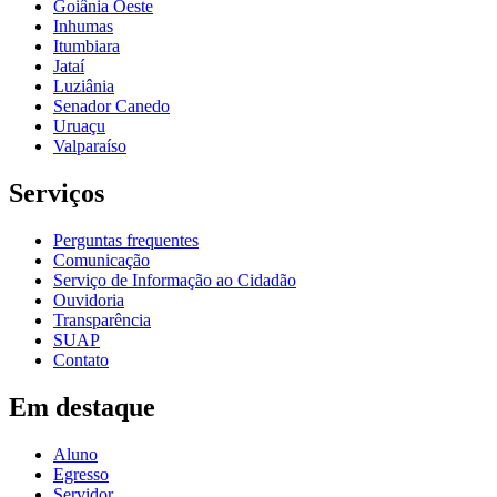
Goiânia Oeste
Inhumas
Itumbiara
Jataí
Luziânia
Senador Canedo
Uruaçu
Valparaíso
Serviços
Perguntas frequentes
Comunicação
Serviço de Informação ao Cidadão
Ouvidoria
Transparência
SUAP
Contato
Em destaque
Aluno
Egresso
Servidor