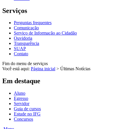
Serviços
Perguntas frequentes
Comunicação
Serviço de Informação ao Cidadão
Ouvidoria
Transparência
SUAP
Contato
Fim do menu de serviços
Você está aqui:
Página inicial
>
Últimas Notícias
Em destaque
Aluno
Egresso
Servidor
Guia de cursos
Estude no IFG
Concursos
Menu