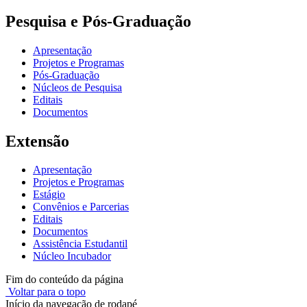
Pesquisa e Pós-Graduação
Apresentação
Projetos e Programas
Pós-Graduação
Núcleos de Pesquisa
Editais
Documentos
Extensão
Apresentação
Projetos e Programas
Estágio
Convênios e Parcerias
Editais
Documentos
Assistência Estudantil
Núcleo Incubador
Fim do conteúdo da página
Voltar para o topo
Início da navegação de rodapé