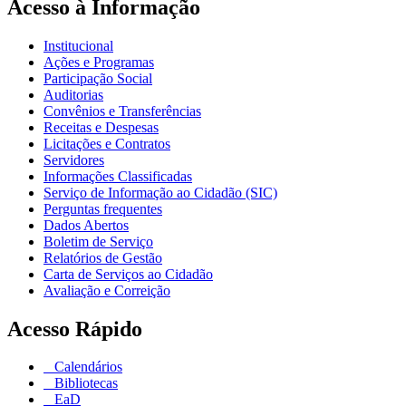
Acesso à Informação
Institucional
Ações e Programas
Participação Social
Auditorias
Convênios e Transferências
Receitas e Despesas
Licitações e Contratos
Servidores
Informações Classificadas
Serviço de Informação ao Cidadão (SIC)
Perguntas frequentes
Dados Abertos
Boletim de Serviço
Relatórios de Gestão
Carta de Serviços ao Cidadão
Avaliação e Correição
Acesso Rápido
Calendários
Bibliotecas
EaD