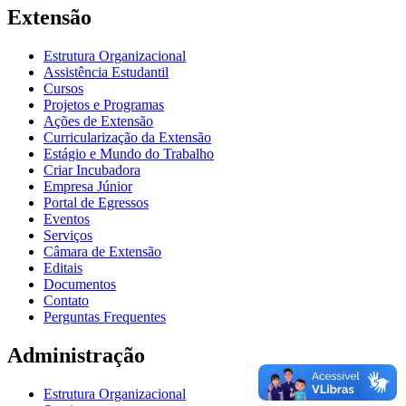
Extensão
Estrutura Organizacional
Assistência Estudantil
Cursos
Projetos e Programas
Ações de Extensão
Curricularização da Extensão
Estágio e Mundo do Trabalho
Criar Incubadora
Empresa Júnior
Portal de Egressos
Eventos
Serviços
Câmara de Extensão
Editais
Documentos
Contato
Perguntas Frequentes
Administração
Estrutura Organizacional