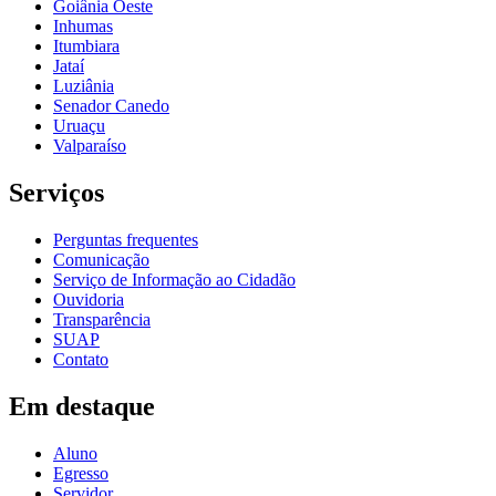
Goiânia Oeste
Inhumas
Itumbiara
Jataí
Luziânia
Senador Canedo
Uruaçu
Valparaíso
Serviços
Perguntas frequentes
Comunicação
Serviço de Informação ao Cidadão
Ouvidoria
Transparência
SUAP
Contato
Em destaque
Aluno
Egresso
Servidor