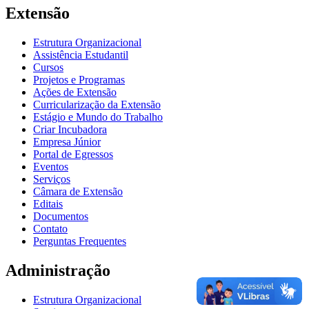
Extensão
Estrutura Organizacional
Assistência Estudantil
Cursos
Projetos e Programas
Ações de Extensão
Curricularização da Extensão
Estágio e Mundo do Trabalho
Criar Incubadora
Empresa Júnior
Portal de Egressos
Eventos
Serviços
Câmara de Extensão
Editais
Documentos
Contato
Perguntas Frequentes
Administração
Estrutura Organizacional