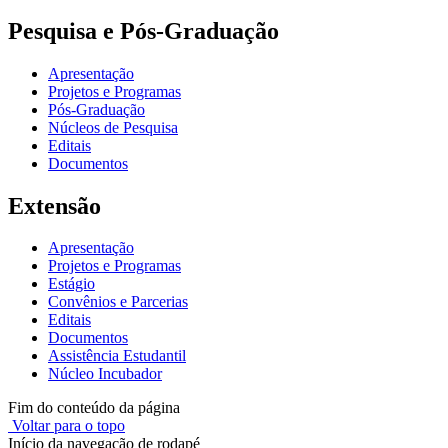
Pesquisa e Pós-Graduação
Apresentação
Projetos e Programas
Pós-Graduação
Núcleos de Pesquisa
Editais
Documentos
Extensão
Apresentação
Projetos e Programas
Estágio
Convênios e Parcerias
Editais
Documentos
Assistência Estudantil
Núcleo Incubador
Fim do conteúdo da página
Voltar para o topo
Início da navegação de rodapé