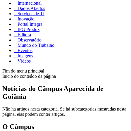
Internacional
Dados Abertos
Serviços de TI
Inovação
Portal Integra
IFG Produz
Editora
Observatório
Mundo do Trabalho
Eventos
Imagens
Vídeos
Fim do menu principal
Início do conteúdo da página
Notícias do Câmpus Aparecida de
Goiânia
Não há artigos nesta categoria. Se há subcategorias mostradas nesta
página, elas podem conter artigos.
O Câmpus