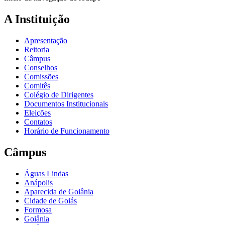
A Instituição
Apresentação
Reitoria
Câmpus
Conselhos
Comissões
Comitês
Colégio de Dirigentes
Documentos Institucionais
Eleições
Contatos
Horário de Funcionamento
Câmpus
Águas Lindas
Anápolis
Aparecida de Goiânia
Cidade de Goiás
Formosa
Goiânia