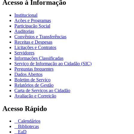
Acesso à Informação
Institucional
Ações e Programas
Participação Social
Auditorias
Convênios e Transferências
Receitas e Despesas
Licitações e Contratos
Servidores
Informações Classificadas
Serviço de Informação ao Cidadão (SIC)
Perguntas frequentes
Dados Abertos
Boletim de Serviço
Relatórios de Gestão
Carta de Serviços ao Cidadão
Avaliação e Correição
Acesso Rápido
Calendários
Bibliotecas
EaD