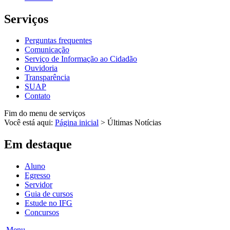
Serviços
Perguntas frequentes
Comunicação
Serviço de Informação ao Cidadão
Ouvidoria
Transparência
SUAP
Contato
Fim do menu de serviços
Você está aqui:
Página inicial
>
Últimas Notícias
Em destaque
Aluno
Egresso
Servidor
Guia de cursos
Estude no IFG
Concursos
Menu