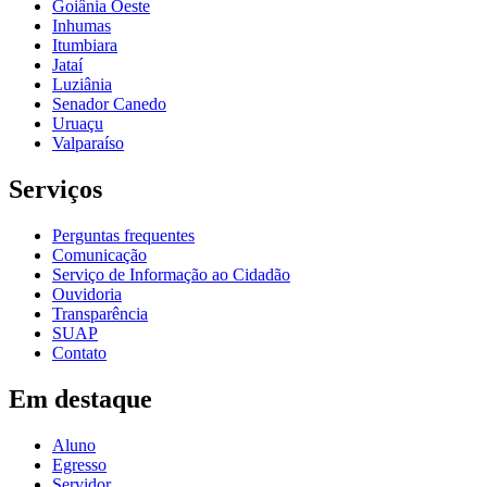
Goiânia Oeste
Inhumas
Itumbiara
Jataí
Luziânia
Senador Canedo
Uruaçu
Valparaíso
Serviços
Perguntas frequentes
Comunicação
Serviço de Informação ao Cidadão
Ouvidoria
Transparência
SUAP
Contato
Em destaque
Aluno
Egresso
Servidor