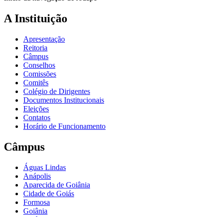
A Instituição
Apresentação
Reitoria
Câmpus
Conselhos
Comissões
Comitês
Colégio de Dirigentes
Documentos Institucionais
Eleições
Contatos
Horário de Funcionamento
Câmpus
Águas Lindas
Anápolis
Aparecida de Goiânia
Cidade de Goiás
Formosa
Goiânia