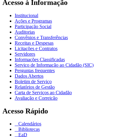
Acesso à Informação
Institucional
Ações e Programas
Participação Social
Auditorias
Convênios e Transferências
Receitas e Despesas
Licitações e Contratos
Servidores
Informações Classificadas
Serviço de Informação ao Cidadão (SIC)
Perguntas frequentes
Dados Abertos
Boletim de Serviço
Relatórios de Gestão
Carta de Serviços ao Cidadão
Avaliação e Correição
Acesso Rápido
Calendários
Bibliotecas
EaD