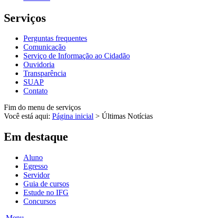
Serviços
Perguntas frequentes
Comunicação
Serviço de Informação ao Cidadão
Ouvidoria
Transparência
SUAP
Contato
Fim do menu de serviços
Você está aqui:
Página inicial
>
Últimas Notícias
Em destaque
Aluno
Egresso
Servidor
Guia de cursos
Estude no IFG
Concursos
Menu