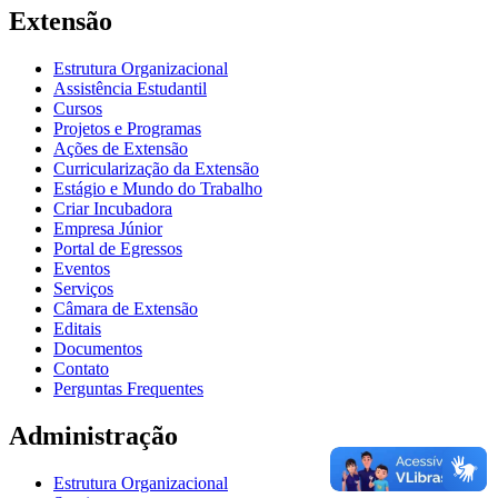
Extensão
Estrutura Organizacional
Assistência Estudantil
Cursos
Projetos e Programas
Ações de Extensão
Curricularização da Extensão
Estágio e Mundo do Trabalho
Criar Incubadora
Empresa Júnior
Portal de Egressos
Eventos
Serviços
Câmara de Extensão
Editais
Documentos
Contato
Perguntas Frequentes
Administração
Estrutura Organizacional