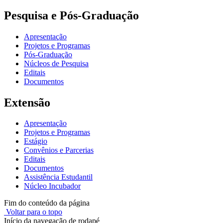
Pesquisa e Pós-Graduação
Apresentação
Projetos e Programas
Pós-Graduação
Núcleos de Pesquisa
Editais
Documentos
Extensão
Apresentação
Projetos e Programas
Estágio
Convênios e Parcerias
Editais
Documentos
Assistência Estudantil
Núcleo Incubador
Fim do conteúdo da página
Voltar para o topo
Início da navegação de rodapé