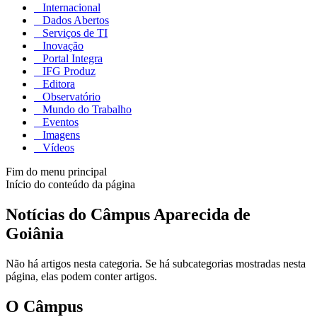
Internacional
Dados Abertos
Serviços de TI
Inovação
Portal Integra
IFG Produz
Editora
Observatório
Mundo do Trabalho
Eventos
Imagens
Vídeos
Fim do menu principal
Início do conteúdo da página
Notícias do Câmpus Aparecida de
Goiânia
Não há artigos nesta categoria. Se há subcategorias mostradas nesta
página, elas podem conter artigos.
O Câmpus