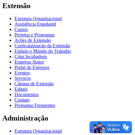
Extensão
Estrutura Organizacional
Assistência Estudantil
Cursos
Projetos e Programas
Ações de Extensão
Curricularização da Extensão
Estágio e Mundo do Trabalho
Criar Incubadora
Empresa Júnior
Portal de Egressos
Eventos
Serviços
Câmara de Extensão
Editais
Documentos
Contato
Perguntas Frequentes
Administração
Estrutura Organizacional