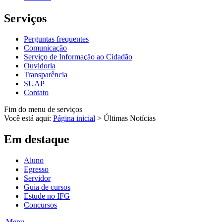
Serviços
Perguntas frequentes
Comunicação
Serviço de Informação ao Cidadão
Ouvidoria
Transparência
SUAP
Contato
Fim do menu de serviços
Você está aqui:
Página inicial
>
Últimas Notícias
Em destaque
Aluno
Egresso
Servidor
Guia de cursos
Estude no IFG
Concursos
Menu