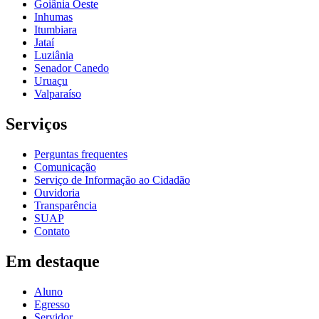
Goiânia Oeste
Inhumas
Itumbiara
Jataí
Luziânia
Senador Canedo
Uruaçu
Valparaíso
Serviços
Perguntas frequentes
Comunicação
Serviço de Informação ao Cidadão
Ouvidoria
Transparência
SUAP
Contato
Em destaque
Aluno
Egresso
Servidor