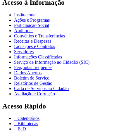
Acesso à Informação
Institucional
Ações e Programas
Participação Social
Auditorias
Convênios e Transferências
Receitas e Despesas
Licitações e Contratos
Servidores
Informações Classificadas
Serviço de Informação ao Cidadão (SIC)
Perguntas frequentes
Dados Abertos
Boletim de Serviço
Relatórios de Gestão
Carta de Serviços ao Cidadão
Avaliação e Correição
Acesso Rápido
Calendários
Bibliotecas
EaD