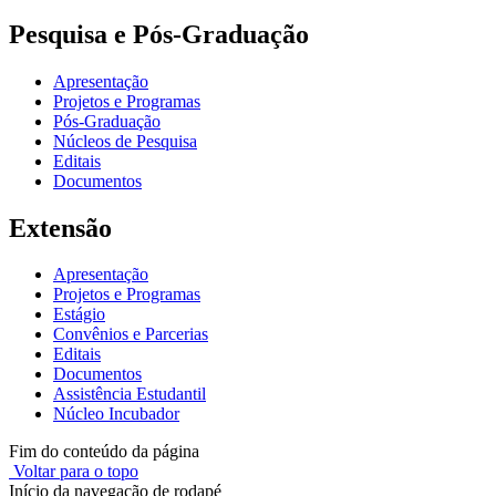
Pesquisa e Pós-Graduação
Apresentação
Projetos e Programas
Pós-Graduação
Núcleos de Pesquisa
Editais
Documentos
Extensão
Apresentação
Projetos e Programas
Estágio
Convênios e Parcerias
Editais
Documentos
Assistência Estudantil
Núcleo Incubador
Fim do conteúdo da página
Voltar para o topo
Início da navegação de rodapé