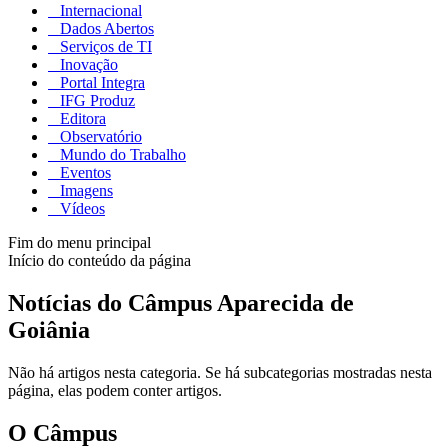
Internacional
Dados Abertos
Serviços de TI
Inovação
Portal Integra
IFG Produz
Editora
Observatório
Mundo do Trabalho
Eventos
Imagens
Vídeos
Fim do menu principal
Início do conteúdo da página
Notícias do Câmpus Aparecida de
Goiânia
Não há artigos nesta categoria. Se há subcategorias mostradas nesta
página, elas podem conter artigos.
O Câmpus