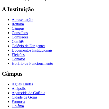
A Instituição
Apresentação
Reitoria
Câmpus
Conselhos
Comissões
Comitês
Colégio de Dirigentes
Documentos Institucionais
Eleições
Contatos
Horário de Funcionamento
Câmpus
Águas Lindas
Anápolis
Aparecida de Goiânia
Cidade de Goiás
Formosa
Goiânia