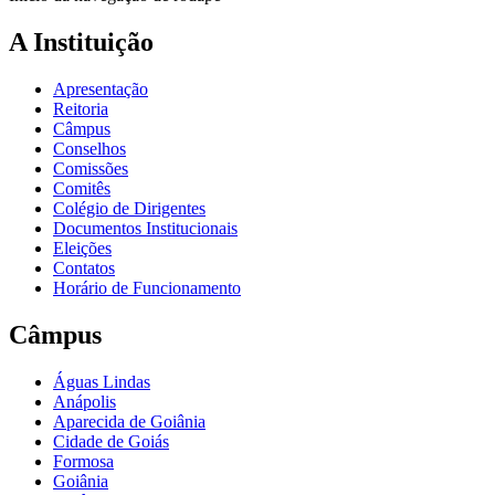
A Instituição
Apresentação
Reitoria
Câmpus
Conselhos
Comissões
Comitês
Colégio de Dirigentes
Documentos Institucionais
Eleições
Contatos
Horário de Funcionamento
Câmpus
Águas Lindas
Anápolis
Aparecida de Goiânia
Cidade de Goiás
Formosa
Goiânia