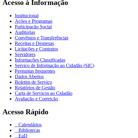
Acesso à Informação
Institucional
Ações e Programas
Participação Social
Auditorias
Convênios e Transferências
Receitas e Despesas
Licitações e Contratos
Servidores
Informações Classificadas
Serviço de Informação ao Cidadão (SIC)
Perguntas frequentes
Dados Abertos
Boletim de Serviço
Relatórios de Gestão
Carta de Serviços ao Cidadão
Avaliação e Correição
Acesso Rápido
Calendários
Bibliotecas
EaD