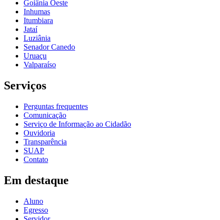
Goiânia Oeste
Inhumas
Itumbiara
Jataí
Luziânia
Senador Canedo
Uruaçu
Valparaíso
Serviços
Perguntas frequentes
Comunicação
Serviço de Informação ao Cidadão
Ouvidoria
Transparência
SUAP
Contato
Em destaque
Aluno
Egresso
Servidor