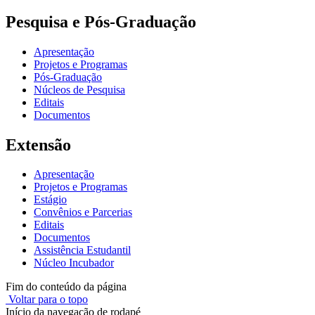
Pesquisa e Pós-Graduação
Apresentação
Projetos e Programas
Pós-Graduação
Núcleos de Pesquisa
Editais
Documentos
Extensão
Apresentação
Projetos e Programas
Estágio
Convênios e Parcerias
Editais
Documentos
Assistência Estudantil
Núcleo Incubador
Fim do conteúdo da página
Voltar para o topo
Início da navegação de rodapé