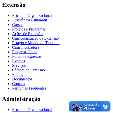
Extensão
Estrutura Organizacional
Assistência Estudantil
Cursos
Projetos e Programas
Ações de Extensão
Curricularização da Extensão
Estágio e Mundo do Trabalho
Criar Incubadora
Empresa Júnior
Portal de Egressos
Eventos
Serviços
Câmara de Extensão
Editais
Documentos
Contato
Perguntas Frequentes
Administração
Estrutura Organizacional