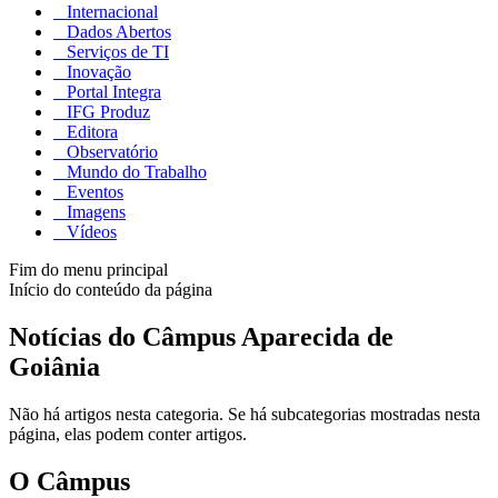
Internacional
Dados Abertos
Serviços de TI
Inovação
Portal Integra
IFG Produz
Editora
Observatório
Mundo do Trabalho
Eventos
Imagens
Vídeos
Fim do menu principal
Início do conteúdo da página
Notícias do Câmpus Aparecida de
Goiânia
Não há artigos nesta categoria. Se há subcategorias mostradas nesta
página, elas podem conter artigos.
O Câmpus