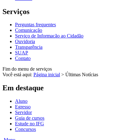
Serviços
Perguntas frequentes
Comunicação
Serviço de Informação ao Cidadão
Ouvidoria
Transparência
SUAP
Contato
Fim do menu de serviços
Você está aqui:
Página inicial
>
Últimas Notícias
Em destaque
Aluno
Egresso
Servidor
Guia de cursos
Estude no IFG
Concursos
Menu