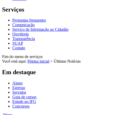
Serviços
Perguntas frequentes
Comunicação
Serviço de Informação ao Cidadão
Ouvidoria
Transparência
SUAP
Contato
Fim do menu de serviços
Você está aqui:
Página inicial
>
Últimas Notícias
Em destaque
Aluno
Egresso
Servidor
Guia de cursos
Estude no IFG
Concursos
Menu