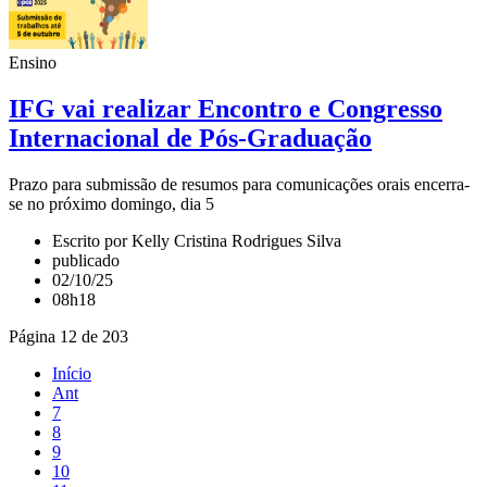
Ensino
IFG vai realizar Encontro e Congresso
Internacional de Pós-Graduação
Prazo para submissão de resumos para comunicações orais encerra-
se no próximo domingo, dia 5
Escrito por Kelly Cristina Rodrigues Silva
publicado
02/10/25
08h18
Página 12 de 203
Início
Ant
7
8
9
10