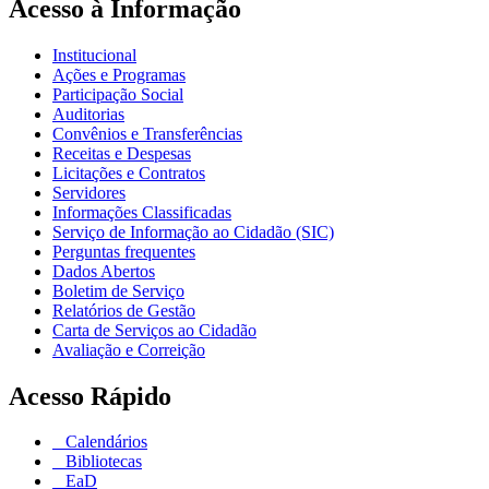
Acesso à Informação
Institucional
Ações e Programas
Participação Social
Auditorias
Convênios e Transferências
Receitas e Despesas
Licitações e Contratos
Servidores
Informações Classificadas
Serviço de Informação ao Cidadão (SIC)
Perguntas frequentes
Dados Abertos
Boletim de Serviço
Relatórios de Gestão
Carta de Serviços ao Cidadão
Avaliação e Correição
Acesso Rápido
Calendários
Bibliotecas
EaD