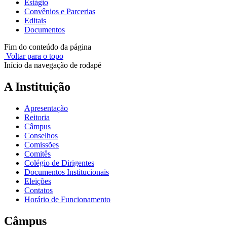
Estágio
Convênios e Parcerias
Editais
Documentos
Fim do conteúdo da página
Voltar para o topo
Início da navegação de rodapé
A Instituição
Apresentação
Reitoria
Câmpus
Conselhos
Comissões
Comitês
Colégio de Dirigentes
Documentos Institucionais
Eleições
Contatos
Horário de Funcionamento
Câmpus