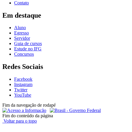
Contato
Em destaque
Aluno
Egresso
Servidor
Guia de cursos
Estude no IFG
Concursos
Redes Sociais
Facebook
Instagram
Twitter
YouTube
Fim da navegação de rodapé
Fim do conteúdo da página
Voltar para o topo