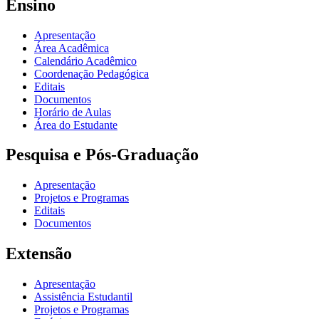
Ensino
Apresentação
Área Acadêmica
Calendário Acadêmico
Coordenação Pedagógica
Editais
Documentos
Horário de Aulas
Área do Estudante
Pesquisa e Pós-Graduação
Apresentação
Projetos e Programas
Editais
Documentos
Extensão
Apresentação
Assistência Estudantil
Projetos e Programas