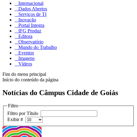
Internacional
Dados Abertos
Serviços de TI
Inovação
Portal Integra
IFG Produz
Editora
Observatório
Mundo do Trabalho
Eventos
Imagens
Vídeos
Fim do menu principal
Início do conteúdo da página
Notícias do Câmpus Cidade de Goiás
Filtro
Filtro por Título
Exibir #