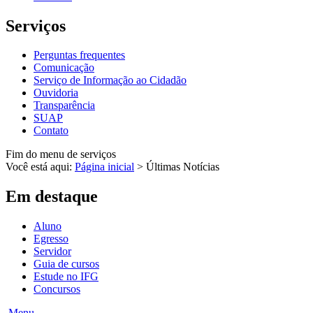
Serviços
Perguntas frequentes
Comunicação
Serviço de Informação ao Cidadão
Ouvidoria
Transparência
SUAP
Contato
Fim do menu de serviços
Você está aqui:
Página inicial
>
Últimas Notícias
Em destaque
Aluno
Egresso
Servidor
Guia de cursos
Estude no IFG
Concursos
Menu