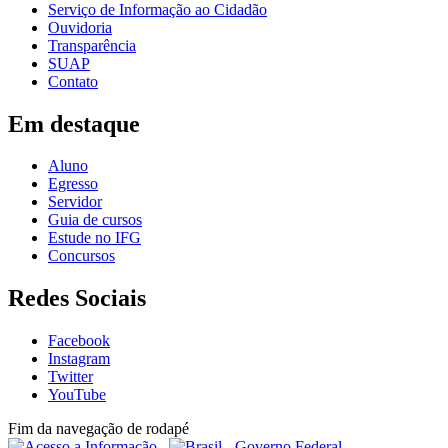
Serviço de Informação ao Cidadão
Ouvidoria
Transparência
SUAP
Contato
Em destaque
Aluno
Egresso
Servidor
Guia de cursos
Estude no IFG
Concursos
Redes Sociais
Facebook
Instagram
Twitter
YouTube
Fim da navegação de rodapé