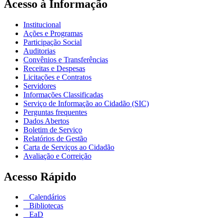
Acesso à Informação
Institucional
Ações e Programas
Participação Social
Auditorias
Convênios e Transferências
Receitas e Despesas
Licitações e Contratos
Servidores
Informações Classificadas
Serviço de Informação ao Cidadão (SIC)
Perguntas frequentes
Dados Abertos
Boletim de Serviço
Relatórios de Gestão
Carta de Serviços ao Cidadão
Avaliação e Correição
Acesso Rápido
Calendários
Bibliotecas
EaD