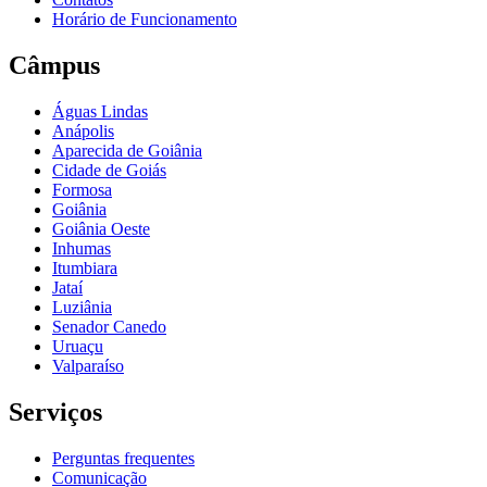
Horário de Funcionamento
Câmpus
Águas Lindas
Anápolis
Aparecida de Goiânia
Cidade de Goiás
Formosa
Goiânia
Goiânia Oeste
Inhumas
Itumbiara
Jataí
Luziânia
Senador Canedo
Uruaçu
Valparaíso
Serviços
Perguntas frequentes
Comunicação