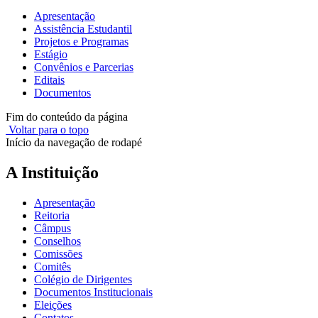
Apresentação
Assistência Estudantil
Projetos e Programas
Estágio
Convênios e Parcerias
Editais
Documentos
Fim do conteúdo da página
Voltar para o topo
Início da navegação de rodapé
A Instituição
Apresentação
Reitoria
Câmpus
Conselhos
Comissões
Comitês
Colégio de Dirigentes
Documentos Institucionais
Eleições
Contatos