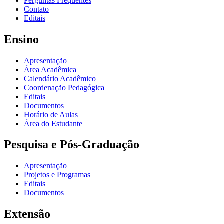
Perguntas Frequentes
Contato
Editais
Ensino
Apresentação
Área Acadêmica
Calendário Acadêmico
Coordenação Pedagógica
Editais
Documentos
Horário de Aulas
Área do Estudante
Pesquisa e Pós-Graduação
Apresentação
Projetos e Programas
Editais
Documentos
Extensão