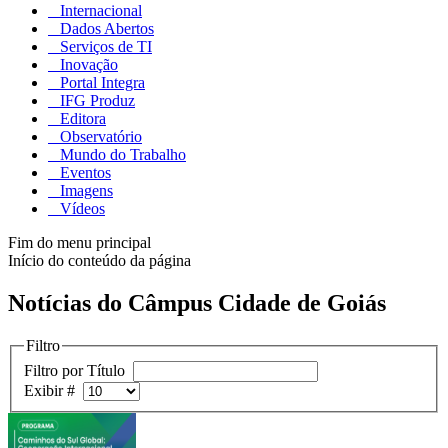
Internacional
Dados Abertos
Serviços de TI
Inovação
Portal Integra
IFG Produz
Editora
Observatório
Mundo do Trabalho
Eventos
Imagens
Vídeos
Fim do menu principal
Início do conteúdo da página
Notícias do Câmpus Cidade de Goiás
Filtro
Filtro por Título
Exibir #