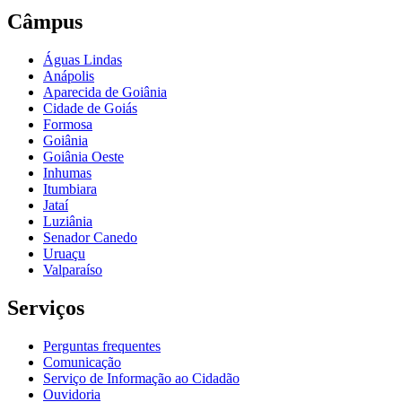
Câmpus
Águas Lindas
Anápolis
Aparecida de Goiânia
Cidade de Goiás
Formosa
Goiânia
Goiânia Oeste
Inhumas
Itumbiara
Jataí
Luziânia
Senador Canedo
Uruaçu
Valparaíso
Serviços
Perguntas frequentes
Comunicação
Serviço de Informação ao Cidadão
Ouvidoria