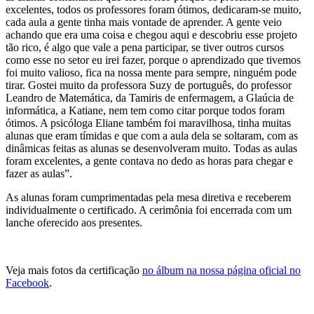
excelentes, todos os professores foram ótimos, dedicaram-se muito,
cada aula a gente tinha mais vontade de aprender. A gente veio
achando que era uma coisa e chegou aqui e descobriu esse projeto
tão rico, é algo que vale a pena participar, se tiver outros cursos
como esse no setor eu irei fazer, porque o aprendizado que tivemos
foi muito valioso, fica na nossa mente para sempre, ninguém pode
tirar. Gostei muito da professora Suzy de português, do professor
Leandro de Matemática, da Tamiris de enfermagem, a Glaúcia de
informática, a Katiane, nem tem como citar porque todos foram
ótimos. A psicóloga Eliane também foi maravilhosa, tinha muitas
alunas que eram tímidas e que com a aula dela se soltaram, com as
dinâmicas feitas as alunas se desenvolveram muito. Todas as aulas
foram excelentes, a gente contava no dedo as horas para chegar e
fazer as aulas”.
As alunas foram cumprimentadas pela mesa diretiva e receberem
individualmente o certificado. A cerimônia foi encerrada com um
lanche oferecido aos presentes.
Veja mais fotos da certificação
no álbum na nossa página oficial no
Facebook
.