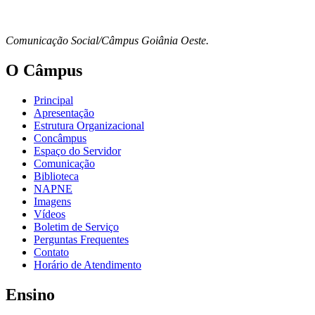
Comunicação Social/Câmpus Goiânia Oeste.
O Câmpus
Principal
Apresentação
Estrutura Organizacional
Concâmpus
Espaço do Servidor
Comunicação
Biblioteca
NAPNE
Imagens
Vídeos
Boletim de Serviço
Perguntas Frequentes
Contato
Horário de Atendimento
Ensino