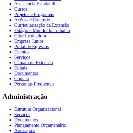
Assistência Estudantil
Cursos
Projetos e Programas
Ações de Extensão
Curricularização da Extensão
Estágio e Mundo do Trabalho
Criar Incubadora
Empresa Júnior
Portal de Egressos
Eventos
Serviços
Câmara de Extensão
Editais
Documentos
Contato
Perguntas Frequentes
Administração
Estrutura Organizacional
Serviços
Documentos
Planejamento Orçamentário
Aquisições