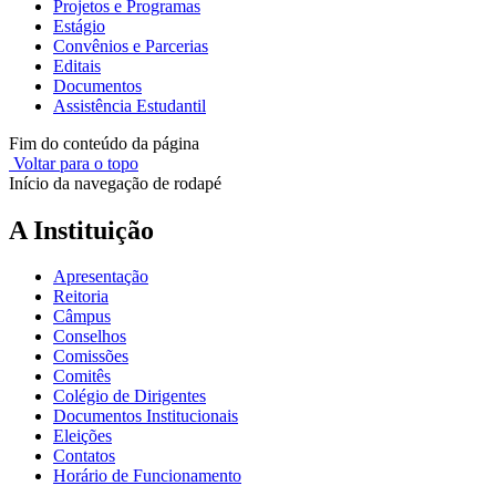
Projetos e Programas
Estágio
Convênios e Parcerias
Editais
Documentos
Assistência Estudantil
Fim do conteúdo da página
Voltar para o topo
Início da navegação de rodapé
A Instituição
Apresentação
Reitoria
Câmpus
Conselhos
Comissões
Comitês
Colégio de Dirigentes
Documentos Institucionais
Eleições
Contatos
Horário de Funcionamento