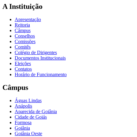
A Instituição
Apresentação
Reitoria
Câmpus
Conselhos
Comissões
Comitês
Colégio de Dirigentes
Documentos Institucionais
Eleições
Contatos
Horário de Funcionamento
Câmpus
Águas Lindas
Anápolis
Aparecida de Goiânia
Cidade de Goiás
Formosa
Goiânia
Goiânia Oeste