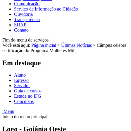
Comunicação
Serviço de Informação ao Cidadão
Ouvidoria
Transparência
SUAP
Contato
Fim do menu de serviços
Você está aqui:
Página inicial
>
Últimas Notícias
>
Câmpus celebra
certificação do Programa Mulheres Mil
Em destaque
Aluno
Egresso
Servidor
Guia de cursos
Estude no IFG
Concursos
Menu
Início do menu principal
Logo - Goiânia Oeste