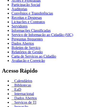
Ações e Programas
Participação Social
Auditorias
Convênios e Transferências
Receitas e Despesas
Licitações e Contratos
Servidores
Informações Classificadas
Serviço de Informação ao Cidadão (SIC)
Perguntas frequentes
Dados Abertos
Boletim de Serviço
Relatórios de Gestão
Carta de Serviços ao Cidadão
Avaliação e Correição
Acesso Rápido
Calendários
Bibliotecas
EaD
Internacional
Dados Abertos
Serviços de TI
Inovação