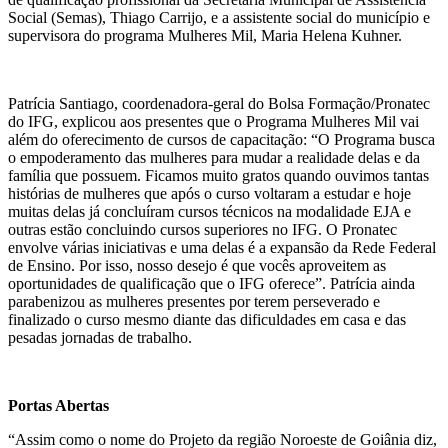
Social (Semas), Thiago Carrijo, e a assistente social do município e
supervisora do programa Mulheres Mil, Maria Helena Kuhner.
Patrícia Santiago, coordenadora-geral do Bolsa Formação/Pronatec
do IFG, explicou aos presentes que o Programa Mulheres Mil vai
além do oferecimento de cursos de capacitação: “O Programa busca
o empoderamento das mulheres para mudar a realidade delas e da
família que possuem. Ficamos muito gratos quando ouvimos tantas
histórias de mulheres que após o curso voltaram a estudar e hoje
muitas delas já concluíram cursos técnicos na modalidade EJA e
outras estão concluindo cursos superiores no IFG. O Pronatec
envolve várias iniciativas e uma delas é a expansão da Rede Federal
de Ensino. Por isso, nosso desejo é que vocês aproveitem as
oportunidades de qualificação que o IFG oferece”. Patrícia ainda
parabenizou as mulheres presentes por terem perseverado e
finalizado o curso mesmo diante das dificuldades em casa e das
pesadas jornadas de trabalho.
Portas Abertas
“Assim como o nome do Projeto da região Noroeste de Goiânia diz,