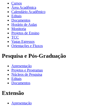
Cursos
Área Acadêmica
Calendário Acadêmico
Editais
Documentos
Horário de Aulas
Monitoria
Projetos de Ensino
TCC
Vagas Egressos
Orientações e Fluxos
Pesquisa e Pós-Graduação
Apresentação
Projetos e Programas
Núcleos de Pesquisa
Editais
Documentos
Extensão
Apresentação