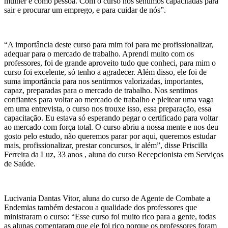
mulher e como pessoa. Com o curso nos sentimos capacitadas para
sair e procurar um emprego, e para cuidar de nós”.
“A importância deste curso para mim foi para me profissionalizar,
adequar para o mercado de trabalho. Aprendi muito com os
professores, foi de grande aproveito tudo que conheci, para mim o
curso foi excelente, só tenho a agradecer. Além disso, ele foi de
suma importância para nos sentirmos valorizadas, importantes,
capaz, preparadas para o mercado de trabalho. Nos sentimos
confiantes para voltar ao mercado de trabalho e pleitear uma vaga
em uma entrevista, o curso nos trouxe isso, essa preparação, essa
capacitação. Eu estava só esperando pegar o certificado para voltar
ao mercado com força total. O curso abriu a nossa mente e nos deu
gosto pelo estudo, não queremos parar por aqui, queremos estudar
mais, profissionalizar, prestar concursos, ir além”, disse Priscilla
Ferreira da Luz, 33 anos , aluna do curso Recepcionista em Serviços
de Saúde.
Lucivania Dantas Vitor, aluna do curso de Agente de Combate a
Endemias também destacou a qualidade dos professores que
ministraram o curso: “Esse curso foi muito rico para a gente, todas
as alunas comentaram que ele foi rico porque os professores foram