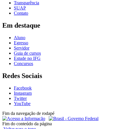
Transparência
SUAP
Contato
Em destaque
Aluno
Egresso
Servidor
Guia de cursos
Estude no IFG
Concursos
Redes Sociais
Facebook
Instagram
Twitter
YouTube
Fim da navegação de rodapé
Fim do conteúdo da página
Voltar para o topo