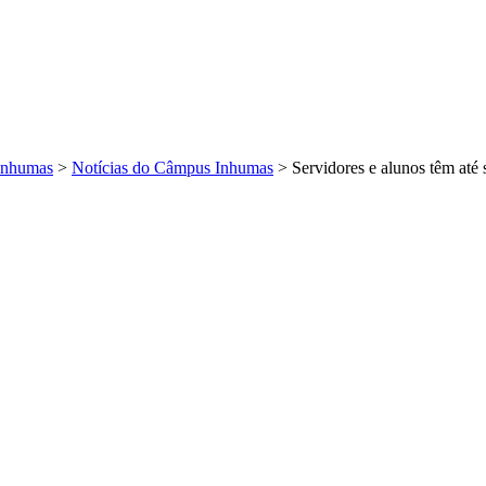
Inhumas
>
Notícias do Câmpus Inhumas
>
Servidores e alunos têm até