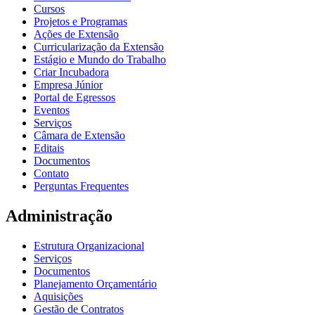
Cursos
Projetos e Programas
Ações de Extensão
Curricularização da Extensão
Estágio e Mundo do Trabalho
Criar Incubadora
Empresa Júnior
Portal de Egressos
Eventos
Serviços
Câmara de Extensão
Editais
Documentos
Contato
Perguntas Frequentes
Administração
Estrutura Organizacional
Serviços
Documentos
Planejamento Orçamentário
Aquisições
Gestão de Contratos