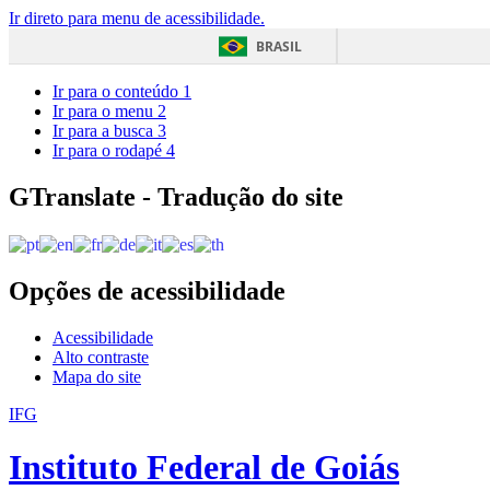
Ir direto para menu de acessibilidade.
BRASIL
Ir para o conteúdo
1
Ir para o menu
2
Ir para a busca
3
Ir para o rodapé
4
GTranslate - Tradução do site
Opções de acessibilidade
Acessibilidade
Alto contraste
Mapa do site
IFG
Instituto Federal de Goiás