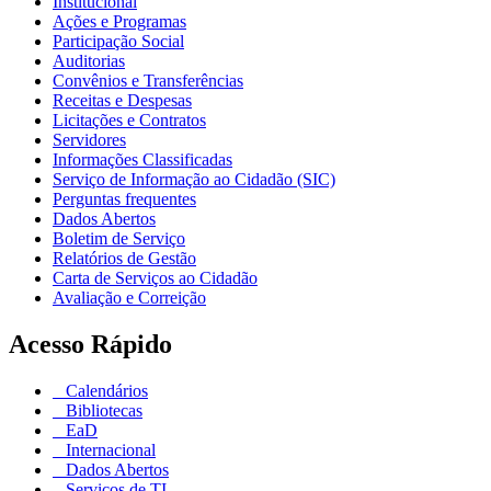
Institucional
Ações e Programas
Participação Social
Auditorias
Convênios e Transferências
Receitas e Despesas
Licitações e Contratos
Servidores
Informações Classificadas
Serviço de Informação ao Cidadão (SIC)
Perguntas frequentes
Dados Abertos
Boletim de Serviço
Relatórios de Gestão
Carta de Serviços ao Cidadão
Avaliação e Correição
Acesso Rápido
Calendários
Bibliotecas
EaD
Internacional
Dados Abertos
Serviços de TI