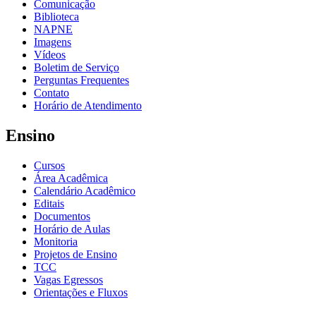
Comunicação
Biblioteca
NAPNE
Imagens
Vídeos
Boletim de Serviço
Perguntas Frequentes
Contato
Horário de Atendimento
Ensino
Cursos
Área Acadêmica
Calendário Acadêmico
Editais
Documentos
Horário de Aulas
Monitoria
Projetos de Ensino
TCC
Vagas Egressos
Orientações e Fluxos