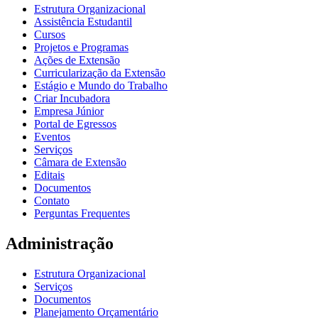
Estrutura Organizacional
Assistência Estudantil
Cursos
Projetos e Programas
Ações de Extensão
Curricularização da Extensão
Estágio e Mundo do Trabalho
Criar Incubadora
Empresa Júnior
Portal de Egressos
Eventos
Serviços
Câmara de Extensão
Editais
Documentos
Contato
Perguntas Frequentes
Administração
Estrutura Organizacional
Serviços
Documentos
Planejamento Orçamentário