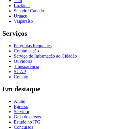
Jataí
Luziânia
Senador Canedo
Uruaçu
Valparaíso
Serviços
Perguntas frequentes
Comunicação
Serviço de Informação ao Cidadão
Ouvidoria
Transparência
SUAP
Contato
Em destaque
Aluno
Egresso
Servidor
Guia de cursos
Estude no IFG
Concursos