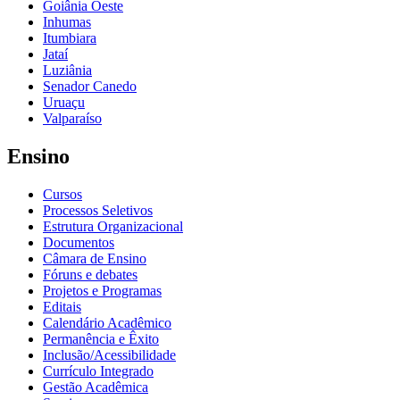
Goiânia Oeste
Inhumas
Itumbiara
Jataí
Luziânia
Senador Canedo
Uruaçu
Valparaíso
Ensino
Cursos
Processos Seletivos
Estrutura Organizacional
Documentos
Câmara de Ensino
Fóruns e debates
Projetos e Programas
Editais
Calendário Acadêmico
Permanência e Êxito
Inclusão/Acessibilidade
Currículo Integrado
Gestão Acadêmica