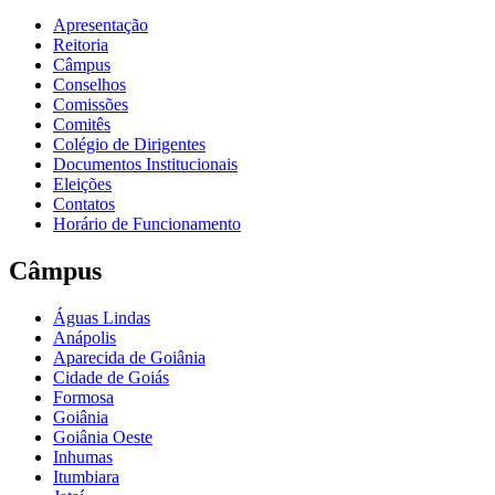
Apresentação
Reitoria
Câmpus
Conselhos
Comissões
Comitês
Colégio de Dirigentes
Documentos Institucionais
Eleições
Contatos
Horário de Funcionamento
Câmpus
Águas Lindas
Anápolis
Aparecida de Goiânia
Cidade de Goiás
Formosa
Goiânia
Goiânia Oeste
Inhumas
Itumbiara