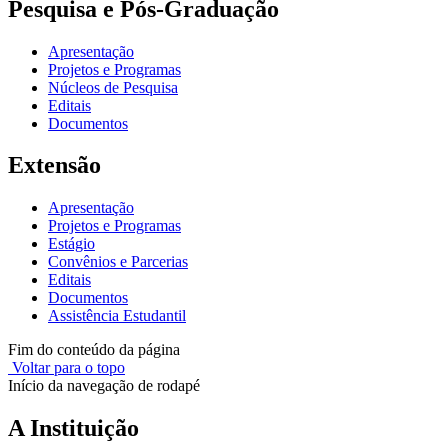
Pesquisa e Pós-Graduação
Apresentação
Projetos e Programas
Núcleos de Pesquisa
Editais
Documentos
Extensão
Apresentação
Projetos e Programas
Estágio
Convênios e Parcerias
Editais
Documentos
Assistência Estudantil
Fim do conteúdo da página
Voltar para o topo
Início da navegação de rodapé
A Instituição