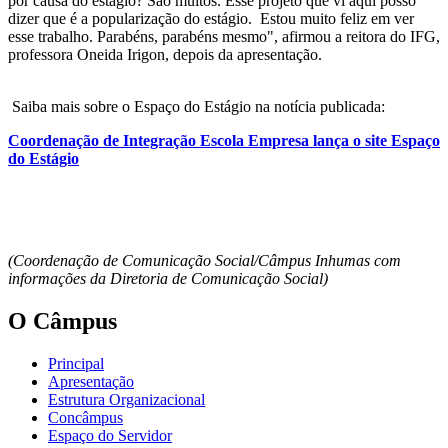
por causa do estágio? São muitos. Esse projeto que vi aqui posso
dizer que é a popularização do estágio. Estou muito feliz em ver
esse trabalho. Parabéns, parabéns mesmo", afirmou a reitora do IFG,
professora Oneida Irigon, depois da apresentação.
Saiba mais sobre o Espaço do Estágio na notícia publicada:
Coordenação de Integração Escola Empresa lança o site Espaço
do Estágio
(Coordenação de Comunicação Social/Câmpus Inhumas com
informações da Diretoria de Comunicação Social)
O Câmpus
Principal
Apresentação
Estrutura Organizacional
Concâmpus
Espaço do Servidor