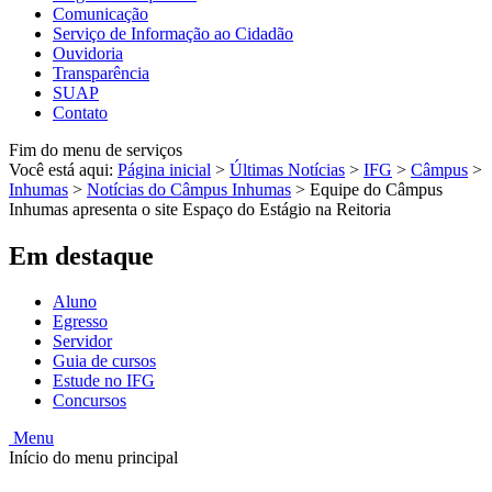
Comunicação
Serviço de Informação ao Cidadão
Ouvidoria
Transparência
SUAP
Contato
Fim do menu de serviços
Você está aqui:
Página inicial
>
Últimas Notícias
>
IFG
>
Câmpus
>
Inhumas
>
Notícias do Câmpus Inhumas
>
Equipe do Câmpus
Inhumas apresenta o site Espaço do Estágio na Reitoria
Em destaque
Aluno
Egresso
Servidor
Guia de cursos
Estude no IFG
Concursos
Menu
Início do menu principal