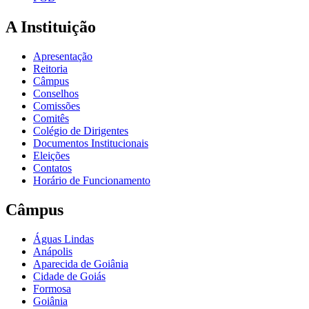
A Instituição
Apresentação
Reitoria
Câmpus
Conselhos
Comissões
Comitês
Colégio de Dirigentes
Documentos Institucionais
Eleições
Contatos
Horário de Funcionamento
Câmpus
Águas Lindas
Anápolis
Aparecida de Goiânia
Cidade de Goiás
Formosa
Goiânia