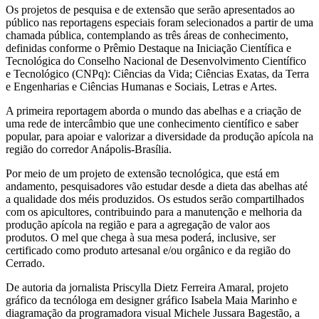
Os projetos de pesquisa e de extensão que serão apresentados ao
público nas reportagens especiais foram selecionados a partir de uma
chamada pública, contemplando as três áreas de conhecimento,
definidas conforme o Prêmio Destaque na Iniciação Científica e
Tecnológica do Conselho Nacional de Desenvolvimento Científico
e Tecnológico (CNPq): Ciências da Vida; Ciências Exatas, da Terra
e Engenharias e Ciências Humanas e Sociais, Letras e Artes.
A primeira reportagem aborda o mundo das abelhas e a criação de
uma rede de intercâmbio que une conhecimento científico e saber
popular, para apoiar e valorizar a diversidade da produção apícola na
região do corredor Anápolis-Brasília.
Por meio de um projeto de extensão tecnológica, que está em
andamento, pesquisadores vão estudar desde a dieta das abelhas até
a qualidade dos méis produzidos. Os estudos serão compartilhados
com os apicultores, contribuindo para a manutenção e melhoria da
produção apícola na região e para a agregação de valor aos
produtos. O mel que chega à sua mesa poderá, inclusive, ser
certificado como produto artesanal e/ou orgânico e da região do
Cerrado.
De autoria da jornalista Priscylla Dietz Ferreira Amaral, projeto
gráfico da tecnóloga em designer gráfico Isabela Maia Marinho e
diagramação da programadora visual Michele Jussara Bagestão, a