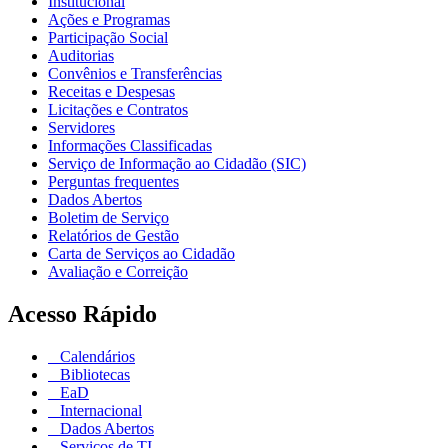
Institucional
Ações e Programas
Participação Social
Auditorias
Convênios e Transferências
Receitas e Despesas
Licitações e Contratos
Servidores
Informações Classificadas
Serviço de Informação ao Cidadão (SIC)
Perguntas frequentes
Dados Abertos
Boletim de Serviço
Relatórios de Gestão
Carta de Serviços ao Cidadão
Avaliação e Correição
Acesso Rápido
Calendários
Bibliotecas
EaD
Internacional
Dados Abertos
Serviços de TI