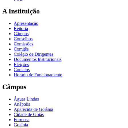
A Instituição
Apresentação
Reitoria
Câmpus
Conselhos
Comissões
Comitês
Colégio de Dirigentes
Documentos Institucionais
Eleições
Contatos
Horário de Funcionamento
Câmpus
Águas Lindas
Anápolis
Aparecida de Goiânia
Cidade de Goiás
Formosa
Goiânia