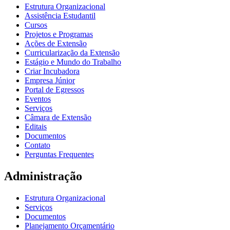
Estrutura Organizacional
Assistência Estudantil
Cursos
Projetos e Programas
Ações de Extensão
Curricularização da Extensão
Estágio e Mundo do Trabalho
Criar Incubadora
Empresa Júnior
Portal de Egressos
Eventos
Serviços
Câmara de Extensão
Editais
Documentos
Contato
Perguntas Frequentes
Administração
Estrutura Organizacional
Serviços
Documentos
Planejamento Orçamentário