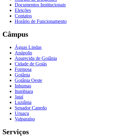
Documentos Institucionais
Eleições
Contatos
Horário de Funcionamento
Câmpus
Águas Lindas
Anápolis
Aparecida de Goiânia
Cidade de Goiás
Formosa
Goiânia
Goiânia Oeste
Inhumas
Itumbiara
Jataí
Luziânia
Senador Canedo
Uruaçu
Valparaíso
Serviços