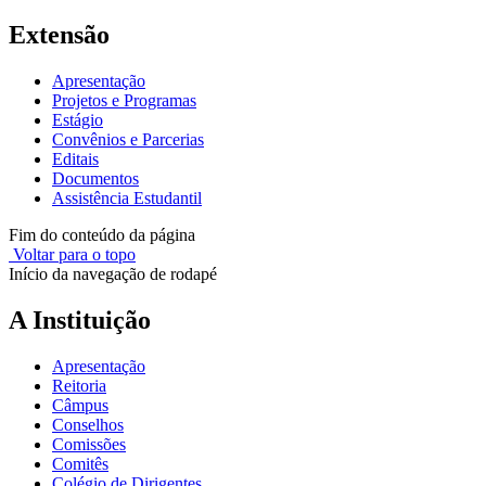
Extensão
Apresentação
Projetos e Programas
Estágio
Convênios e Parcerias
Editais
Documentos
Assistência Estudantil
Fim do conteúdo da página
Voltar para o topo
Início da navegação de rodapé
A Instituição
Apresentação
Reitoria
Câmpus
Conselhos
Comissões
Comitês
Colégio de Dirigentes