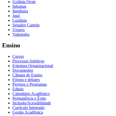
Goiânia Oeste
Inhumas
Itumbiara
Jataí
Luziânia
Senador Canedo
Uruaçu
Valparaíso
Ensino
Cursos
Processos Seletivos
Estrutura Organizacional
Documentos
Câmara de Ensino
Fóruns e debates
Projetos e Programas
Editais
Calendário Acadêmico
Permanência e Êxito
Inclusão/Acessibilidade
Currículo Integrado
Gestão Acadêmica