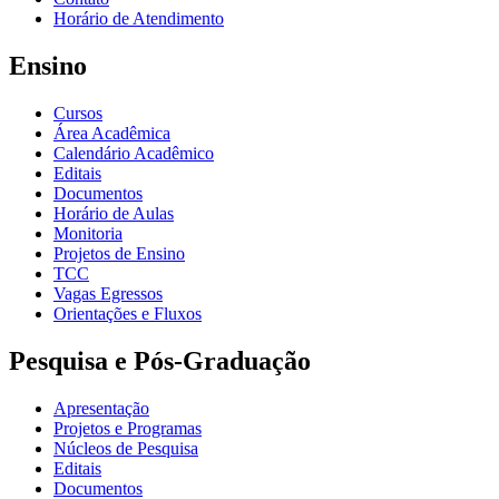
Horário de Atendimento
Ensino
Cursos
Área Acadêmica
Calendário Acadêmico
Editais
Documentos
Horário de Aulas
Monitoria
Projetos de Ensino
TCC
Vagas Egressos
Orientações e Fluxos
Pesquisa e Pós-Graduação
Apresentação
Projetos e Programas
Núcleos de Pesquisa
Editais
Documentos