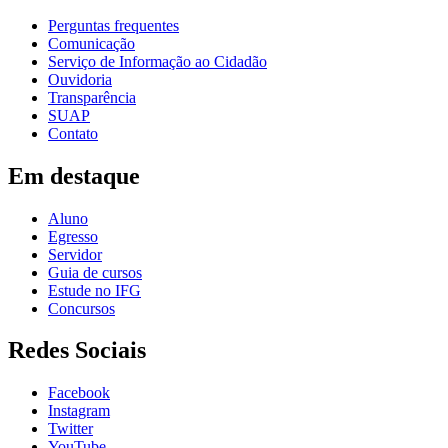
Perguntas frequentes
Comunicação
Serviço de Informação ao Cidadão
Ouvidoria
Transparência
SUAP
Contato
Em destaque
Aluno
Egresso
Servidor
Guia de cursos
Estude no IFG
Concursos
Redes Sociais
Facebook
Instagram
Twitter
YouTube