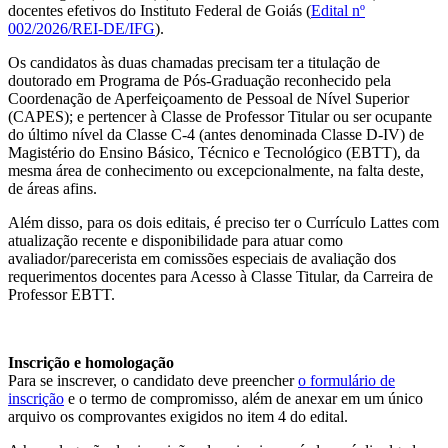
docentes efetivos do Instituto Federal de Goiás (
Edital nº
002/2026/REI-DE/IFG
).
Os candidatos às duas chamadas precisam ter a titulação de
doutorado em Programa de Pós-Graduação reconhecido pela
Coordenação de Aperfeiçoamento de Pessoal de Nível Superior
(CAPES); e pertencer à Classe de Professor Titular ou ser ocupante
do último nível da Classe C-4 (antes denominada Classe D-IV) de
Magistério do Ensino Básico, Técnico e Tecnológico (EBTT), da
mesma área de conhecimento ou excepcionalmente, na falta deste,
de áreas afins.
Além disso, para os dois editais, é preciso ter o Currículo Lattes com
atualização recente e disponibilidade para atuar como
avaliador/parecerista em comissões especiais de avaliação dos
requerimentos docentes para Acesso à Classe Titular, da Carreira de
Professor EBTT.
Inscrição e homologação
Para se inscrever, o candidato deve preencher
o formulário de
inscrição
e o termo de compromisso, além de anexar em um único
arquivo os comprovantes exigidos no item 4 do edital.