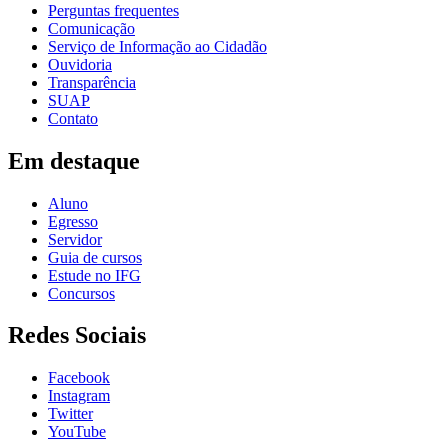
Perguntas frequentes
Comunicação
Serviço de Informação ao Cidadão
Ouvidoria
Transparência
SUAP
Contato
Em destaque
Aluno
Egresso
Servidor
Guia de cursos
Estude no IFG
Concursos
Redes Sociais
Facebook
Instagram
Twitter
YouTube