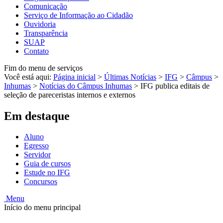
Comunicação
Serviço de Informação ao Cidadão
Ouvidoria
Transparência
SUAP
Contato
Fim do menu de serviços
Você está aqui:
Página inicial
>
Últimas Notícias
>
IFG
>
Câmpus
>
Inhumas
>
Notícias do Câmpus Inhumas
>
IFG publica editais de
seleção de pareceristas internos e externos
Em destaque
Aluno
Egresso
Servidor
Guia de cursos
Estude no IFG
Concursos
Menu
Início do menu principal