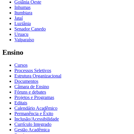
Goiânia Oeste
Inhumas
Itumbiara
Jataí
Luziânia
Senador Canedo
Uruaçu
Valparaíso
Ensino
Cursos
Processos Seletivos
Estrutura Organizacional
Documentos
Câmara de Ensino
Fóruns e debates
Projetos e Programas
Editais
Calendário Acadêmico
Permanência e Êxito
Inclusão/Acessibilidade
Currículo Integrado
Gestão Acadêmica