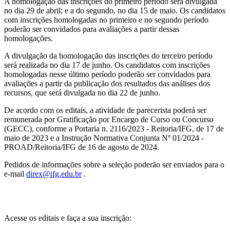
A homologação das inscrições do primeiro período será divulgada
no dia 29 de abril; e a do segundo, no dia 15 de maio. Os candidatos
com inscrições homologadas no primeiro e no segundo período
poderão ser convidados para avaliações a partir dessas
homologações.
A divulgação da homologação das inscrições do terceiro período
será realizada no dia 17 de junho. Os candidatos com inscrições
homologadas nesse último período poderão ser convidados para
avaliações a partir da publicação dos resultados das análises dos
recursos, que será divulgada no dia 22 de junho.
De acordo com os editais, a atividade de parecerista poderá ser
remunerada por Gratificação por Encargo de Curso ou Concurso
(GECC), conforme a Portaria n. 2116/2023 - Reitoria/IFG, de 17 de
maio de 2023 e a Instrução Normativa Conjunta Nº 01/2024 -
PROAD/Reitoria/IFG de 16 de agosto de 2024.
Pedidos de informações sobre a seleção poderão ser enviados para o
e-mail
direx@ifg.edu.br
.
Acesse os editais e faça a sua inscrição: