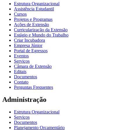
Estrutura Organizacional
Assistência Estudantil
Cursos
Projetos e Programas
Ações de Extensão
Curricularização da Extensão
Estágio e Mundo do Trabalho
Criar Incubadora
Empresa Júnior
Portal de Egressos
Eventos
Serviços
Câmara de Extensão
Editais
Documentos
Contato
Perguntas Frequentes
Administração
Estrutura Organizacional
Serviços
Documentos
Planejamento Orçamentário