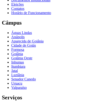
Documentos Institucionais
Eleições
Contatos
Horário de Funcionamento
Câmpus
Águas Lindas
Anápolis
Aparecida de Goiânia
Cidade de Goiás
Formosa
Goiânia
Goiânia Oeste
Inhumas
Itumbiara
Jataí
Luziânia
Senador Canedo
Uruaçu
Valparaíso
Serviços