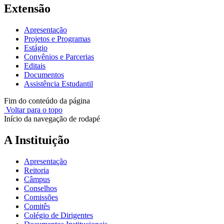
Extensão
Apresentação
Projetos e Programas
Estágio
Convênios e Parcerias
Editais
Documentos
Assistência Estudantil
Fim do conteúdo da página
Voltar para o topo
Início da navegação de rodapé
A Instituição
Apresentação
Reitoria
Câmpus
Conselhos
Comissões
Comitês
Colégio de Dirigentes