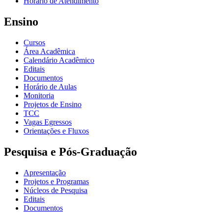
Horário de Atendimento
Ensino
Cursos
Área Acadêmica
Calendário Acadêmico
Editais
Documentos
Horário de Aulas
Monitoria
Projetos de Ensino
TCC
Vagas Egressos
Orientações e Fluxos
Pesquisa e Pós-Graduação
Apresentação
Projetos e Programas
Núcleos de Pesquisa
Editais
Documentos