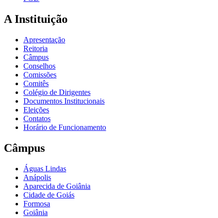
A Instituição
Apresentação
Reitoria
Câmpus
Conselhos
Comissões
Comitês
Colégio de Dirigentes
Documentos Institucionais
Eleições
Contatos
Horário de Funcionamento
Câmpus
Águas Lindas
Anápolis
Aparecida de Goiânia
Cidade de Goiás
Formosa
Goiânia