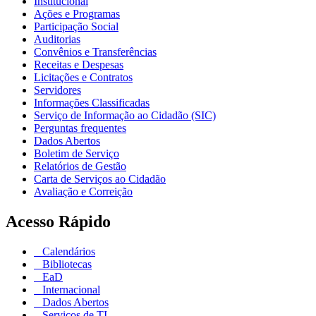
Institucional
Ações e Programas
Participação Social
Auditorias
Convênios e Transferências
Receitas e Despesas
Licitações e Contratos
Servidores
Informações Classificadas
Serviço de Informação ao Cidadão (SIC)
Perguntas frequentes
Dados Abertos
Boletim de Serviço
Relatórios de Gestão
Carta de Serviços ao Cidadão
Avaliação e Correição
Acesso Rápido
Calendários
Bibliotecas
EaD
Internacional
Dados Abertos
Serviços de TI