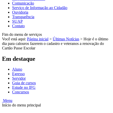
Comunicação
Serviço de Informação ao Cidadão
Ouvidoria
Transparência
SUAP
Contato
Fim do menu de serviços
Você está aqui:
Página inicial
>
Últimas Notícias
>
Hoje é o último
dia para calouros fazerem o cadastro e veteranos a renovação do
Cartão Passe Escolar
Em destaque
Aluno
Egresso
Servidor
Guia de cursos
Estude no IFG
Concursos
Menu
Início do menu principal