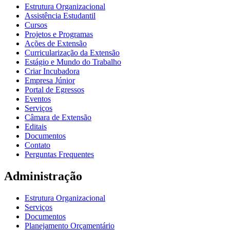
Estrutura Organizacional
Assistência Estudantil
Cursos
Projetos e Programas
Ações de Extensão
Curricularização da Extensão
Estágio e Mundo do Trabalho
Criar Incubadora
Empresa Júnior
Portal de Egressos
Eventos
Serviços
Câmara de Extensão
Editais
Documentos
Contato
Perguntas Frequentes
Administração
Estrutura Organizacional
Serviços
Documentos
Planejamento Orçamentário