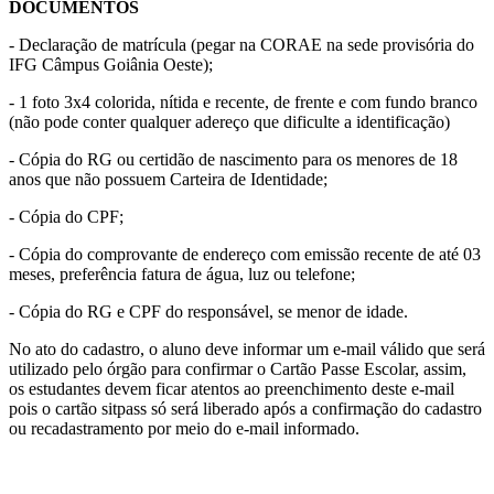
DOCUMENTOS
- Declaração de matrícula (pegar na CORAE na sede provisória do
IFG Câmpus Goiânia Oeste);
- 1 foto 3x4 colorida, nítida e recente, de frente e com fundo branco
(não pode conter qualquer adereço que dificulte a identificação)
- Cópia do RG ou certidão de nascimento para os menores de 18
anos que não possuem Carteira de Identidade;
- Cópia do CPF;
- Cópia do comprovante de endereço com emissão recente de até 03
meses, preferência fatura de água, luz ou telefone;
- Cópia do RG e CPF do responsável, se menor de idade.
No ato do cadastro, o aluno deve informar um e-mail válido que será
utilizado pelo órgão para confirmar o Cartão Passe Escolar, assim,
os estudantes devem ficar atentos ao preenchimento deste e-mail
pois o cartão sitpass só será liberado após a confirmação do cadastro
ou recadastramento por meio do e-mail informado.