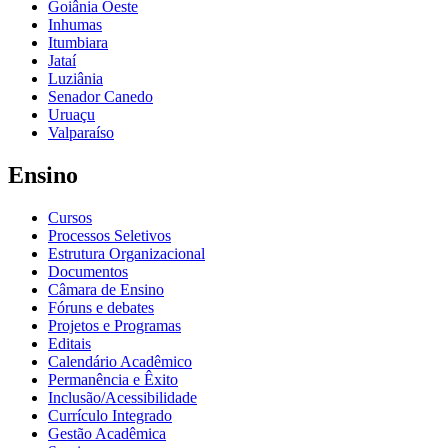
Goiânia Oeste
Inhumas
Itumbiara
Jataí
Luziânia
Senador Canedo
Uruaçu
Valparaíso
Ensino
Cursos
Processos Seletivos
Estrutura Organizacional
Documentos
Câmara de Ensino
Fóruns e debates
Projetos e Programas
Editais
Calendário Acadêmico
Permanência e Êxito
Inclusão/Acessibilidade
Currículo Integrado
Gestão Acadêmica