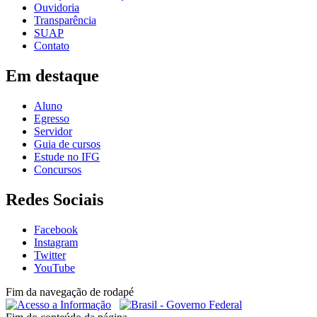
Ouvidoria
Transparência
SUAP
Contato
Em destaque
Aluno
Egresso
Servidor
Guia de cursos
Estude no IFG
Concursos
Redes Sociais
Facebook
Instagram
Twitter
YouTube
Fim da navegação de rodapé