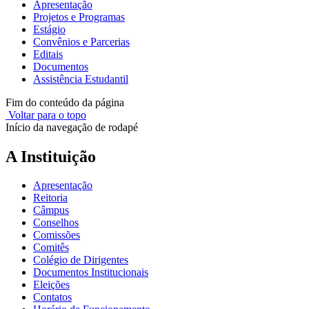
Apresentação
Projetos e Programas
Estágio
Convênios e Parcerias
Editais
Documentos
Assistência Estudantil
Fim do conteúdo da página
Voltar para o topo
Início da navegação de rodapé
A Instituição
Apresentação
Reitoria
Câmpus
Conselhos
Comissões
Comitês
Colégio de Dirigentes
Documentos Institucionais
Eleições
Contatos