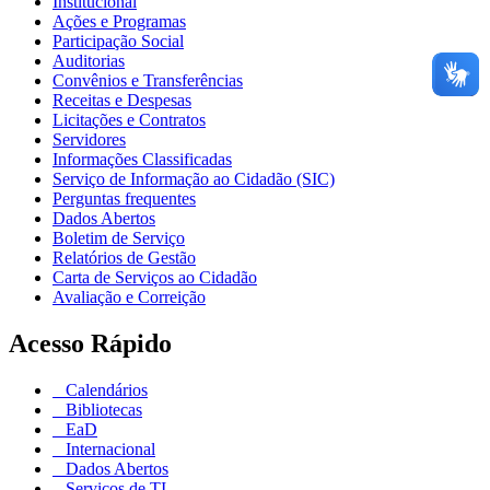
Institucional
Ações e Programas
Participação Social
Auditorias
Convênios e Transferências
Receitas e Despesas
Licitações e Contratos
Servidores
Informações Classificadas
Serviço de Informação ao Cidadão (SIC)
Perguntas frequentes
Dados Abertos
Boletim de Serviço
Relatórios de Gestão
Carta de Serviços ao Cidadão
Avaliação e Correição
Acesso Rápido
Calendários
Bibliotecas
EaD
Internacional
Dados Abertos
Serviços de TI