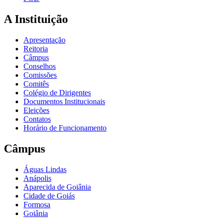
A Instituição
Apresentação
Reitoria
Câmpus
Conselhos
Comissões
Comitês
Colégio de Dirigentes
Documentos Institucionais
Eleições
Contatos
Horário de Funcionamento
Câmpus
Águas Lindas
Anápolis
Aparecida de Goiânia
Cidade de Goiás
Formosa
Goiânia