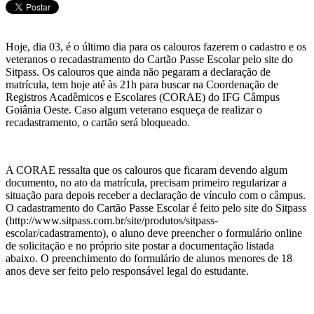
Hoje, dia 03, é o último dia para os calouros fazerem o cadastro e os
veteranos o recadastramento do Cartão Passe Escolar pelo site do
Sitpass. Os calouros que ainda não pegaram a declaração de
matrícula, tem hoje até às 21h para buscar na Coordenação de
Registros Acadêmicos e Escolares (CORAE) do IFG Câmpus
Goiânia Oeste. Caso algum veterano esqueça de realizar o
recadastramento, o cartão será bloqueado.
A CORAE ressalta que os calouros que ficaram devendo algum
documento, no ato da matrícula, precisam primeiro regularizar a
situação para depois receber a declaração de vínculo com o câmpus.
O cadastramento do Cartão Passe Escolar é feito pelo site do Sitpass
(http://www.sitpass.com.br/site/produtos/sitpass-
escolar/cadastramento), o aluno deve preencher o formulário online
de solicitação e no próprio site postar a documentação listada
abaixo. O preenchimento do formulário de alunos menores de 18
anos deve ser feito pelo responsável legal do estudante.