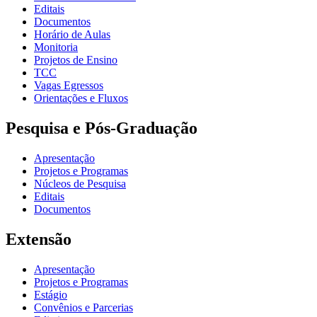
Editais
Documentos
Horário de Aulas
Monitoria
Projetos de Ensino
TCC
Vagas Egressos
Orientações e Fluxos
Pesquisa e Pós-Graduação
Apresentação
Projetos e Programas
Núcleos de Pesquisa
Editais
Documentos
Extensão
Apresentação
Projetos e Programas
Estágio
Convênios e Parcerias