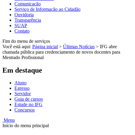
Comunicação
Serviço de Informação ao Cidadão
Ouvidoria
Transparência
SUAP
Contato
Fim do menu de serviços
Você está aqui:
Página inicial
>
Últimas Notícias
>
IFG abre
chamada pública para credenciamento de novos docentes para
Mestrado Profissional
Em destaque
Aluno
Egresso
Servidor
Guia de cursos
Estude no IFG
Concursos
Menu
Início do menu principal