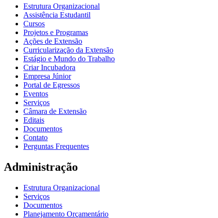
Estrutura Organizacional
Assistência Estudantil
Cursos
Projetos e Programas
Ações de Extensão
Curricularização da Extensão
Estágio e Mundo do Trabalho
Criar Incubadora
Empresa Júnior
Portal de Egressos
Eventos
Serviços
Câmara de Extensão
Editais
Documentos
Contato
Perguntas Frequentes
Administração
Estrutura Organizacional
Serviços
Documentos
Planejamento Orçamentário