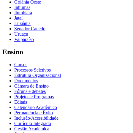
Goiânia Oeste
Inhumas
Itumbiara
Jataí
Luziânia
Senador Canedo
Uruaçu
Valparaíso
Ensino
Cursos
Processos Seletivos
Estrutura Organizacional
Documentos
Câmara de Ensino
Fóruns e debates
Projetos e Programas
Editais
Calendário Acadêmico
Permanência e Êxito
Inclusão/Acessibilidade
Currículo Integrado
Gestão Acadêmica