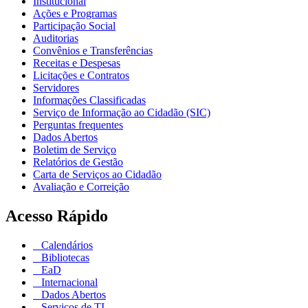
Institucional
Ações e Programas
Participação Social
Auditorias
Convênios e Transferências
Receitas e Despesas
Licitações e Contratos
Servidores
Informações Classificadas
Serviço de Informação ao Cidadão (SIC)
Perguntas frequentes
Dados Abertos
Boletim de Serviço
Relatórios de Gestão
Carta de Serviços ao Cidadão
Avaliação e Correição
Acesso Rápido
Calendários
Bibliotecas
EaD
Internacional
Dados Abertos
Serviços de TI