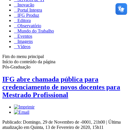
Inovação
Portal Integra
IFG Produz
Editora
Observatório
Mundo do Trabalho
Eventos
Imagens
Vídeos
Fim do menu principal
Início do conteúdo da página
Pós-Graduação
IFG abre chamada pública para
credenciamento de novos docentes para
Mestrado Profissional
Publicado: Domingo, 29 de Novembro de -0001, 21h00
|
Última
atualização em Quinta, 13 de Fevereiro de 2020, 15h11