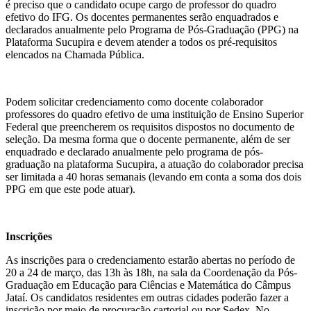
é preciso que o candidato ocupe cargo de professor do quadro
efetivo do IFG. Os docentes permanentes serão enquadrados e
declarados anualmente pelo Programa de Pós-Graduação (PPG) na
Plataforma Sucupira e devem atender a todos os pré-requisitos
elencados na Chamada Pública.
Podem solicitar credenciamento como docente colaborador
professores do quadro efetivo de uma instituição de Ensino Superior
Federal que preencherem os requisitos dispostos no documento de
seleção. Da mesma forma que o docente permanente, além de ser
enquadrado e declarado anualmente pelo programa de pós-
graduação na plataforma Sucupira, a atuação do colaborador precisa
ser limitada a 40 horas semanais (levando em conta a soma dos dois
PPG em que este pode atuar).
Inscrições
As inscrições para o credenciamento estarão abertas no período de
20 a 24 de março, das 13h às 18h, na sala da Coordenação da Pós-
Graduação em Educação para Ciências e Matemática do Câmpus
Jataí. Os candidatos residentes em outras cidades poderão fazer a
inscrição por meio de procuração cartorial ou por Sedex. No