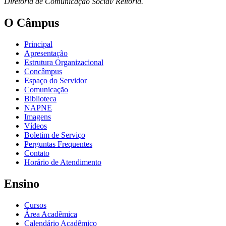
Diretoria de Comunicação Social/ Reitoria.
O Câmpus
Principal
Apresentação
Estrutura Organizacional
Concâmpus
Espaço do Servidor
Comunicação
Biblioteca
NAPNE
Imagens
Vídeos
Boletim de Serviço
Perguntas Frequentes
Contato
Horário de Atendimento
Ensino
Cursos
Área Acadêmica
Calendário Acadêmico