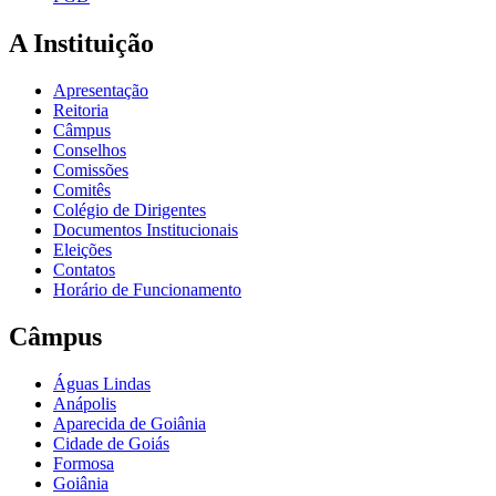
A Instituição
Apresentação
Reitoria
Câmpus
Conselhos
Comissões
Comitês
Colégio de Dirigentes
Documentos Institucionais
Eleições
Contatos
Horário de Funcionamento
Câmpus
Águas Lindas
Anápolis
Aparecida de Goiânia
Cidade de Goiás
Formosa
Goiânia