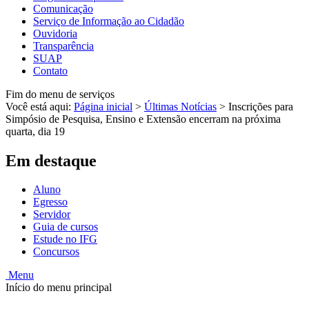
Comunicação
Serviço de Informação ao Cidadão
Ouvidoria
Transparência
SUAP
Contato
Fim do menu de serviços
Você está aqui:
Página inicial
>
Últimas Notícias
>
Inscrições para
Simpósio de Pesquisa, Ensino e Extensão encerram na próxima
quarta, dia 19
Em destaque
Aluno
Egresso
Servidor
Guia de cursos
Estude no IFG
Concursos
Menu
Início do menu principal