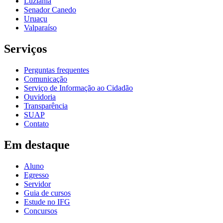
Luziânia
Senador Canedo
Uruaçu
Valparaíso
Serviços
Perguntas frequentes
Comunicação
Serviço de Informação ao Cidadão
Ouvidoria
Transparência
SUAP
Contato
Em destaque
Aluno
Egresso
Servidor
Guia de cursos
Estude no IFG
Concursos