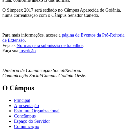
atual, conforme anexo B das normas.
O Simpeex 2017 será sediado no Câmpus Aparecida de Goiânia,
numa correalização com o Câmpus Senador Canedo.
Para mais informações, acesse a
página de Eventos da Pró-Reitoria
de Extensão
.
Veja as
Normas para submissão de trabalhos
.
Faça sua
inscrição
.
Diretoria de Comunicação Social/Reitoria.
Comunicação Social/Câmpus Goiânia Oeste.
O Câmpus
Principal
Apresentação
Estrutura Organizacional
Concâmpus
Espaço do Servidor
Comunicação