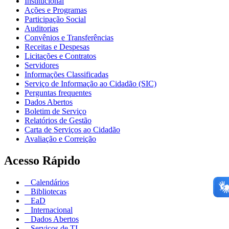
Institucional
Ações e Programas
Participação Social
Auditorias
Convênios e Transferências
Receitas e Despesas
Licitações e Contratos
Servidores
Informações Classificadas
Serviço de Informação ao Cidadão (SIC)
Perguntas frequentes
Dados Abertos
Boletim de Serviço
Relatórios de Gestão
Carta de Serviços ao Cidadão
Avaliação e Correição
Acesso Rápido
Calendários
Bibliotecas
EaD
Internacional
Dados Abertos
Serviços de TI