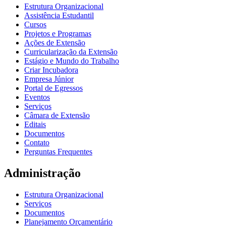
Estrutura Organizacional
Assistência Estudantil
Cursos
Projetos e Programas
Ações de Extensão
Curricularização da Extensão
Estágio e Mundo do Trabalho
Criar Incubadora
Empresa Júnior
Portal de Egressos
Eventos
Serviços
Câmara de Extensão
Editais
Documentos
Contato
Perguntas Frequentes
Administração
Estrutura Organizacional
Serviços
Documentos
Planejamento Orçamentário