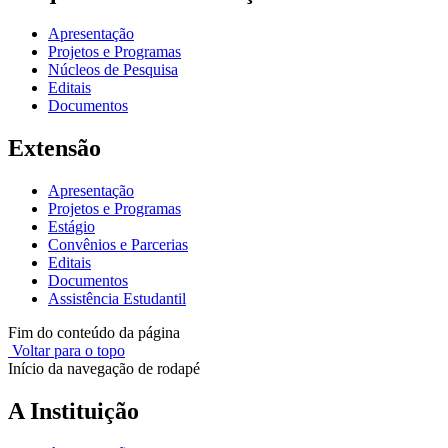
Apresentação
Projetos e Programas
Núcleos de Pesquisa
Editais
Documentos
Extensão
Apresentação
Projetos e Programas
Estágio
Convênios e Parcerias
Editais
Documentos
Assistência Estudantil
Fim do conteúdo da página
Voltar para o topo
Início da navegação de rodapé
A Instituição