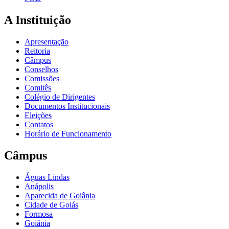
A Instituição
Apresentação
Reitoria
Câmpus
Conselhos
Comissões
Comitês
Colégio de Dirigentes
Documentos Institucionais
Eleições
Contatos
Horário de Funcionamento
Câmpus
Águas Lindas
Anápolis
Aparecida de Goiânia
Cidade de Goiás
Formosa
Goiânia