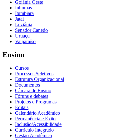
Goiânia Oeste
Inhumas
Itumbiara
Jataí
Luziânia
Senador Canedo
Uruaçu
Valparaíso
Ensino
Cursos
Processos Seletivos
Estrutura Organizacional
Documentos
Câmara de Ensino
Fóruns e debates
Projetos e Programas
Editais
Calendário Acadêmico
Permanência e Êxito
Inclusão/Acessibilidade
Currículo Integrado
Gestão Acadêmica