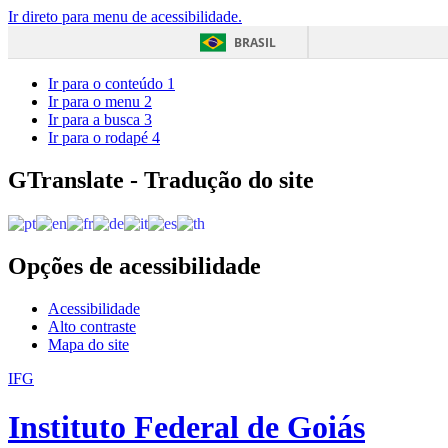
Ir direto para menu de acessibilidade.
BRASIL
Ir para o conteúdo
1
Ir para o menu
2
Ir para a busca
3
Ir para o rodapé
4
GTranslate - Tradução do site
Opções de acessibilidade
Acessibilidade
Alto contraste
Mapa do site
IFG
Instituto Federal de Goiás