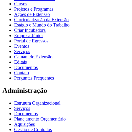
Cursos
Projetos e Programas
Ações de Extensão
Curricularização da Extensão
Estágio e Mundo do Trabalho
Criar Incubadora
Empresa Júnior
Portal de Egressos
Eventos
Serviços
Câmara de Extensão
Editais
Documentos
Contato
Perguntas Frequentes
Administração
Estrutura Organizacional
Serviços
Documentos
Planejamento Orçamentário
Aquisições
Gestão de Contratos