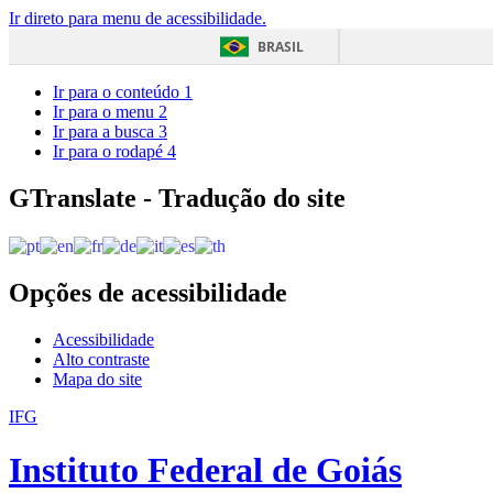
Ir direto para menu de acessibilidade.
BRASIL
Ir para o conteúdo
1
Ir para o menu
2
Ir para a busca
3
Ir para o rodapé
4
GTranslate - Tradução do site
Opções de acessibilidade
Acessibilidade
Alto contraste
Mapa do site
IFG
Instituto Federal de Goiás