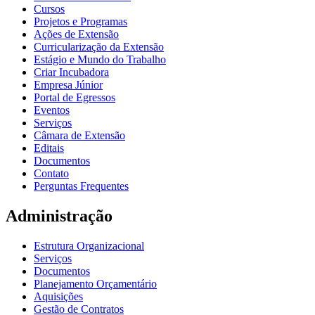
Cursos
Projetos e Programas
Ações de Extensão
Curricularização da Extensão
Estágio e Mundo do Trabalho
Criar Incubadora
Empresa Júnior
Portal de Egressos
Eventos
Serviços
Câmara de Extensão
Editais
Documentos
Contato
Perguntas Frequentes
Administração
Estrutura Organizacional
Serviços
Documentos
Planejamento Orçamentário
Aquisições
Gestão de Contratos