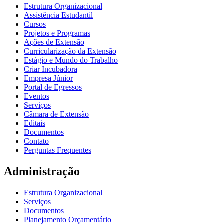
Estrutura Organizacional
Assistência Estudantil
Cursos
Projetos e Programas
Ações de Extensão
Curricularização da Extensão
Estágio e Mundo do Trabalho
Criar Incubadora
Empresa Júnior
Portal de Egressos
Eventos
Serviços
Câmara de Extensão
Editais
Documentos
Contato
Perguntas Frequentes
Administração
Estrutura Organizacional
Serviços
Documentos
Planejamento Orçamentário