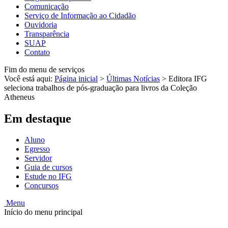
Comunicação
Serviço de Informação ao Cidadão
Ouvidoria
Transparência
SUAP
Contato
Fim do menu de serviços
Você está aqui:
Página inicial
>
Últimas Notícias
>
Editora IFG
seleciona trabalhos de pós-graduação para livros da Coleção
Atheneus
Em destaque
Aluno
Egresso
Servidor
Guia de cursos
Estude no IFG
Concursos
Menu
Início do menu principal