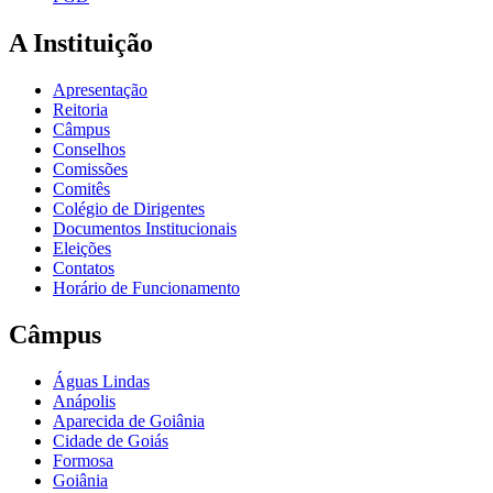
A Instituição
Apresentação
Reitoria
Câmpus
Conselhos
Comissões
Comitês
Colégio de Dirigentes
Documentos Institucionais
Eleições
Contatos
Horário de Funcionamento
Câmpus
Águas Lindas
Anápolis
Aparecida de Goiânia
Cidade de Goiás
Formosa
Goiânia