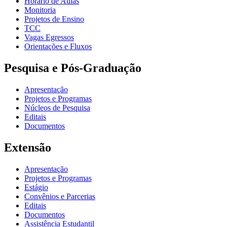
Horário de Aulas
Monitoria
Projetos de Ensino
TCC
Vagas Egressos
Orientações e Fluxos
Pesquisa e Pós-Graduação
Apresentação
Projetos e Programas
Núcleos de Pesquisa
Editais
Documentos
Extensão
Apresentação
Projetos e Programas
Estágio
Convênios e Parcerias
Editais
Documentos
Assistência Estudantil