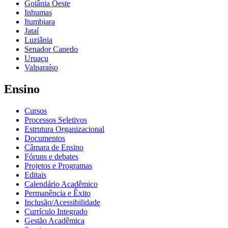
Goiânia Oeste
Inhumas
Itumbiara
Jataí
Luziânia
Senador Canedo
Uruaçu
Valparaíso
Ensino
Cursos
Processos Seletivos
Estrutura Organizacional
Documentos
Câmara de Ensino
Fóruns e debates
Projetos e Programas
Editais
Calendário Acadêmico
Permanência e Êxito
Inclusão/Acessibilidade
Currículo Integrado
Gestão Acadêmica