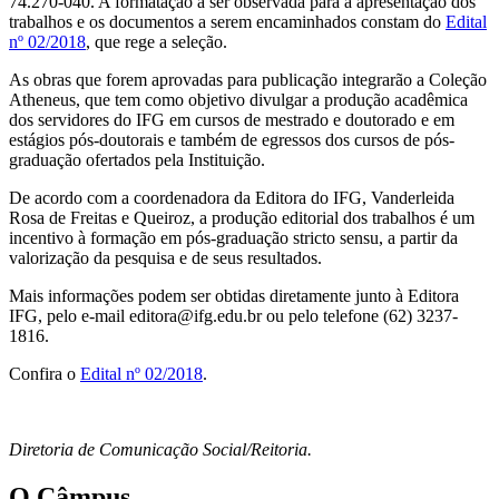
74.270-040. A formatação a ser observada para a apresentação dos
trabalhos e os documentos a serem encaminhados constam do
Edital
nº 02/2018
, que rege a seleção.
As obras que forem aprovadas para publicação integrarão a Coleção
Atheneus, que tem como objetivo divulgar a produção acadêmica
dos servidores do IFG em cursos de mestrado e doutorado e em
estágios pós-doutorais e também de egressos dos cursos de pós-
graduação ofertados pela Instituição.
De acordo com a coordenadora da Editora do IFG, Vanderleida
Rosa de Freitas e Queiroz, a produção editorial dos trabalhos é um
incentivo à formação em pós-graduação stricto sensu, a partir da
valorização da pesquisa e de seus resultados.
Mais informações podem ser obtidas diretamente junto à Editora
IFG, pelo e-mail editora@ifg.edu.br ou pelo telefone (62) 3237-
1816.
Confira o
Edital nº 02/2018
.
Diretoria de Comunicação Social/Reitoria.
O Câmpus