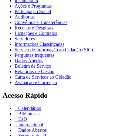
Institucional
Ações e Programas
Participação Social
Auditorias
Convênios e Transferências
Receitas e Despesas
Licitações e Contratos
Servidores
Informações Classificadas
Serviço de Informação ao Cidadão (SIC)
Perguntas frequentes
Dados Abertos
Boletim de Serviço
Relatórios de Gestão
Carta de Serviços ao Cidadão
Avaliação e Correição
Acesso Rápido
Calendários
Bibliotecas
EaD
Internacional
Dados Abertos
Serviços de TI