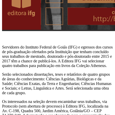
Servidores do Instituto Federal de Goiás (IFG) e egressos dos cursos
de pós-graduação ofertados pela Instituição que tenham concluído
seus trabalhos de mestrado, doutorado e pós-doutorado entre 2015 e
2017 têm a chance de publicá-los. A Editora IFG vai selecionar
quatro trabalhos para publicação em livros da Coleção Atheneus.
Serão selecionados dissertações, teses e relatórios de quatro grupos
de áreas do conhecimento: Ciências Agrárias, Biológicas e da
Saúde; Ciências Exatas, da Terra e Engenharias; Ciências Humanas
e Sociais; e Letras, Linguística e Artes. Será selecionada uma obra
de cada grupo.
Os interessados na seleção devem encaminhar seus trabalhos, via
Protocolo (sem abertura de processo) à Editora IFG, localizada na
Av. C-198, Quadra 500, Jardim América, Goiânia/GO – CEP