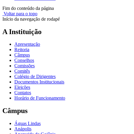
Fim do conteúdo da página
Voltar para o topo
Início da navegação de rodapé
A Instituição
Apresentação
Reitoria
Câmpus
Conselhos
Comissões
Comitês
Colégio de Dirigentes
Documentos Institucionais
Eleições
Contatos
Horário de Funcionamento
Câmpus
Águas Lindas
Anápolis