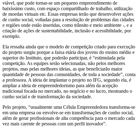
viável, que pode tornar-se um pequeno empreendimento de
baixíssimo custo, com espaço compartilhado de trabalho, utilização
de moedas virtuais etc. Essas empresas terão que desenvolver ações
de cunho social, voltadas para a resolução de problemas das cidades
e regiões onde estão inseridas, como trânsito e meio ambiente -, e a
criação de ações de sustentabilidade, inclusão e acessibilidade, por
exemplo.
Ela ressalta ainda que o modelo de competição criado para execução
do projeto surgiu porque a faixa etária dos jovens do ensino médio e
superior do Instituto, que poderão participar, é “estimulada pela
competição. As equipes serão selecionadas, não pelos melhores
projetos, mas pelas melhores ideias, as que beneficiarão maior
quantidade de pessoas das comunidades, de toda a sociedade”, conta
a professora. A ideia de implantar o projeto no IFG, segundo ela, é
ampliar a ideia de empreendedorismo para além da acepção
tradicional focada no mercado, no negócio e no lucro, mostrando o
cunho social e de transformação da sociedade.
Pelo projeto, “usualmente uma Célula Empreendedora transforma-se
em uma empresa ou envolve-se em transformações de cunho social,
além de gerar profissionais de alta competência para o mercado cada
vez mais carente de pessoas com um perfil inovador”.