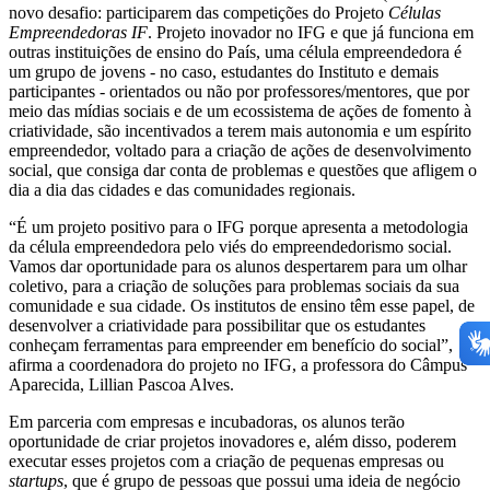
novo desafio: participarem das competições do Projeto
Células
Empreendedoras IF
. Projeto inovador no IFG e que já funciona em
outras instituições de ensino do País, uma célula empreendedora é
um grupo de jovens - no caso, estudantes do Instituto e demais
participantes - orientados ou não por professores/mentores, que por
meio das mídias sociais e de um ecossistema de ações de fomento à
criatividade, são incentivados a terem mais autonomia e um espírito
empreendedor, voltado para a criação de ações de desenvolvimento
social, que consiga dar conta de problemas e questões que afligem o
dia a dia das cidades e das comunidades regionais.
“É um projeto positivo para o IFG porque apresenta a metodologia
da célula empreendedora pelo viés do empreendedorismo social.
Vamos dar oportunidade para os alunos despertarem para um olhar
coletivo, para a criação de soluções para problemas sociais da sua
comunidade e sua cidade. Os institutos de ensino têm esse papel, de
desenvolver a criatividade para possibilitar que os estudantes
conheçam ferramentas para empreender em benefício do social”,
afirma a coordenadora do projeto no IFG, a professora do Câmpus
Aparecida, Lillian Pascoa Alves.
Em parceria com empresas e incubadoras, os alunos terão
oportunidade de criar projetos inovadores e, além disso, poderem
executar esses projetos com a criação de pequenas empresas ou
startups
, que é grupo de pessoas que possui uma ideia de negócio