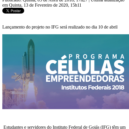
em Quinta, 13 de Fevereiro de 2020, 15h11
Lançamento do projeto no IFG será realizado no dia 10 de abril
Estudantes e servidores do Instituto Federal de Goiás (IFG) têm um