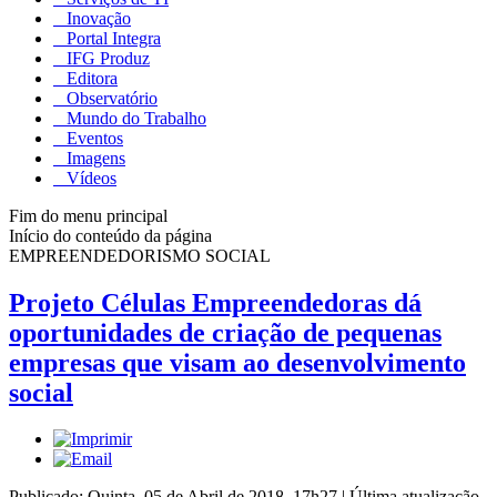
Inovação
Portal Integra
IFG Produz
Editora
Observatório
Mundo do Trabalho
Eventos
Imagens
Vídeos
Fim do menu principal
Início do conteúdo da página
EMPREENDEDORISMO SOCIAL
Projeto Células Empreendedoras dá
oportunidades de criação de pequenas
empresas que visam ao desenvolvimento
social
Publicado: Quinta, 05 de Abril de 2018, 17h27
|
Última atualização