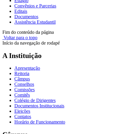
Estágio
Convênios e Parcerias
Editais
Documentos
Assistência Estudantil
Fim do conteúdo da página
Voltar para o topo
Início da navegação de rodapé
A Instituição
Apresentação
Reitoria
Câmpus
Conselhos
Comissões
Comitês
Colégio de Dirigentes
Documentos Institucionais
Eleições
Contatos
Horário de Funcionamento