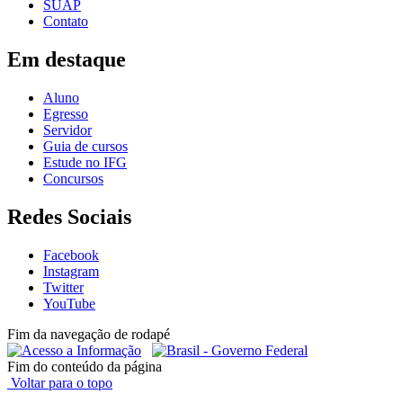
SUAP
Contato
Em destaque
Aluno
Egresso
Servidor
Guia de cursos
Estude no IFG
Concursos
Redes Sociais
Facebook
Instagram
Twitter
YouTube
Fim da navegação de rodapé
Fim do conteúdo da página
Voltar para o topo