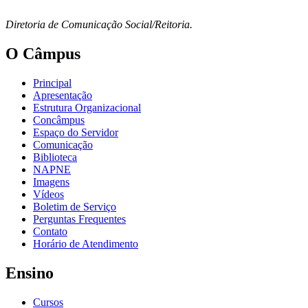
Diretoria de Comunicação Social/Reitoria.
O Câmpus
Principal
Apresentação
Estrutura Organizacional
Concâmpus
Espaço do Servidor
Comunicação
Biblioteca
NAPNE
Imagens
Vídeos
Boletim de Serviço
Perguntas Frequentes
Contato
Horário de Atendimento
Ensino
Cursos