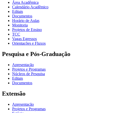
Área Acadêmica
Calendário Acadêmico
Editais
Documentos
Horário de Aulas
Monitoria
Projetos de Ensino
TCC
Vagas Egressos
Orientações e Fluxos
Pesquisa e Pós-Graduação
Apresentação
Projetos e Programas
Núcleos de Pesquisa
Editais
Documentos
Extensão
Apresentação
Projetos e Programas