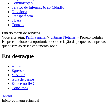
Comunicação
Serviço de Informação ao Cidadão
Ouvidoria
Transparência
SUAP
Contato
Fim do menu de serviços
Você está aqui:
Página inicial
>
Últimas Notícias
>
Projeto Células
Empreendedoras dá oportunidades de criação de pequenas empresas
que visam ao desenvolvimento social
Em destaque
Aluno
Egresso
Servidor
Guia de cursos
Estude no IFG
Concursos
Menu
Início do menu principal