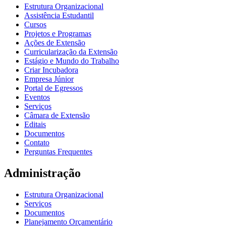
Estrutura Organizacional
Assistência Estudantil
Cursos
Projetos e Programas
Ações de Extensão
Curricularização da Extensão
Estágio e Mundo do Trabalho
Criar Incubadora
Empresa Júnior
Portal de Egressos
Eventos
Serviços
Câmara de Extensão
Editais
Documentos
Contato
Perguntas Frequentes
Administração
Estrutura Organizacional
Serviços
Documentos
Planejamento Orçamentário