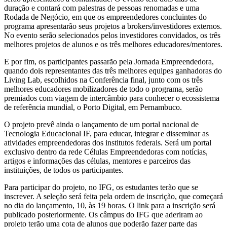
duração e contará com palestras de pessoas renomadas e uma
Rodada de Negócio, em que os empreendedores concluintes do
programa apresentarão seus projetos a brokers/investidores externos.
No evento serão selecionados pelos investidores convidados, os três
melhores projetos de alunos e os três melhores educadores/mentores.
E por fim, os participantes passarão pela Jornada Empreendedora,
quando dois representantes das três melhores equipes ganhadoras do
Living Lab, escolhidos na Conferência final, junto com os três
melhores educadores mobilizadores de todo o programa, serão
premiados com viagem de intercâmbio para conhecer o ecossistema
de referência mundial, o Porto Digital, em Pernambuco.
O projeto prevê ainda o lançamento de um portal nacional de
Tecnologia Educacional IF, para educar, integrar e disseminar as
atividades empreendedoras dos institutos federais. Será um portal
exclusivo dentro da rede Células Empreendedoras com notícias,
artigos e informações das células, mentores e parceiros das
instituições, de todos os participantes.
Para participar do projeto, no IFG, os estudantes terão que se
inscrever. A seleção será feita pela ordem de inscrição, que começará
no dia do lançamento, 10, às 19 horas. O link para a inscrição será
publicado posteriormente. Os câmpus do IFG que aderiram ao
projeto terão uma cota de alunos que poderão fazer parte das