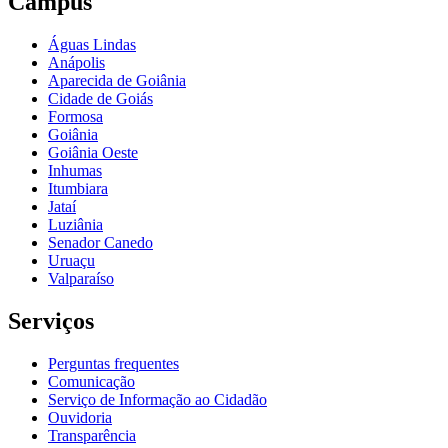
Câmpus
Águas Lindas
Anápolis
Aparecida de Goiânia
Cidade de Goiás
Formosa
Goiânia
Goiânia Oeste
Inhumas
Itumbiara
Jataí
Luziânia
Senador Canedo
Uruaçu
Valparaíso
Serviços
Perguntas frequentes
Comunicação
Serviço de Informação ao Cidadão
Ouvidoria
Transparência