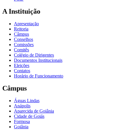
A Instituição
Apresentação
Reitoria
Câmpus
Conselhos
Comissões
Comitês
Colégio de Dirigentes
Documentos Institucionais
Eleições
Contatos
Horário de Funcionamento
Câmpus
Águas Lindas
Anápolis
Aparecida de Goiânia
Cidade de Goiás
Formosa
Goiânia