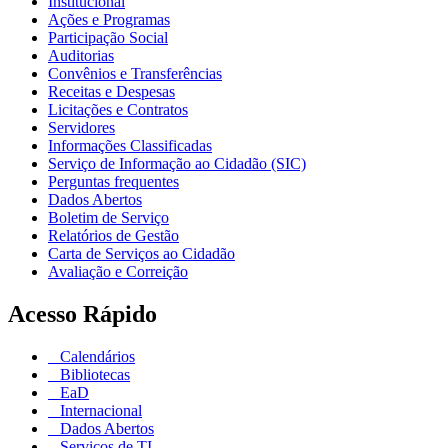
Institucional
Ações e Programas
Participação Social
Auditorias
Convênios e Transferências
Receitas e Despesas
Licitações e Contratos
Servidores
Informações Classificadas
Serviço de Informação ao Cidadão (SIC)
Perguntas frequentes
Dados Abertos
Boletim de Serviço
Relatórios de Gestão
Carta de Serviços ao Cidadão
Avaliação e Correição
Acesso Rápido
Calendários
Bibliotecas
EaD
Internacional
Dados Abertos
Serviços de TI