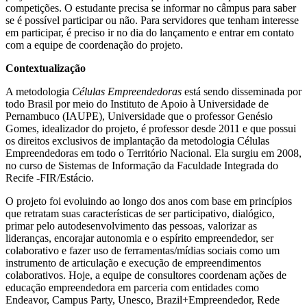
competições. O estudante precisa se informar no câmpus para saber
se é possível participar ou não. Para servidores que tenham interesse
em participar, é preciso ir no dia do lançamento e entrar em contato
com a equipe de coordenação do projeto.
Contextualização
A metodologia
Células Empreendedoras
está sendo disseminada por
todo Brasil por meio do Instituto de Apoio à Universidade de
Pernambuco (IAUPE), Universidade que o professor Genésio
Gomes, idealizador do projeto, é professor desde 2011 e que possui
os direitos exclusivos de implantação da metodologia Células
Empreendedoras em todo o Território Nacional. Ela surgiu em 2008,
no curso de Sistemas de Informação da Faculdade Integrada do
Recife -FIR/Estácio.
O projeto foi evoluindo ao longo dos anos com base em princípios
que retratam suas características de ser participativo, dialógico,
primar pelo autodesenvolvimento das pessoas, valorizar as
lideranças, encorajar autonomia e o espírito empreendedor, ser
colaborativo e fazer uso de ferramentas/mídias sociais como um
instrumento de articulação e execução de empreendimentos
colaborativos. Hoje, a equipe de consultores coordenam ações de
educação empreendedora em parceria com entidades como
Endeavor, Campus Party, Unesco, Brazil+Empreendedor, Rede