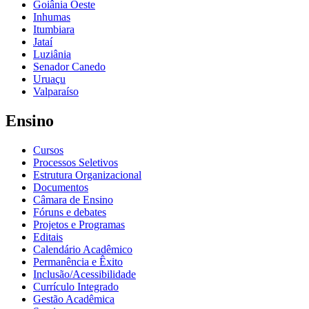
Goiânia Oeste
Inhumas
Itumbiara
Jataí
Luziânia
Senador Canedo
Uruaçu
Valparaíso
Ensino
Cursos
Processos Seletivos
Estrutura Organizacional
Documentos
Câmara de Ensino
Fóruns e debates
Projetos e Programas
Editais
Calendário Acadêmico
Permanência e Êxito
Inclusão/Acessibilidade
Currículo Integrado
Gestão Acadêmica