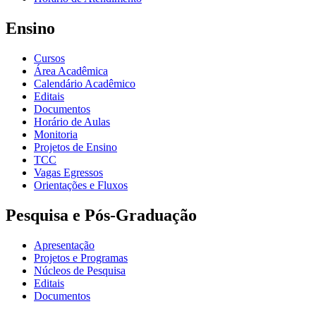
Ensino
Cursos
Área Acadêmica
Calendário Acadêmico
Editais
Documentos
Horário de Aulas
Monitoria
Projetos de Ensino
TCC
Vagas Egressos
Orientações e Fluxos
Pesquisa e Pós-Graduação
Apresentação
Projetos e Programas
Núcleos de Pesquisa
Editais
Documentos