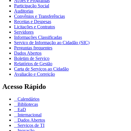
Ações e Programas
Participação Social
Auditorias
Convênios e Transferências
Receitas e Despesas
Licitações e Contratos
Servidores
Informações Classificadas
Serviço de Informação ao Cidadão (SIC)
Perguntas frequentes
Dados Abertos
Boletim de Serviço
Relatórios de Gestão
Carta de Serviços ao Cidadão
Avaliação e Correição
Acesso Rápido
Calendários
Bibliotecas
EaD
Internacional
Dados Abertos
Serviços de TI
Inovação