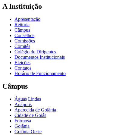
A Instituição
Apresentação
Reitoria
Câmpus
Conselhos
Comissões
Comitês
Colégio de Dirigentes
Documentos Institucionais
Eleições
Contatos
Horário de Funcionamento
Câmpus
Águas Lindas
Anápolis
Aparecida de Goiânia
Cidade de Goiás
Formosa
Goiânia
Goiânia Oeste