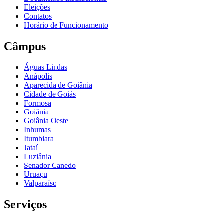
Eleições
Contatos
Horário de Funcionamento
Câmpus
Águas Lindas
Anápolis
Aparecida de Goiânia
Cidade de Goiás
Formosa
Goiânia
Goiânia Oeste
Inhumas
Itumbiara
Jataí
Luziânia
Senador Canedo
Uruaçu
Valparaíso
Serviços