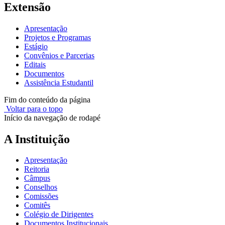
Extensão
Apresentação
Projetos e Programas
Estágio
Convênios e Parcerias
Editais
Documentos
Assistência Estudantil
Fim do conteúdo da página
Voltar para o topo
Início da navegação de rodapé
A Instituição
Apresentação
Reitoria
Câmpus
Conselhos
Comissões
Comitês
Colégio de Dirigentes
Documentos Institucionais