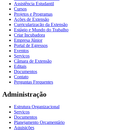
Assistência Estudantil
Cursos
Projetos e Programas
Ações de Extensão
Curricularização da Extensão
Estágio e Mundo do Trabalho
Criar Incubadora
Empresa Júnior
Portal de Egressos
Eventos
Serviços
Câmara de Extensão
Editais
Documentos
Contato
Perguntas Frequentes
Administração
Estrutura Organizacional
Serviços
Documentos
Planejamento Orçamentário
Aquisições