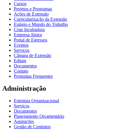
Cursos
Projetos e Programas
Ações de Extensão
Curricularização da Extensão
Estágio e Mundo do Trabalho
Criar Incubadora
Empresa Júnior
Portal de Egressos
Eventos
Serviços
Câmara de Extensão
Editais
Documentos
Contato
Perguntas Frequentes
Administração
Estrutura Organizacional
Serviços
Documentos
Planejamento Orçamentário
Aquisições
Gestão de Contratos