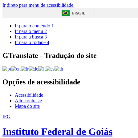
Ir direto para menu de acessibilidade.
BRASIL
Ir para o conteúdo
1
Ir para o menu
2
Ir para a busca
3
Ir para o rodapé
4
GTranslate - Tradução do site
Opções de acessibilidade
Acessibilidade
Alto contraste
Mapa do site
IFG
Instituto Federal de Goiás