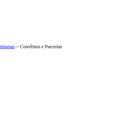
Inhumas
>
Convênios e Parcerias