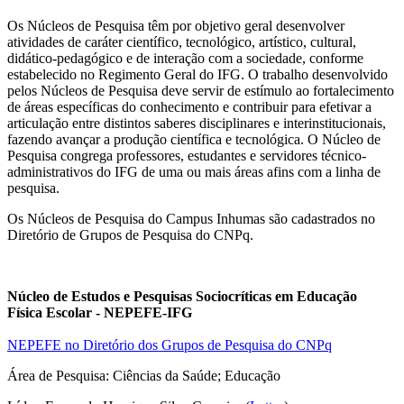
Os Núcleos de Pesquisa têm por objetivo geral desenvolver
atividades de caráter científico, tecnológico, artístico, cultural,
didático-pedagógico e de interação com a sociedade, conforme
estabelecido no Regimento Geral do IFG. O trabalho desenvolvido
pelos Núcleos de Pesquisa deve servir de estímulo ao fortalecimento
de áreas específicas do conhecimento e contribuir para efetivar a
articulação entre distintos saberes disciplinares e interinstitucionais,
fazendo avançar a produção científica e tecnológica. O Núcleo de
Pesquisa congrega professores, estudantes e servidores técnico-
administrativos do IFG de uma ou mais áreas afins com a linha de
pesquisa.
Os Núcleos de Pesquisa do Campus Inhumas são cadastrados no
Diretório de Grupos de Pesquisa do CNPq.
Núcleo de Estudos e Pesquisas Sociocríticas em Educação
Física Escolar - NEPEFE-IFG
NEPEFE no Diretório dos Grupos de Pesquisa do CNPq
Área de Pesquisa:
Ciências da Saúde; Educação