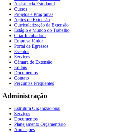
Assistência Estudantil
Cursos
Projetos e Programas
Ações de Extensão
Curricularização da Extensão
Estágio e Mundo do Trabalho
Criar Incubadora
Empresa Júnior
Portal de Egressos
Eventos
Serviços
Câmara de Extensão
Editais
Documentos
Contato
Perguntas Frequentes
Administração
Estrutura Organizacional
Serviços
Documentos
Planejamento Orçamentário
Aquisições