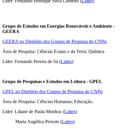
Líder:
Fernando Henrique Silva Carneiro (
Lattes
)
Grupo de Estudos em Energias Renováveis e Ambiente -
GEERA
GEERA no Diretório dos Grupos de Pesquisa do CNPq
Área de Pesquisa: Ciências Exatas e da Terra; Química
Líder: Fernando Pereira de Sá (
Lattes
)
Grupo de Pesquisas e Estudos em Leitura - GPEL
GPEL no Diretório dos Grupos de Pesquisa do CNPq
Área de Pesquisa: Ciências Humanas; Educação.
Líder: Liliane de Paula Munhoz (
Lattes
)
Maria Angélica Peixoto (
Lattes
)