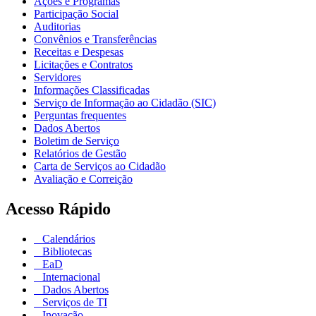
Ações e Programas
Participação Social
Auditorias
Convênios e Transferências
Receitas e Despesas
Licitações e Contratos
Servidores
Informações Classificadas
Serviço de Informação ao Cidadão (SIC)
Perguntas frequentes
Dados Abertos
Boletim de Serviço
Relatórios de Gestão
Carta de Serviços ao Cidadão
Avaliação e Correição
Acesso Rápido
Calendários
Bibliotecas
EaD
Internacional
Dados Abertos
Serviços de TI
Inovação