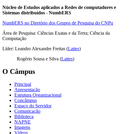
Núcleo de Estudos aplicados a Redes de computadores e
Sistemas distribuídos - NumbERS
NumbERS no Diretório dos Grupos de Pesquisa do CNPq
Área de Pesquisa: Ciências Exatas e da Terra; Ciência da
Computação
Líder: Leandro Alexandre Freitas (
Lattes
)
Rogério Sousa e Silva (
Lattes
)
O Câmpus
Principal
Apresentação
Estrutura Organizacional
Concâmpus
Espaço do Servidor
Comunicação
Biblioteca
NAPNE
Imagens
Vídeos