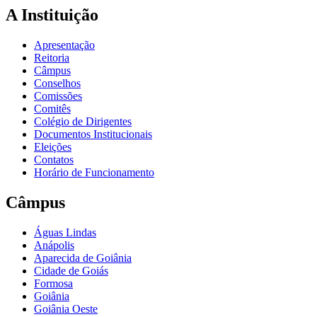
A Instituição
Apresentação
Reitoria
Câmpus
Conselhos
Comissões
Comitês
Colégio de Dirigentes
Documentos Institucionais
Eleições
Contatos
Horário de Funcionamento
Câmpus
Águas Lindas
Anápolis
Aparecida de Goiânia
Cidade de Goiás
Formosa
Goiânia
Goiânia Oeste