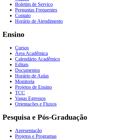
Boletim de Serviço
Perguntas Frequentes
Contato
Horário de Atendimento
Ensino
Cursos
Área Acadêmica
Calendário Acadêmico
Editais
Documentos
Horário de Aulas
Monitoria
Projetos de Ensino
TCC
Vagas Egressos
Orientações e Fluxos
Pesquisa e Pós-Graduação
Apresentação
Projetos e Programas