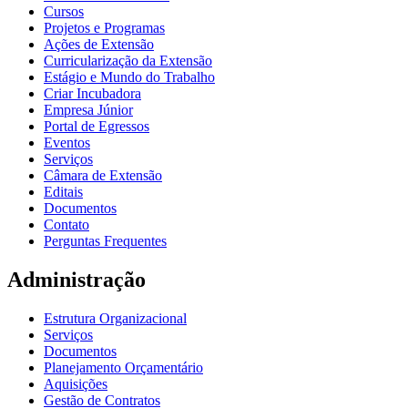
Cursos
Projetos e Programas
Ações de Extensão
Curricularização da Extensão
Estágio e Mundo do Trabalho
Criar Incubadora
Empresa Júnior
Portal de Egressos
Eventos
Serviços
Câmara de Extensão
Editais
Documentos
Contato
Perguntas Frequentes
Administração
Estrutura Organizacional
Serviços
Documentos
Planejamento Orçamentário
Aquisições
Gestão de Contratos