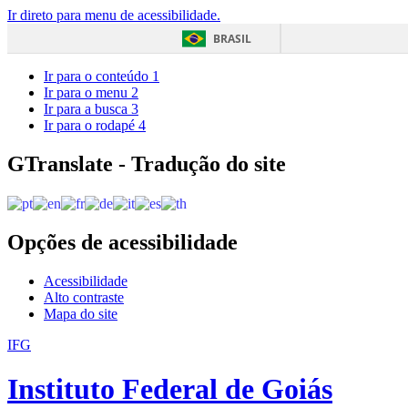
Ir direto para menu de acessibilidade.
BRASIL
Ir para o conteúdo
1
Ir para o menu
2
Ir para a busca
3
Ir para o rodapé
4
GTranslate - Tradução do site
Opções de acessibilidade
Acessibilidade
Alto contraste
Mapa do site
IFG
Instituto Federal de Goiás