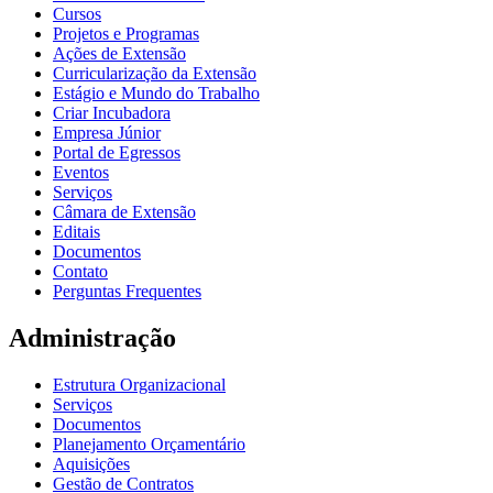
Cursos
Projetos e Programas
Ações de Extensão
Curricularização da Extensão
Estágio e Mundo do Trabalho
Criar Incubadora
Empresa Júnior
Portal de Egressos
Eventos
Serviços
Câmara de Extensão
Editais
Documentos
Contato
Perguntas Frequentes
Administração
Estrutura Organizacional
Serviços
Documentos
Planejamento Orçamentário
Aquisições
Gestão de Contratos