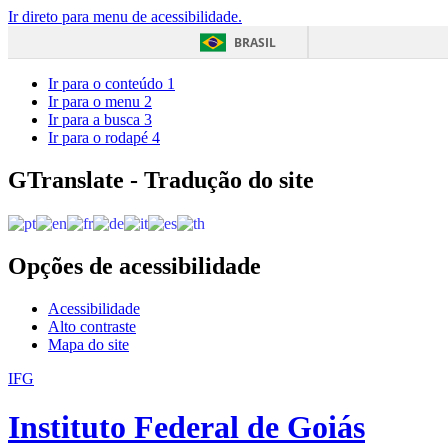
Ir direto para menu de acessibilidade.
BRASIL
Ir para o conteúdo
1
Ir para o menu
2
Ir para a busca
3
Ir para o rodapé
4
GTranslate - Tradução do site
Opções de acessibilidade
Acessibilidade
Alto contraste
Mapa do site
IFG
Instituto Federal de Goiás