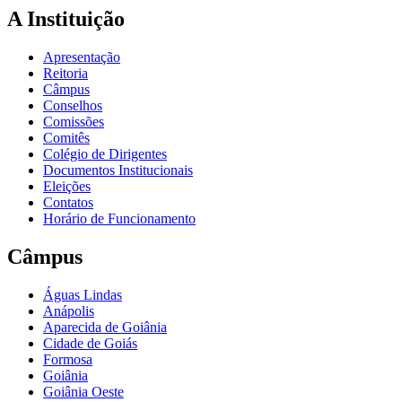
A Instituição
Apresentação
Reitoria
Câmpus
Conselhos
Comissões
Comitês
Colégio de Dirigentes
Documentos Institucionais
Eleições
Contatos
Horário de Funcionamento
Câmpus
Águas Lindas
Anápolis
Aparecida de Goiânia
Cidade de Goiás
Formosa
Goiânia
Goiânia Oeste