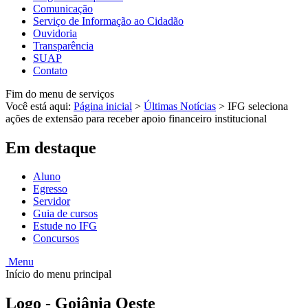
Comunicação
Serviço de Informação ao Cidadão
Ouvidoria
Transparência
SUAP
Contato
Fim do menu de serviços
Você está aqui:
Página inicial
>
Últimas Notícias
>
IFG seleciona
ações de extensão para receber apoio financeiro institucional
Em destaque
Aluno
Egresso
Servidor
Guia de cursos
Estude no IFG
Concursos
Menu
Início do menu principal
Logo - Goiânia Oeste