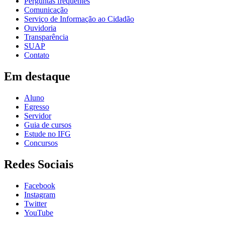
Perguntas frequentes
Comunicação
Serviço de Informação ao Cidadão
Ouvidoria
Transparência
SUAP
Contato
Em destaque
Aluno
Egresso
Servidor
Guia de cursos
Estude no IFG
Concursos
Redes Sociais
Facebook
Instagram
Twitter
YouTube