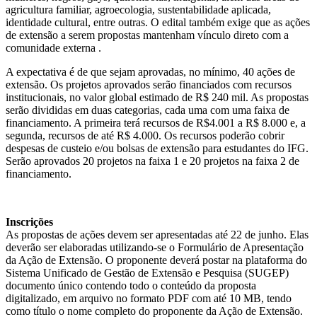
agricultura familiar, agroecologia, sustentabilidade aplicada,
identidade cultural, entre outras. O edital também exige que as ações
de extensão a serem propostas mantenham vínculo direto com a
comunidade externa .
A expectativa é de que sejam aprovadas, no mínimo, 40 ações de
extensão. Os projetos aprovados serão financiados com recursos
institucionais, no valor global estimado de R$ 240 mil. As propostas
serão divididas em duas categorias, cada uma com uma faixa de
financiamento. A primeira terá recursos de R$4.001 a R$ 8.000 e, a
segunda, recursos de até R$ 4.000. Os recursos poderão cobrir
despesas de custeio e/ou bolsas de extensão para estudantes do IFG.
Serão aprovados 20 projetos na faixa 1 e 20 projetos na faixa 2 de
financiamento.
Inscrições
As propostas de ações devem ser apresentadas até 22 de junho. Elas
deverão ser elaboradas utilizando-se o Formulário de Apresentação
da Ação de Extensão. O proponente deverá postar na plataforma do
Sistema Unificado de Gestão de Extensão e Pesquisa (SUGEP)
documento único contendo todo o conteúdo da proposta
digitalizado, em arquivo no formato PDF com até 10 MB, tendo
como título o nome completo do proponente da Ação de Extensão.