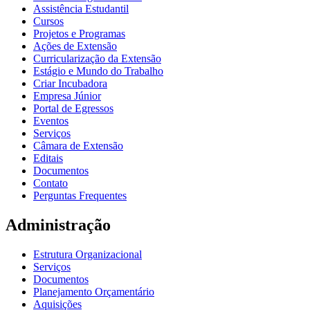
Assistência Estudantil
Cursos
Projetos e Programas
Ações de Extensão
Curricularização da Extensão
Estágio e Mundo do Trabalho
Criar Incubadora
Empresa Júnior
Portal de Egressos
Eventos
Serviços
Câmara de Extensão
Editais
Documentos
Contato
Perguntas Frequentes
Administração
Estrutura Organizacional
Serviços
Documentos
Planejamento Orçamentário
Aquisições