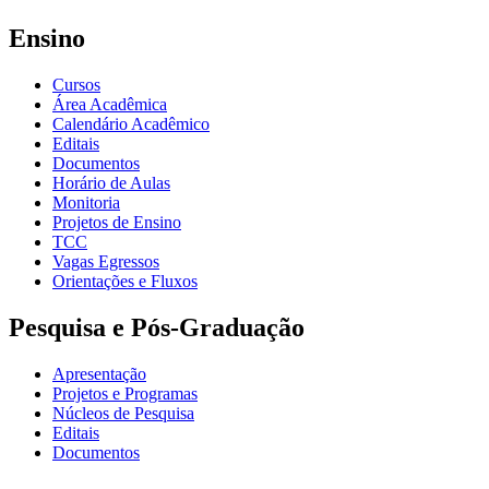
Ensino
Cursos
Área Acadêmica
Calendário Acadêmico
Editais
Documentos
Horário de Aulas
Monitoria
Projetos de Ensino
TCC
Vagas Egressos
Orientações e Fluxos
Pesquisa e Pós-Graduação
Apresentação
Projetos e Programas
Núcleos de Pesquisa
Editais
Documentos