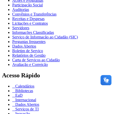
Ações e Programas
Participação Social
Auditorias
Convênios e Transferências
Receitas e Despesas
Licitações e Contratos
Servidores
Informações Classificadas
Serviço de Informação ao Cidadão (SIC)
Perguntas frequentes
Dados Abertos
Boletim de Serviço
Relatórios de Gestão
Carta de Serviços ao Cidadão
Avaliação e Correição
Acesso Rápido
Calendários
Bibliotecas
EaD
Internacional
Dados Abertos
Serviços de TI
Inovação