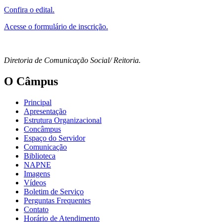
Confira o edital.
Acesse o formulário de inscrição.
Diretoria de Comunicação Social/ Reitoria.
O Câmpus
Principal
Apresentação
Estrutura Organizacional
Concâmpus
Espaço do Servidor
Comunicação
Biblioteca
NAPNE
Imagens
Vídeos
Boletim de Serviço
Perguntas Frequentes
Contato
Horário de Atendimento