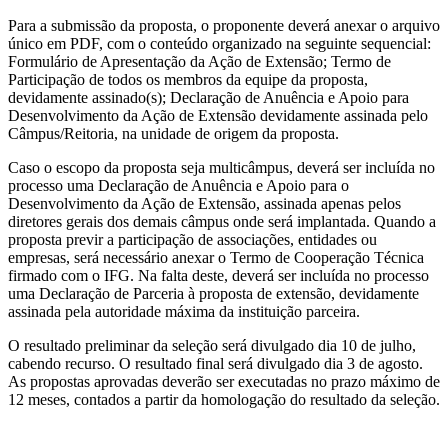
Para a submissão da proposta, o proponente deverá anexar o arquivo
único em PDF, com o conteúdo organizado na seguinte sequencial:
Formulário de Apresentação da Ação de Extensão; Termo de
Participação de todos os membros da equipe da proposta,
devidamente assinado(s); Declaração de Anuência e Apoio para
Desenvolvimento da Ação de Extensão devidamente assinada pelo
Câmpus/Reitoria, na unidade de origem da proposta.
Caso o escopo da proposta seja multicâmpus, deverá ser incluída no
processo uma Declaração de Anuência e Apoio para o
Desenvolvimento da Ação de Extensão, assinada apenas pelos
diretores gerais dos demais câmpus onde será implantada. Quando a
proposta previr a participação de associações, entidades ou
empresas, será necessário anexar o Termo de Cooperação Técnica
firmado com o IFG. Na falta deste, deverá ser incluída no processo
uma Declaração de Parceria à proposta de extensão, devidamente
assinada pela autoridade máxima da instituição parceira.
O resultado preliminar da seleção será divulgado dia 10 de julho,
cabendo recurso. O resultado final será divulgado dia 3 de agosto.
As propostas aprovadas deverão ser executadas no prazo máximo de
12 meses, contados a partir da homologação do resultado da seleção.