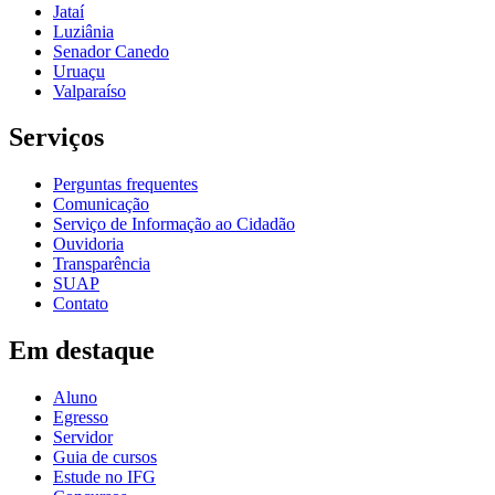
Jataí
Luziânia
Senador Canedo
Uruaçu
Valparaíso
Serviços
Perguntas frequentes
Comunicação
Serviço de Informação ao Cidadão
Ouvidoria
Transparência
SUAP
Contato
Em destaque
Aluno
Egresso
Servidor
Guia de cursos
Estude no IFG