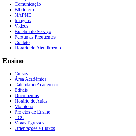
Comunicação
Biblioteca
NAPNE
Imagens
Vídeos
Boletim de Serviço
Perguntas Frequentes
Contato
Horário de Atendimento
Ensino
Cursos
Área Acadêmica
Calendário Acadêmico
Editais
Documentos
Horário de Aulas
Monitoria
Projetos de Ensino
TCC
Vagas Egressos
Orientações e Fluxos