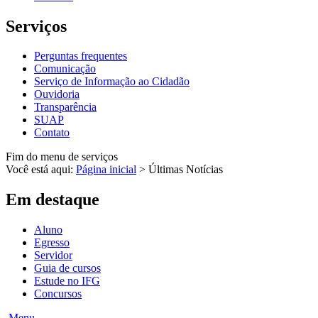
Serviços
Perguntas frequentes
Comunicação
Serviço de Informação ao Cidadão
Ouvidoria
Transparência
SUAP
Contato
Fim do menu de serviços
Você está aqui:
Página inicial
>
Últimas Notícias
Em destaque
Aluno
Egresso
Servidor
Guia de cursos
Estude no IFG
Concursos
Menu