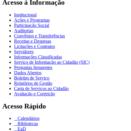
Acesso à Informação
Institucional
Ações e Programas
Participação Social
Auditorias
Convênios e Transferências
Receitas e Despesas
Licitações e Contratos
Servidores
Informações Classificadas
Serviço de Informação ao Cidadão (SIC)
Perguntas frequentes
Dados Abertos
Boletim de Serviço
Relatórios de Gestão
Carta de Serviços ao Cidadão
Avaliação e Correição
Acesso Rápido
Calendários
Bibliotecas
EaD