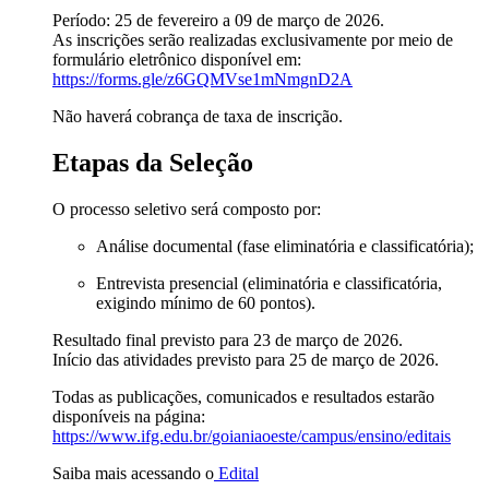
Período: 25 de fevereiro a 09 de março de 2026.
As inscrições serão realizadas exclusivamente por meio de
formulário eletrônico disponível em:
https://forms.gle/
z6GQMVse1mNmgnD2A
Não haverá cobrança de taxa de inscrição.
Etapas da Seleção
O processo seletivo será composto por:
Análise documental (fase eliminatória e classificatória);
Entrevista presencial (eliminatória e classificatória,
exigindo mínimo de 60 pontos).
Resultado final previsto para 23 de março de 2026.
Início das atividades previsto para 25 de março de 2026.
Todas as publicações, comunicados e resultados estarão
disponíveis na página:
https://www.ifg.edu.br/
goianiaoeste/campus/ensino/
editais
Saiba mais acessando o
Edital