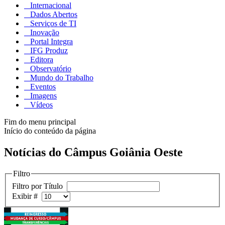
Internacional
Dados Abertos
Serviços de TI
Inovação
Portal Integra
IFG Produz
Editora
Observatório
Mundo do Trabalho
Eventos
Imagens
Vídeos
Fim do menu principal
Início do conteúdo da página
Notícias do Câmpus Goiânia Oeste
Filtro
Filtro por Título
Exibir #